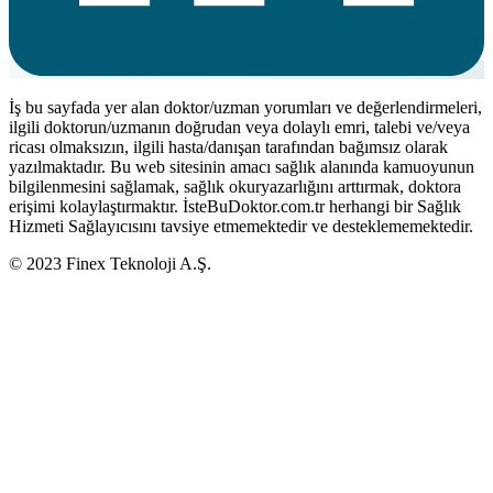
İş bu sayfada yer alan doktor/uzman yorumları ve değerlendirmeleri,
ilgili doktorun/uzmanın doğrudan veya dolaylı emri, talebi ve/veya
ricası olmaksızın, ilgili hasta/danışan tarafından bağımsız olarak
yazılmaktadır. Bu web sitesinin amacı sağlık alanında kamuoyunun
bilgilenmesini sağlamak, sağlık okuryazarlığını arttırmak, doktora
erişimi kolaylaştırmaktır. İsteBuDoktor.com.tr herhangi bir Sağlık
Hizmeti Sağlayıcısını tavsiye etmemektedir ve desteklememektedir.
© 2023 Finex Teknoloji A.Ş.