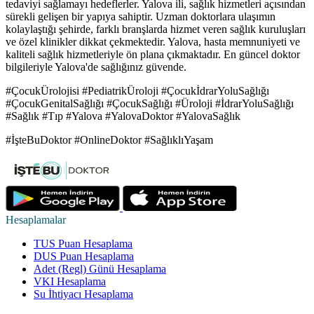
tedaviyi sağlamayı hedeflerler. Yalova ili, sağlık hizmetleri açısından
sürekli gelişen bir yapıya sahiptir. Uzman doktorlara ulaşımın
kolaylaştığı şehirde, farklı branşlarda hizmet veren sağlık kuruluşları
ve özel klinikler dikkat çekmektedir. Yalova, hasta memnuniyeti ve
kaliteli sağlık hizmetleriyle ön plana çıkmaktadır. En güncel doktor
bilgileriyle Yalova'de sağlığınız güvende.
#ÇocukÜrolojisi #PediatrikÜroloji #ÇocukİdrarYoluSağlığı
#ÇocukGenitalSağlığı #ÇocukSağlığı #Üroloji #İdrarYoluSağlığı
#Sağlık #Tıp #Yalova #YalovaDoktor #YalovaSağlık
#İşteBuDoktor #OnlineDoktor #SağlıklıYaşam
Hesaplamalar
TUS Puan Hesaplama
DUS Puan Hesaplama
Adet (Regl) Günü Hesaplama
VKI Hesaplama
Su İhtiyacı Hesaplama