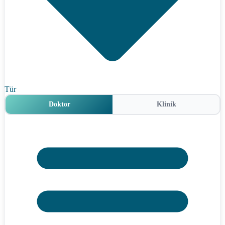
Tür
Doktor
Klinik