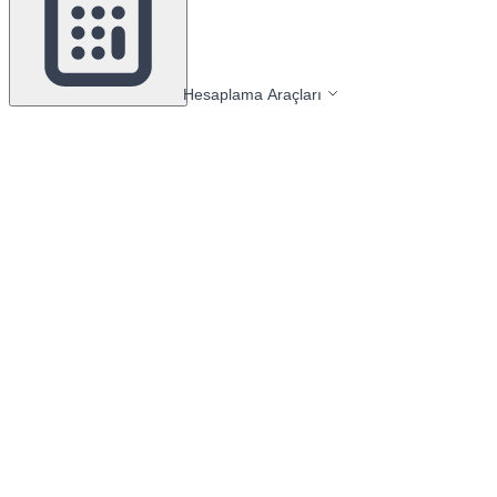
Hesaplama Araçları