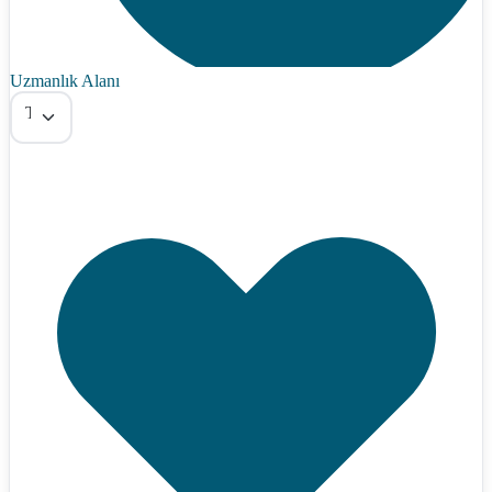
Uzmanlık Alanı
Tümü