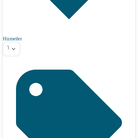
Hizmetler
Tümü