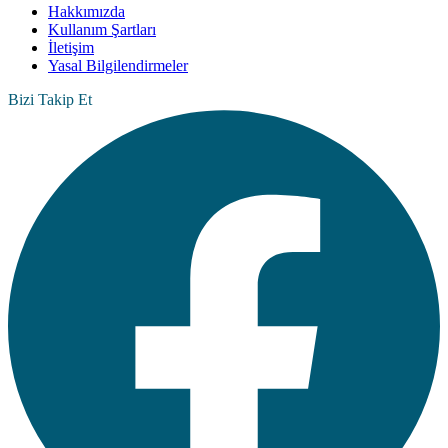
Hakkımızda
Kullanım Şartları
İletişim
Yasal Bilgilendirmeler
Bizi Takip Et