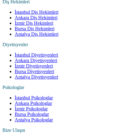
Diş Hekimleri
İstanbul Diş Hekimleri
Ankara Diş Hekimleri
İzmir Diş Hekimleri
Bursa Diş Hekimleri
Antalya Diş Hekimleri
Diyetisyenler
İstanbul Diyetisyenleri
Ankara Diyetisyenleri
İzmir Diyetisyenleri
Bursa Diyetisyenleri
Antalya Diyetisyenleri
Psikologlar
İstanbul Psikologlar
Ankara Psikologlar
İzmir Psikologlar
Bursa Psikologlar
Antalya Psikologlar
Bize Ulaşın