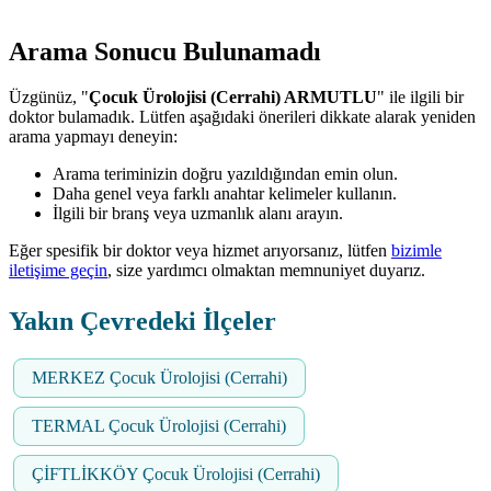
Arama Sonucu Bulunamadı
Üzgünüz, "
Çocuk Ürolojisi (Cerrahi) ARMUTLU
" ile ilgili bir
doktor bulamadık. Lütfen aşağıdaki önerileri dikkate alarak yeniden
arama yapmayı deneyin:
Arama teriminizin doğru yazıldığından emin olun.
Daha genel veya farklı anahtar kelimeler kullanın.
İlgili bir branş veya uzmanlık alanı arayın.
Eğer spesifik bir doktor veya hizmet arıyorsanız, lütfen
bizimle
iletişime geçin
, size yardımcı olmaktan memnuniyet duyarız.
Yakın Çevredeki İlçeler
MERKEZ Çocuk Ürolojisi (Cerrahi)
TERMAL Çocuk Ürolojisi (Cerrahi)
ÇİFTLİKKÖY Çocuk Ürolojisi (Cerrahi)