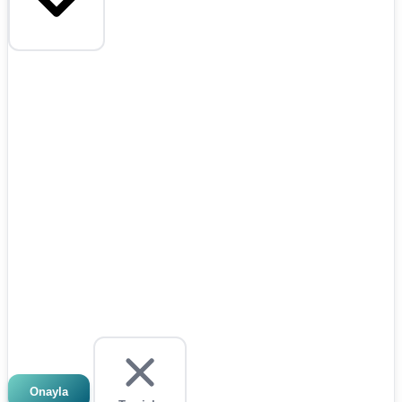
Onayla