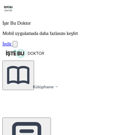
İşte Bu Doktor
Mobil uygulamada daha fazlasını keşfet
İndir
Kütüphane