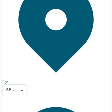
İlçe
ARMUTLU