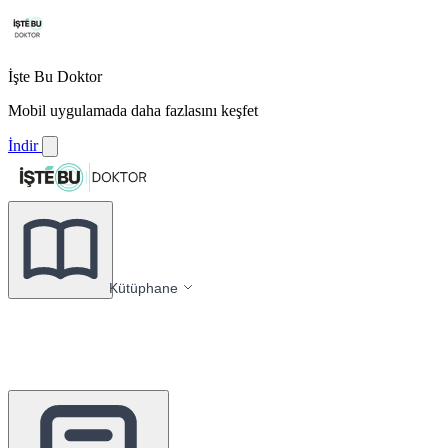
İşte Bu Doktor
Mobil uygulamada daha fazlasını keşfet
İndir
Kütüphane