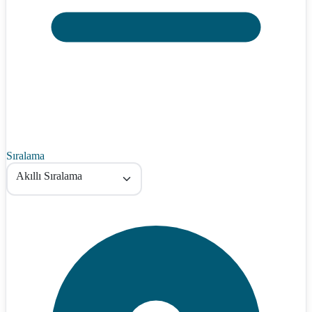
Sıralama
Akıllı Sıralama