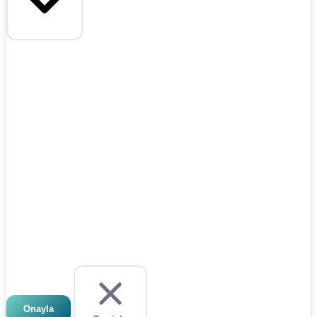
Onayla