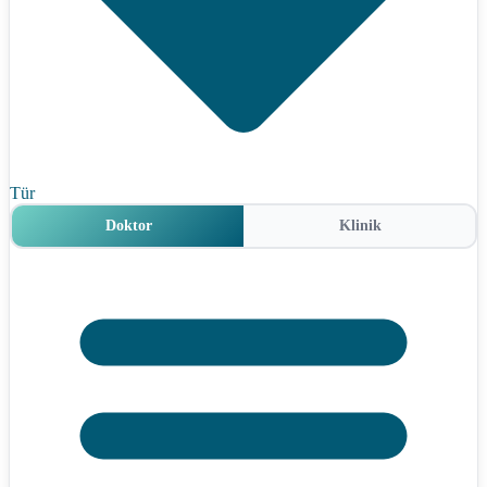
Tür
Doktor
Klinik