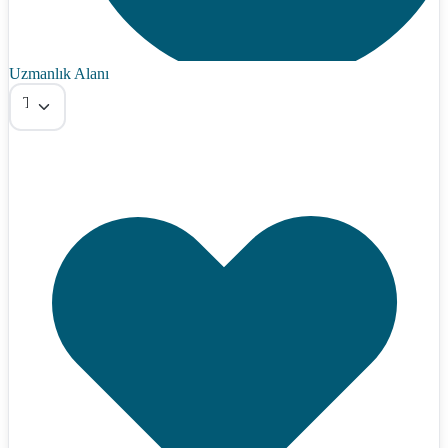
Uzmanlık Alanı
Tümü