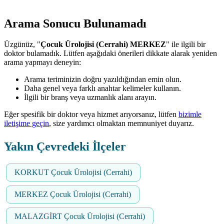
Arama Sonucu Bulunamadı
Üzgünüz, "
Çocuk Ürolojisi (Cerrahi) MERKEZ
" ile ilgili bir
doktor bulamadık. Lütfen aşağıdaki önerileri dikkate alarak yeniden
arama yapmayı deneyin:
Arama teriminizin doğru yazıldığından emin olun.
Daha genel veya farklı anahtar kelimeler kullanın.
İlgili bir branş veya uzmanlık alanı arayın.
Eğer spesifik bir doktor veya hizmet arıyorsanız, lütfen
bizimle
iletişime geçin
, size yardımcı olmaktan memnuniyet duyarız.
Yakın Çevredeki İlçeler
KORKUT Çocuk Ürolojisi (Cerrahi)
MERKEZ Çocuk Ürolojisi (Cerrahi)
MALAZGİRT Çocuk Ürolojisi (Cerrahi)