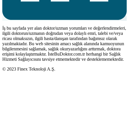
İş bu sayfada yer alan doktor/uzman yorumları ve değerlendirmeleri,
ilgili doktorun/uzmanın doğrudan veya dolaylı emri, talebi ve/veya
ricası olmaksızın, ilgili hasta/danışan tarafından bağımsız olarak
yazılmaktadır. Bu web sitesinin amacı sağlık alanında kamuoyunun
bilgilenmesini sağlamak, sağlık okuryazarlığını arttırmak, doktora
erişimi kolaylaştırmaktır. İsteBuDoktor.com.tr herhangi bir Sağlık
Hizmeti Sağlayıcısını tavsiye etmemektedir ve desteklememektedir.
© 2023 Finex Teknoloji A.Ş.