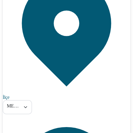
İlçe
MERKEZ