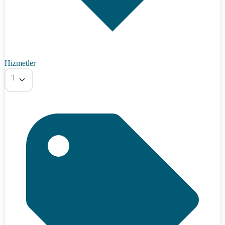
Hizmetler
Tümü