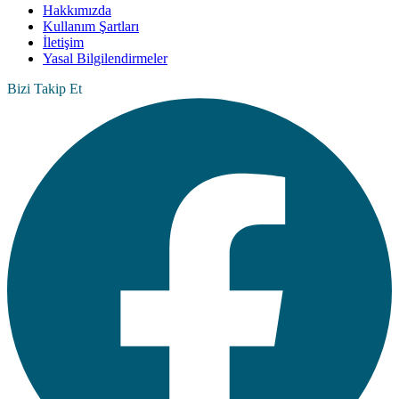
Hakkımızda
Kullanım Şartları
İletişim
Yasal Bilgilendirmeler
Bizi Takip Et