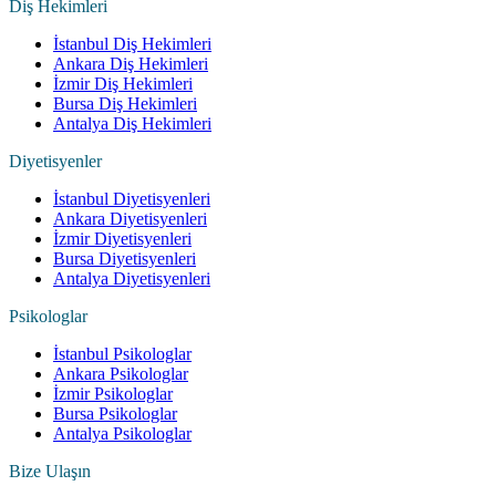
Diş Hekimleri
İstanbul Diş Hekimleri
Ankara Diş Hekimleri
İzmir Diş Hekimleri
Bursa Diş Hekimleri
Antalya Diş Hekimleri
Diyetisyenler
İstanbul Diyetisyenleri
Ankara Diyetisyenleri
İzmir Diyetisyenleri
Bursa Diyetisyenleri
Antalya Diyetisyenleri
Psikologlar
İstanbul Psikologlar
Ankara Psikologlar
İzmir Psikologlar
Bursa Psikologlar
Antalya Psikologlar
Bize Ulaşın