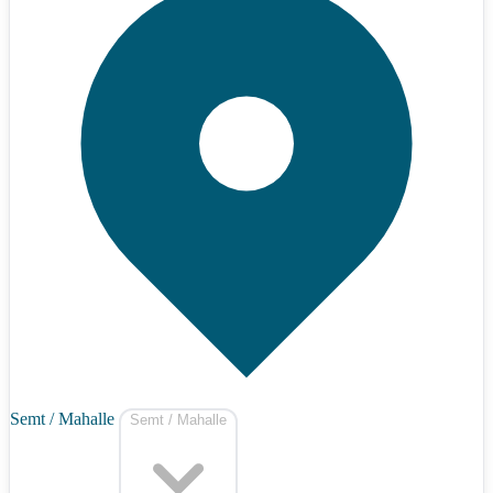
Semt / Mahalle
Semt / Mahalle