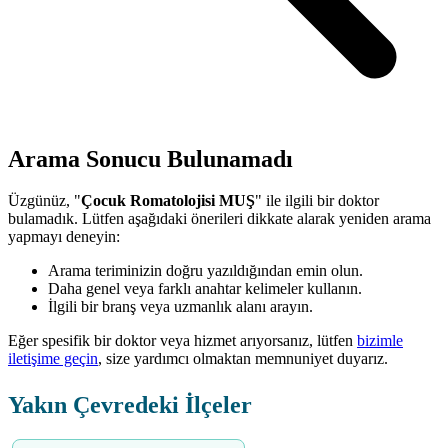
Arama Sonucu Bulunamadı
Üzgünüz, "
Çocuk Romatolojisi MUŞ
" ile ilgili bir doktor
bulamadık. Lütfen aşağıdaki önerileri dikkate alarak yeniden arama
yapmayı deneyin:
Arama teriminizin doğru yazıldığından emin olun.
Daha genel veya farklı anahtar kelimeler kullanın.
İlgili bir branş veya uzmanlık alanı arayın.
Eğer spesifik bir doktor veya hizmet arıyorsanız, lütfen
bizimle
iletişime geçin
, size yardımcı olmaktan memnuniyet duyarız.
Yakın Çevredeki İlçeler