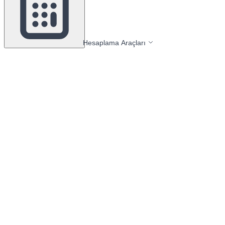
Hesaplama Araçları