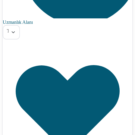
Uzmanlık Alanı
Tümü