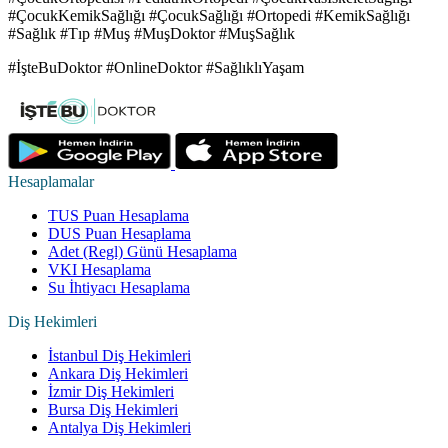
#ÇocukKemikSağlığı #ÇocukSağlığı #Ortopedi #KemikSağlığı
#Sağlık #Tıp #Muş #MuşDoktor #MuşSağlık
#İşteBuDoktor #OnlineDoktor #SağlıklıYaşam
Hesaplamalar
TUS Puan Hesaplama
DUS Puan Hesaplama
Adet (Regl) Günü Hesaplama
VKI Hesaplama
Su İhtiyacı Hesaplama
Diş Hekimleri
İstanbul Diş Hekimleri
Ankara Diş Hekimleri
İzmir Diş Hekimleri
Bursa Diş Hekimleri
Antalya Diş Hekimleri