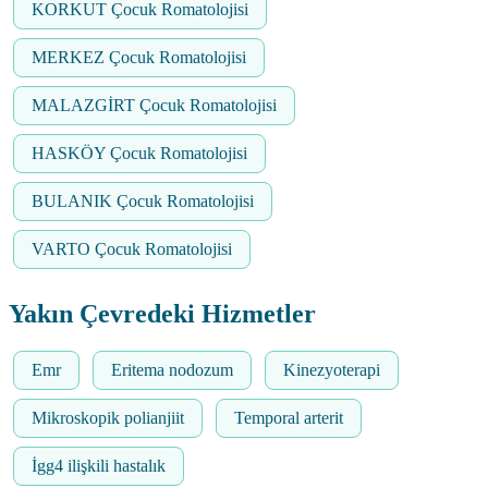
KORKUT Çocuk Romatolojisi
MERKEZ Çocuk Romatolojisi
MALAZGİRT Çocuk Romatolojisi
HASKÖY Çocuk Romatolojisi
BULANIK Çocuk Romatolojisi
VARTO Çocuk Romatolojisi
Yakın Çevredeki Hizmetler
Emr
Eritema nodozum
Kinezyoterapi
Mikroskopik polianjiit
Temporal arterit
İgg4 ilişkili hastalık