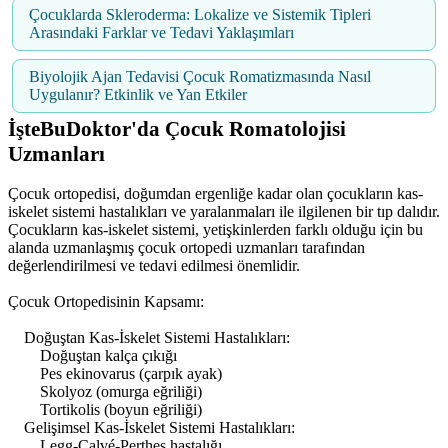
Çocuklarda Skleroderma: Lokalize ve Sistemik Tipleri
Arasındaki Farklar ve Tedavi Yaklaşımları
Biyolojik Ajan Tedavisi Çocuk Romatizmasında Nasıl
Uygulanır? Etkinlik ve Yan Etkiler
İşteBuDoktor'da Çocuk Romatolojisi
Uzmanları
Çocuk ortopedisi, doğumdan ergenliğe kadar olan çocukların kas-
iskelet sistemi hastalıkları ve yaralanmaları ile ilgilenen bir tıp dalıdır.
Çocukların kas-iskelet sistemi, yetişkinlerden farklı olduğu için bu
alanda uzmanlaşmış çocuk ortopedi uzmanları tarafından
değerlendirilmesi ve tedavi edilmesi önemlidir.
Çocuk Ortopedisinin Kapsamı:
Doğuştan Kas-İskelet Sistemi Hastalıkları:
Doğuştan kalça çıkığı
Pes ekinovarus (çarpık ayak)
Skolyoz (omurga eğriliği)
Tortikolis (boyun eğriliği)
Gelişimsel Kas-İskelet Sistemi Hastalıkları:
Legg-Calvé-Perthes hastalığı