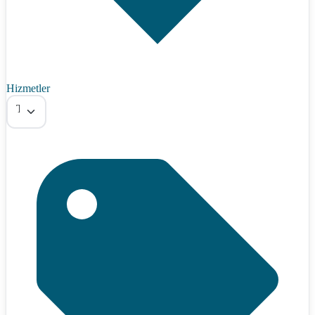
Hizmetler
Tümü