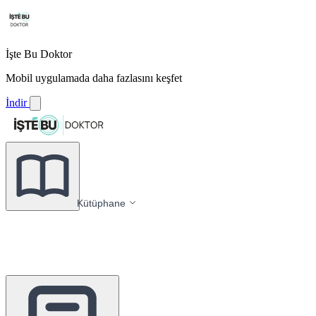
İşte Bu Doktor
Mobil uygulamada daha fazlasını keşfet
İndir
Kütüphane