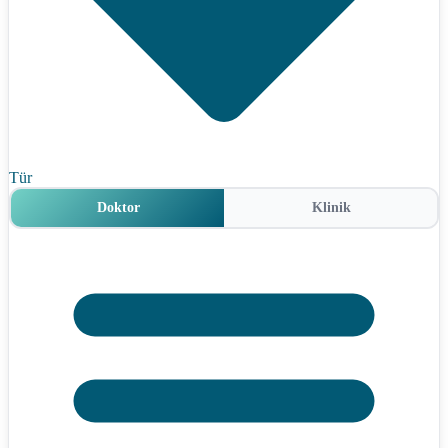
Tür
Doktor
Klinik