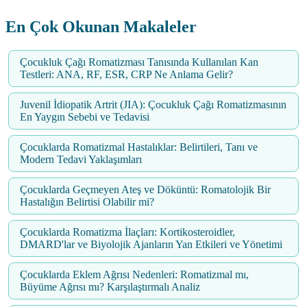
En Çok Okunan Makaleler
Çocukluk Çağı Romatizması Tanısında Kullanılan Kan
Testleri: ANA, RF, ESR, CRP Ne Anlama Gelir?
Juvenil İdiopatik Artrit (JIA): Çocukluk Çağı Romatizmasının
En Yaygın Sebebi ve Tedavisi
Çocuklarda Romatizmal Hastalıklar: Belirtileri, Tanı ve
Modern Tedavi Yaklaşımları
Çocuklarda Geçmeyen Ateş ve Döküntü: Romatolojik Bir
Hastalığın Belirtisi Olabilir mi?
Çocuklarda Romatizma İlaçları: Kortikosteroidler,
DMARD'lar ve Biyolojik Ajanların Yan Etkileri ve Yönetimi
Çocuklarda Eklem Ağrısı Nedenleri: Romatizmal mı,
Büyüme Ağrısı mı? Karşılaştırmalı Analiz