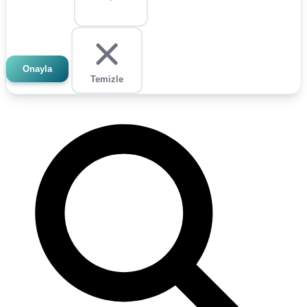
Onayla
Temizle