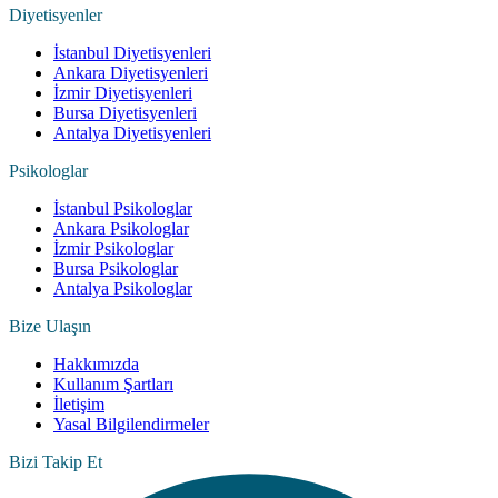
Diyetisyenler
İstanbul Diyetisyenleri
Ankara Diyetisyenleri
İzmir Diyetisyenleri
Bursa Diyetisyenleri
Antalya Diyetisyenleri
Psikologlar
İstanbul Psikologlar
Ankara Psikologlar
İzmir Psikologlar
Bursa Psikologlar
Antalya Psikologlar
Bize Ulaşın
Hakkımızda
Kullanım Şartları
İletişim
Yasal Bilgilendirmeler
Bizi Takip Et