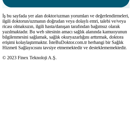
İş bu sayfada yer alan doktor/uzman yorumları ve değerlendirmeleri,
ilgili doktorun/uzmanın doğrudan veya dolaylı emri, talebi ve/veya
ricası olmaksızın, ilgili hasta/danışan tarafından bağımsız olarak
yazılmaktadır. Bu web sitesinin amacı sağlık alanında kamuoyunun
bilgilenmesini sağlamak, sağlık okuryazarlığını arttırmak, doktora
erişimi kolaylaştırmaktır. İsteBuDoktor.com.tr herhangi bir Sağlık
Hizmeti Sağlayıcısını tavsiye etmemektedir ve desteklememektedir.
© 2023 Finex Teknoloji A.Ş.