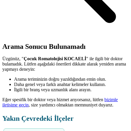
Arama Sonucu Bulunamadı
Üzgünüz, "
Çocuk Romatolojisi KOCAELİ
" ile ilgili bir doktor
bulamadık. Lütfen aşağıdaki önerileri dikkate alarak yeniden arama
yapmayı deneyin:
Arama teriminizin doğru yazıldığından emin olun.
Daha genel veya farklı anahtar kelimeler kullanın.
İlgili bir branş veya uzmanlık alanı arayın.
Eğer spesifik bir doktor veya hizmet arıyorsanız, lütfen
bizimle
iletişime geçin
, size yardımcı olmaktan memnuniyet duyarız.
Yakın Çevredeki İlçeler