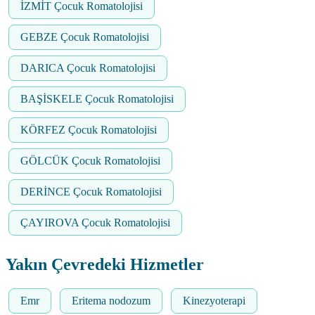
İZMİT Çocuk Romatolojisi
GEBZE Çocuk Romatolojisi
DARICA Çocuk Romatolojisi
BAŞİSKELE Çocuk Romatolojisi
KÖRFEZ Çocuk Romatolojisi
GÖLCÜK Çocuk Romatolojisi
DERİNCE Çocuk Romatolojisi
ÇAYIROVA Çocuk Romatolojisi
Yakın Çevredeki Hizmetler
Emr
Eritema nodozum
Kinezyoterapi