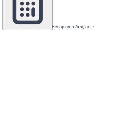
Hesaplama Araçları