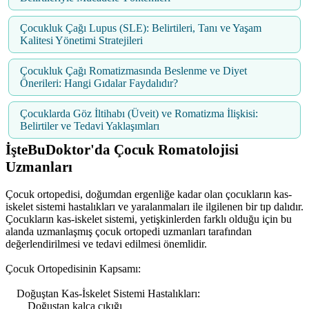
Çocukluk Çağı Lupus (SLE): Belirtileri, Tanı ve Yaşam
Kalitesi Yönetimi Stratejileri
Çocukluk Çağı Romatizmasında Beslenme ve Diyet
Önerileri: Hangi Gıdalar Faydalıdır?
Çocuklarda Göz İltihabı (Üveit) ve Romatizma İlişkisi:
Belirtiler ve Tedavi Yaklaşımları
İşteBuDoktor'da Çocuk Romatolojisi
Uzmanları
Çocuk ortopedisi, doğumdan ergenliğe kadar olan çocukların kas-
iskelet sistemi hastalıkları ve yaralanmaları ile ilgilenen bir tıp dalıdır.
Çocukların kas-iskelet sistemi, yetişkinlerden farklı olduğu için bu
alanda uzmanlaşmış çocuk ortopedi uzmanları tarafından
değerlendirilmesi ve tedavi edilmesi önemlidir.
Çocuk Ortopedisinin Kapsamı:
Doğuştan Kas-İskelet Sistemi Hastalıkları:
Doğuştan kalça çıkığı