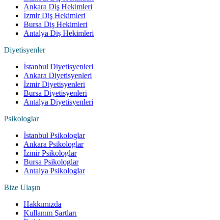
Ankara Diş Hekimleri
İzmir Diş Hekimleri
Bursa Diş Hekimleri
Antalya Diş Hekimleri
Diyetisyenler
İstanbul Diyetisyenleri
Ankara Diyetisyenleri
İzmir Diyetisyenleri
Bursa Diyetisyenleri
Antalya Diyetisyenleri
Psikologlar
İstanbul Psikologlar
Ankara Psikologlar
İzmir Psikologlar
Bursa Psikologlar
Antalya Psikologlar
Bize Ulaşın
Hakkımızda
Kullanım Şartları