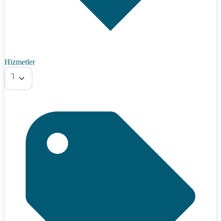
Hizmetler
Tümü