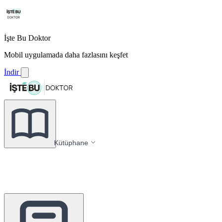
İşte Bu Doktor
Mobil uygulamada daha fazlasını keşfet
İndir
Kütüphane