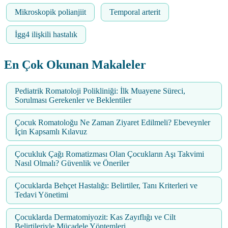
Mikroskopik polianjiit
Temporal arterit
İgg4 ilişkili hastalık
En Çok Okunan Makaleler
Pediatrik Romatoloji Polikliniği: İlk Muayene Süreci,
Sorulması Gerekenler ve Beklentiler
Çocuk Romatoloğu Ne Zaman Ziyaret Edilmeli? Ebeveynler
İçin Kapsamlı Kılavuz
Çocukluk Çağı Romatizması Olan Çocukların Aşı Takvimi
Nasıl Olmalı? Güvenlik ve Öneriler
Çocuklarda Behçet Hastalığı: Belirtiler, Tanı Kriterleri ve
Tedavi Yönetimi
Çocuklarda Dermatomiyozit: Kas Zayıflığı ve Cilt
Belirtileriyle Mücadele Yöntemleri