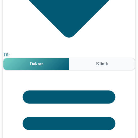
Tür
Doktor
Klinik