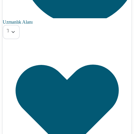
Uzmanlık Alanı
Tümü