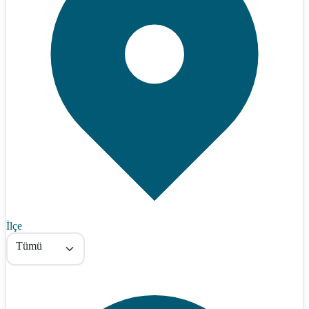
İlçe
Tümü