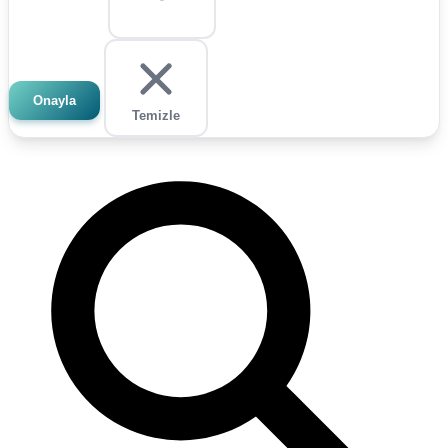
Onayla
Temizle