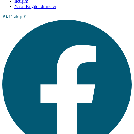
İletişim
Yasal Bilgilendirmeler
Bizi Takip Et