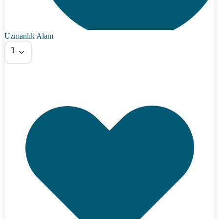
Uzmanlık Alanı
Tümü