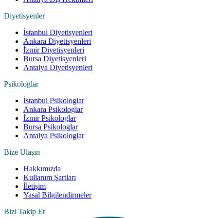
Diyetisyenler
İstanbul Diyetisyenleri
Ankara Diyetisyenleri
İzmir Diyetisyenleri
Bursa Diyetisyenleri
Antalya Diyetisyenleri
Psikologlar
İstanbul Psikologlar
Ankara Psikologlar
İzmir Psikologlar
Bursa Psikologlar
Antalya Psikologlar
Bize Ulaşın
Hakkımızda
Kullanım Şartları
İletişim
Yasal Bilgilendirmeler
Bizi Takip Et