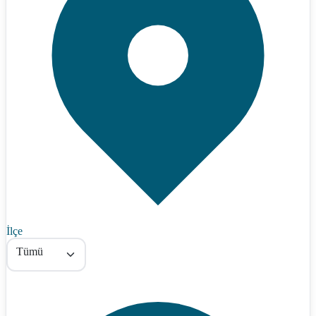
İlçe
Tümü