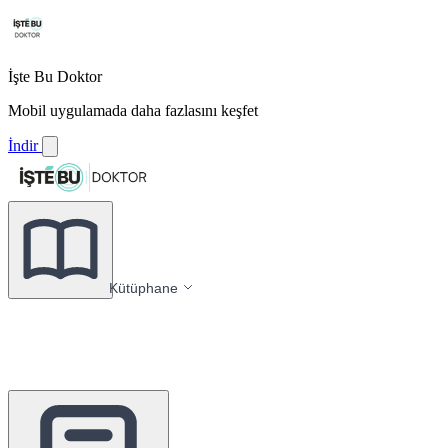
İşte Bu Doktor
Mobil uygulamada daha fazlasını keşfet
İndir
Kütüphane