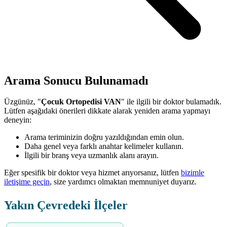
Arama Sonucu Bulunamadı
Üzgünüz, "
Çocuk Ortopedisi VAN
" ile ilgili bir doktor bulamadık.
Lütfen aşağıdaki önerileri dikkate alarak yeniden arama yapmayı
deneyin:
Arama teriminizin doğru yazıldığından emin olun.
Daha genel veya farklı anahtar kelimeler kullanın.
İlgili bir branş veya uzmanlık alanı arayın.
Eğer spesifik bir doktor veya hizmet arıyorsanız, lütfen
bizimle
iletişime geçin
, size yardımcı olmaktan memnuniyet duyarız.
Yakın Çevredeki İlçeler