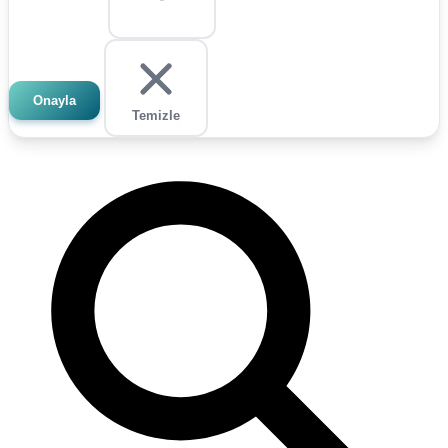
Onayla
Temizle