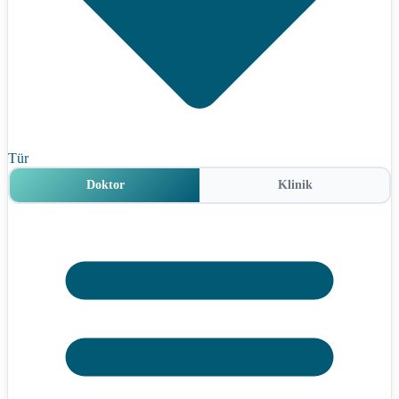
Tür
Doktor
Klinik