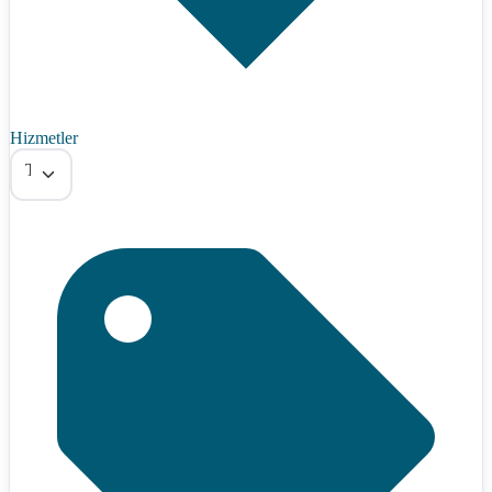
Hizmetler
Tümü