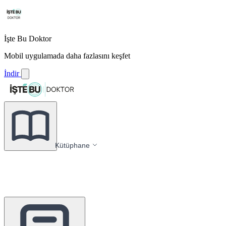
İşte Bu Doktor
Mobil uygulamada daha fazlasını keşfet
İndir
Kütüphane