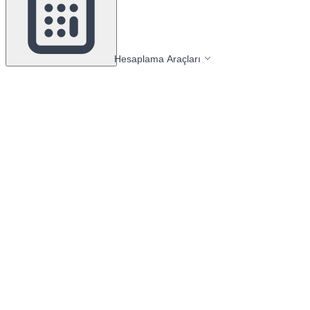
Hesaplama Araçları