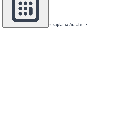
Hesaplama Araçları