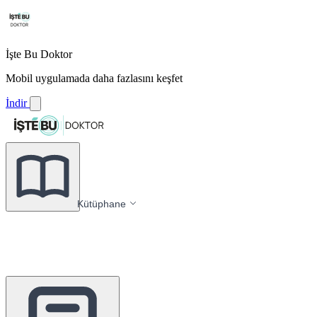
İşte Bu Doktor
Mobil uygulamada daha fazlasını keşfet
İndir
Kütüphane