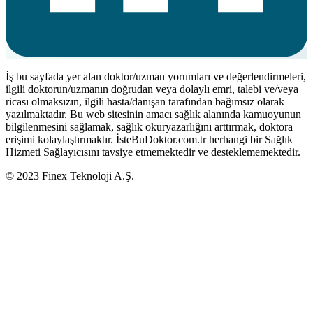
İş bu sayfada yer alan doktor/uzman yorumları ve değerlendirmeleri,
ilgili doktorun/uzmanın doğrudan veya dolaylı emri, talebi ve/veya
ricası olmaksızın, ilgili hasta/danışan tarafından bağımsız olarak
yazılmaktadır. Bu web sitesinin amacı sağlık alanında kamuoyunun
bilgilenmesini sağlamak, sağlık okuryazarlığını arttırmak, doktora
erişimi kolaylaştırmaktır. İsteBuDoktor.com.tr herhangi bir Sağlık
Hizmeti Sağlayıcısını tavsiye etmemektedir ve desteklememektedir.
© 2023 Finex Teknoloji A.Ş.