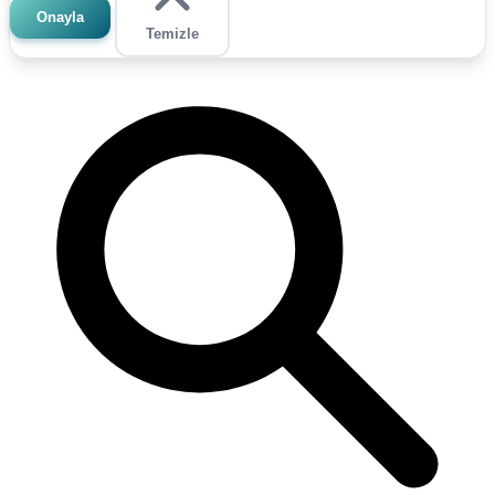
Onayla
Temizle