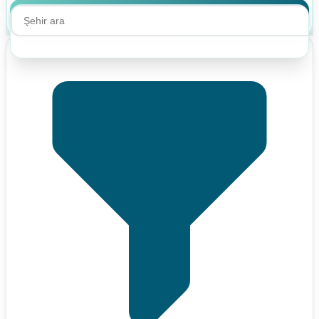
Ara
Ara