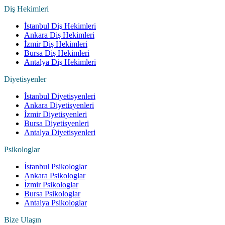
Diş Hekimleri
İstanbul Diş Hekimleri
Ankara Diş Hekimleri
İzmir Diş Hekimleri
Bursa Diş Hekimleri
Antalya Diş Hekimleri
Diyetisyenler
İstanbul Diyetisyenleri
Ankara Diyetisyenleri
İzmir Diyetisyenleri
Bursa Diyetisyenleri
Antalya Diyetisyenleri
Psikologlar
İstanbul Psikologlar
Ankara Psikologlar
İzmir Psikologlar
Bursa Psikologlar
Antalya Psikologlar
Bize Ulaşın