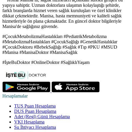
yapıya sahiptir. Uzman doktorlara ulaşımın kolaylaştığı şehirde,
farklı branşlarda hizmet veren sağlık kuruluşları ve özel klinikler
dikkat çekmektedir. Manisa, hasta memnuniyeti ve kaliteli sağlık
hizmetleriyle ön plana çıkmaktadır. En güncel doktor bilgileriyle
Manisa'de sağlığınız güvende.
#ÇocukMetabolizmaHastalıkları #PediatrikMetabolizma
#MetabolizmaHastalıkları #ÇocukSağlığı #GenetikHastalıklar
#ÇocukDoktoru #BebekSağlığı #Sağlık #Tıp #PKU #MSUD
#Manisa #ManisaDoktor #ManisaSağlık
#İşteBuDoktor #OnlineDoktor #SağlıklıYaşam
Hesaplamalar
TUS Puan Hesaplama
DUS Puan Hesaplama
Adet (Regl) Günü Hesaplama
VKI Hesaplama
Su İhtiyacı Hesaplama