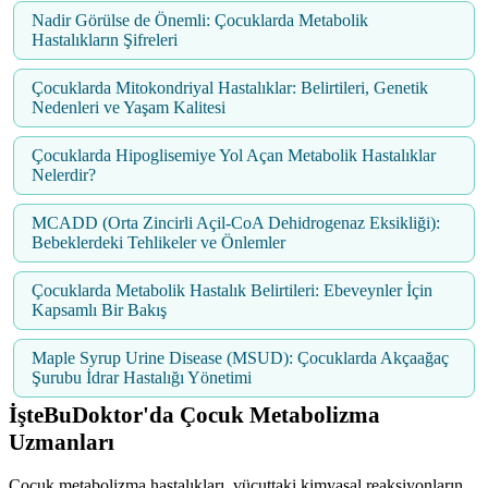
Nadir Görülse de Önemli: Çocuklarda Metabolik
Hastalıkların Şifreleri
Çocuklarda Mitokondriyal Hastalıklar: Belirtileri, Genetik
Nedenleri ve Yaşam Kalitesi
Çocuklarda Hipoglisemiye Yol Açan Metabolik Hastalıklar
Nelerdir?
MCADD (Orta Zincirli Açil-CoA Dehidrogenaz Eksikliği):
Bebeklerdeki Tehlikeler ve Önlemler
Çocuklarda Metabolik Hastalık Belirtileri: Ebeveynler İçin
Kapsamlı Bir Bakış
Maple Syrup Urine Disease (MSUD): Çocuklarda Akçaağaç
Şurubu İdrar Hastalığı Yönetimi
İşteBuDoktor'da Çocuk Metabolizma
Uzmanları
Çocuk metabolizma hastalıkları, vücuttaki kimyasal reaksiyonların