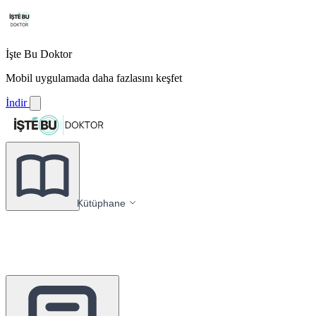
İşte Bu Doktor
Mobil uygulamada daha fazlasını keşfet
İndir
Kütüphane