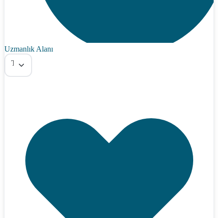
Uzmanlık Alanı
Tümü