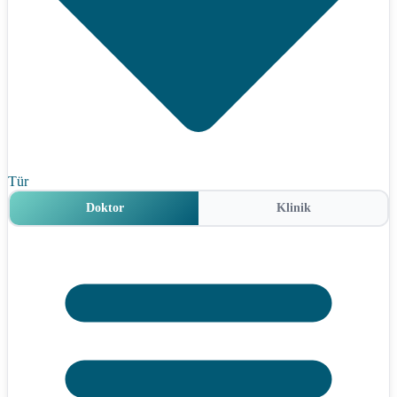
Tür
Doktor
Klinik