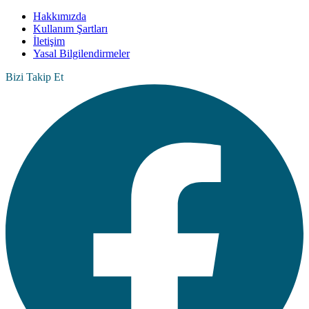
Hakkımızda
Kullanım Şartları
İletişim
Yasal Bilgilendirmeler
Bizi Takip Et