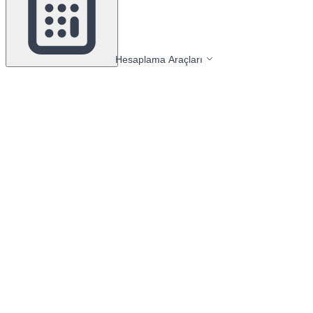
Hesaplama Araçları