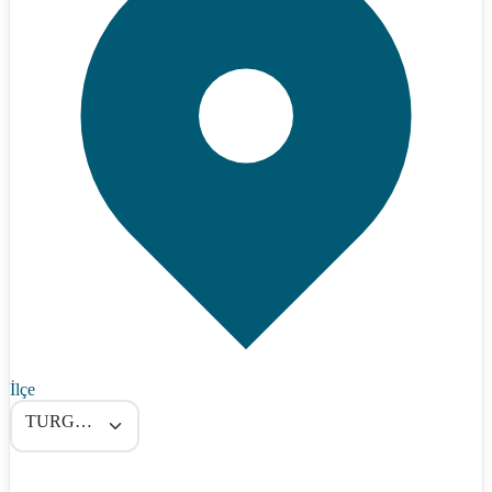
İlçe
TURGUTLU