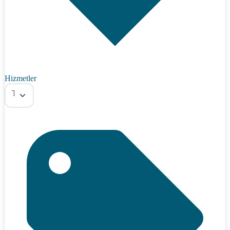
Hizmetler
Tümü