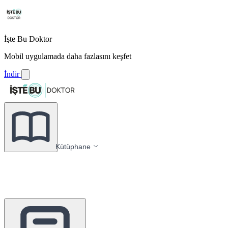
İşte Bu Doktor
Mobil uygulamada daha fazlasını keşfet
İndir
Kütüphane