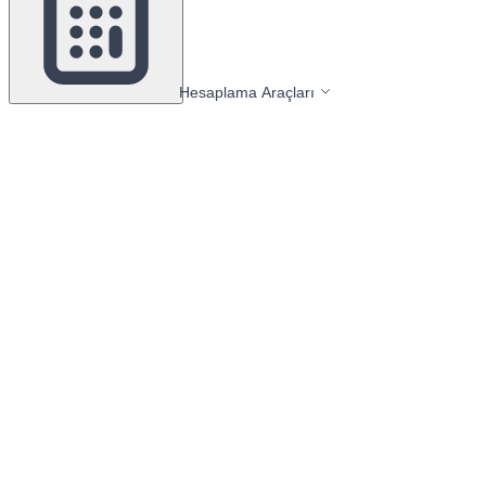
Hesaplama Araçları