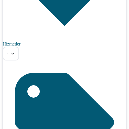
Hizmetler
Tümü