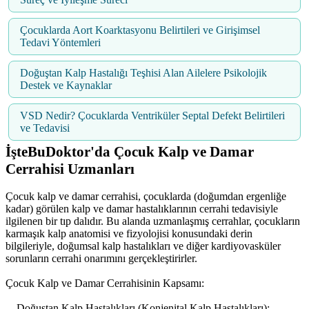
Çocuklarda Aort Koarktasyonu Belirtileri ve Girişimsel
Tedavi Yöntemleri
Doğuştan Kalp Hastalığı Teşhisi Alan Ailelere Psikolojik
Destek ve Kaynaklar
VSD Nedir? Çocuklarda Ventriküler Septal Defekt Belirtileri
ve Tedavisi
İşteBuDoktor'da Çocuk Kalp ve Damar
Cerrahisi Uzmanları
Çocuk kalp ve damar cerrahisi, çocuklarda (doğumdan ergenliğe
kadar) görülen kalp ve damar hastalıklarının cerrahi tedavisiyle
ilgilenen bir tıp dalıdır. Bu alanda uzmanlaşmış cerrahlar, çocukların
karmaşık kalp anatomisi ve fizyolojisi konusundaki derin
bilgileriyle, doğumsal kalp hastalıkları ve diğer kardiyovasküler
sorunların cerrahi onarımını gerçekleştirirler.
Çocuk Kalp ve Damar Cerrahisinin Kapsamı:
Doğuştan Kalp Hastalıkları (Konjenital Kalp Hastalıkları):