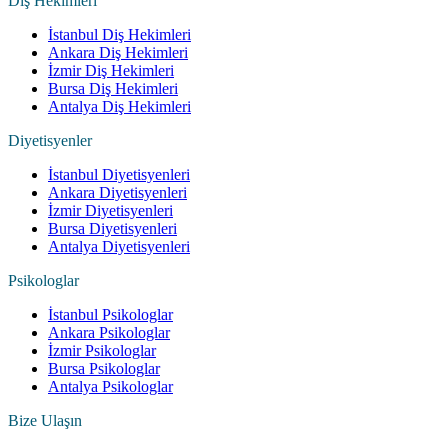
Diş Hekimleri
İstanbul Diş Hekimleri
Ankara Diş Hekimleri
İzmir Diş Hekimleri
Bursa Diş Hekimleri
Antalya Diş Hekimleri
Diyetisyenler
İstanbul Diyetisyenleri
Ankara Diyetisyenleri
İzmir Diyetisyenleri
Bursa Diyetisyenleri
Antalya Diyetisyenleri
Psikologlar
İstanbul Psikologlar
Ankara Psikologlar
İzmir Psikologlar
Bursa Psikologlar
Antalya Psikologlar
Bize Ulaşın