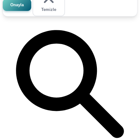
Onayla
Temizle