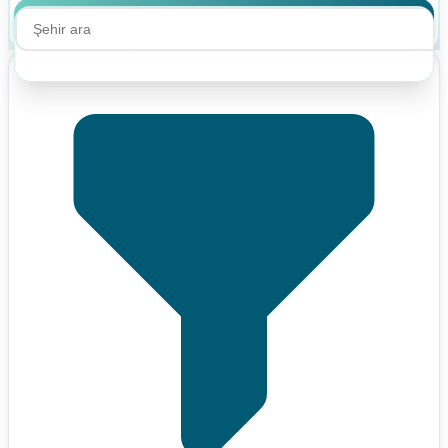
Ara
Ara