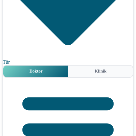
Tür
Doktor
Klinik