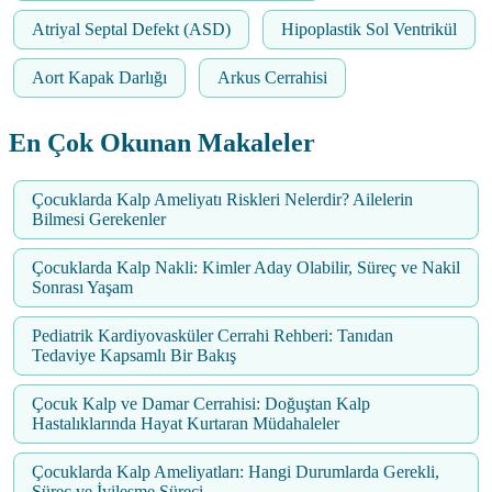
Atriyal Septal Defekt (ASD)
Hipoplastik Sol Ventrikül
Aort Kapak Darlığı
Arkus Cerrahisi
En Çok Okunan Makaleler
Çocuklarda Kalp Ameliyatı Riskleri Nelerdir? Ailelerin
Bilmesi Gerekenler
Çocuklarda Kalp Nakli: Kimler Aday Olabilir, Süreç ve Nakil
Sonrası Yaşam
Pediatrik Kardiyovasküler Cerrahi Rehberi: Tanıdan
Tedaviye Kapsamlı Bir Bakış
Çocuk Kalp ve Damar Cerrahisi: Doğuştan Kalp
Hastalıklarında Hayat Kurtaran Müdahaleler
Çocuklarda Kalp Ameliyatları: Hangi Durumlarda Gerekli,
Süreç ve İyileşme Süreci