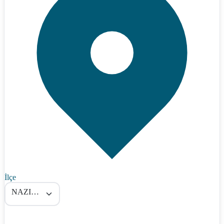
İlçe
NAZIMİYE