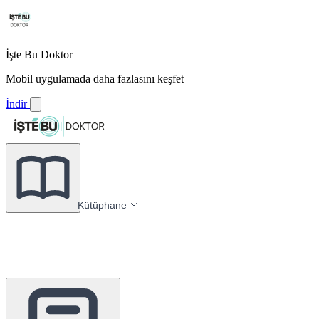
İşte Bu Doktor
Mobil uygulamada daha fazlasını keşfet
İndir
Kütüphane