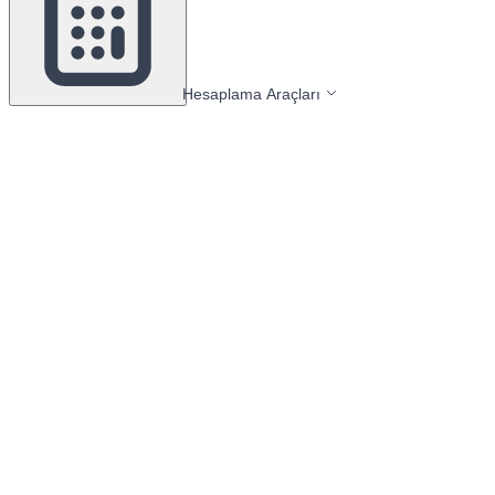
Hesaplama Araçları