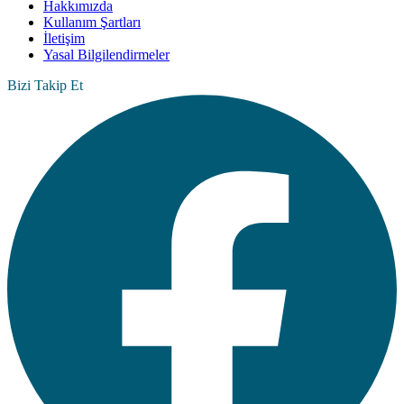
Hakkımızda
Kullanım Şartları
İletişim
Yasal Bilgilendirmeler
Bizi Takip Et