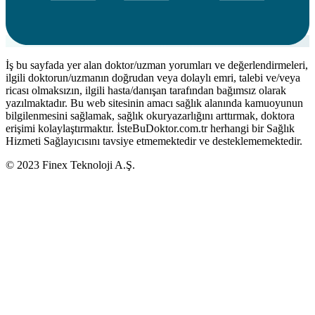
İş bu sayfada yer alan doktor/uzman yorumları ve değerlendirmeleri,
ilgili doktorun/uzmanın doğrudan veya dolaylı emri, talebi ve/veya
ricası olmaksızın, ilgili hasta/danışan tarafından bağımsız olarak
yazılmaktadır. Bu web sitesinin amacı sağlık alanında kamuoyunun
bilgilenmesini sağlamak, sağlık okuryazarlığını arttırmak, doktora
erişimi kolaylaştırmaktır. İsteBuDoktor.com.tr herhangi bir Sağlık
Hizmeti Sağlayıcısını tavsiye etmemektedir ve desteklememektedir.
© 2023 Finex Teknoloji A.Ş.