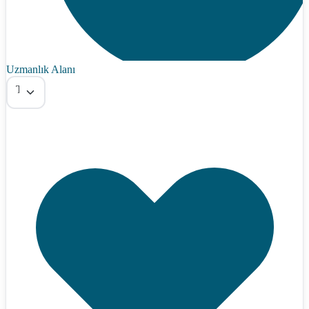
Uzmanlık Alanı
Tümü