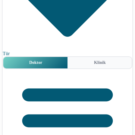
Tür
Doktor
Klinik