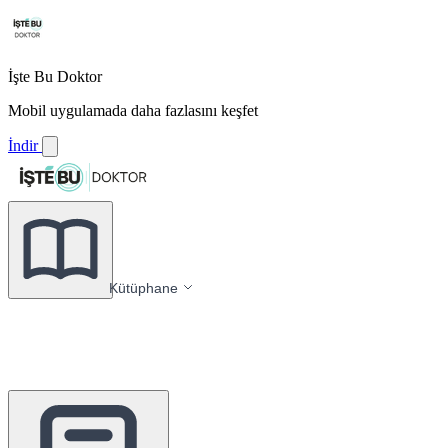
İşte Bu Doktor
Mobil uygulamada daha fazlasını keşfet
İndir
Kütüphane