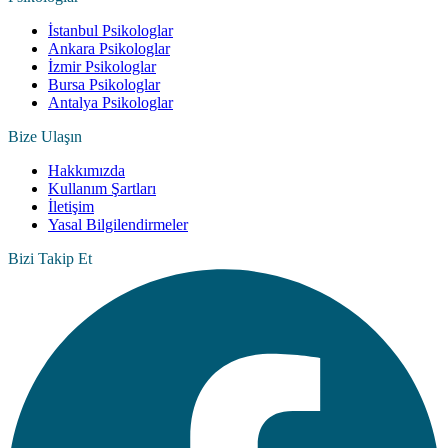
İstanbul Psikologlar
Ankara Psikologlar
İzmir Psikologlar
Bursa Psikologlar
Antalya Psikologlar
Bize Ulaşın
Hakkımızda
Kullanım Şartları
İletişim
Yasal Bilgilendirmeler
Bizi Takip Et