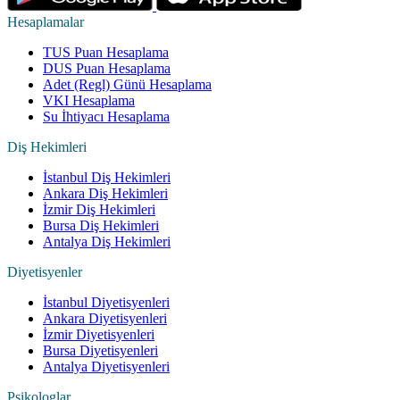
Hesaplamalar
TUS Puan Hesaplama
DUS Puan Hesaplama
Adet (Regl) Günü Hesaplama
VKI Hesaplama
Su İhtiyacı Hesaplama
Diş Hekimleri
İstanbul Diş Hekimleri
Ankara Diş Hekimleri
İzmir Diş Hekimleri
Bursa Diş Hekimleri
Antalya Diş Hekimleri
Diyetisyenler
İstanbul Diyetisyenleri
Ankara Diyetisyenleri
İzmir Diyetisyenleri
Bursa Diyetisyenleri
Antalya Diyetisyenleri
Psikologlar