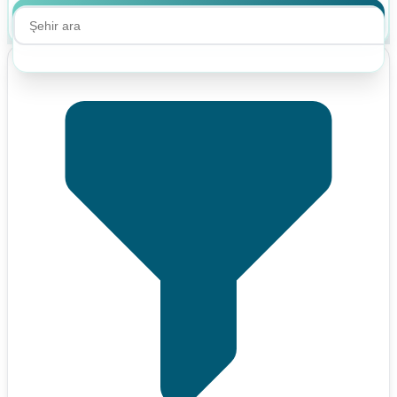
Ara
Ara