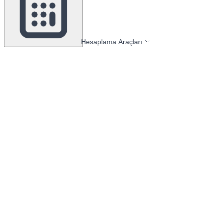
Hesaplama Araçları