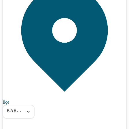
İlçe
KARATAY