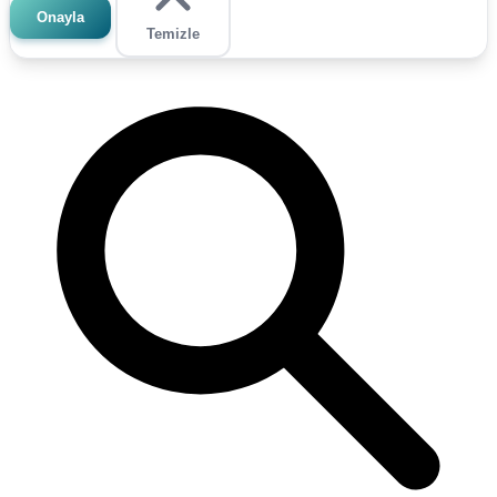
Onayla
Temizle