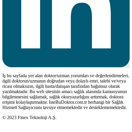
İş bu sayfada yer alan doktor/uzman yorumları ve değerlendirmeleri,
ilgili doktorun/uzmanın doğrudan veya dolaylı emri, talebi ve/veya
ricası olmaksızın, ilgili hasta/danışan tarafından bağımsız olarak
yazılmaktadır. Bu web sitesinin amacı sağlık alanında kamuoyunun
bilgilenmesini sağlamak, sağlık okuryazarlığını arttırmak, doktora
erişimi kolaylaştırmaktır. İsteBuDoktor.com.tr herhangi bir Sağlık
Hizmeti Sağlayıcısını tavsiye etmemektedir ve desteklememektedir.
© 2023 Finex Teknoloji A.Ş.