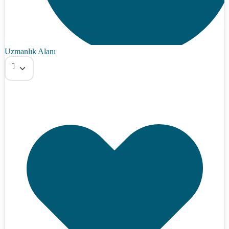
Uzmanlık Alanı
Tümü