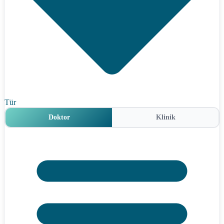
Tür
Doktor
Klinik