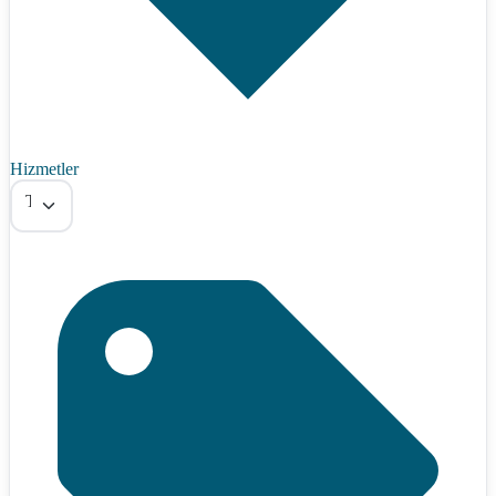
Hizmetler
Tümü