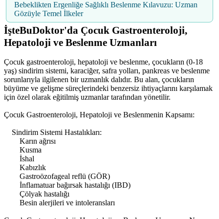
Bebeklikten Ergenliğe Sağlıklı Beslenme Kılavuzu: Uzman
Gözüyle Temel İlkeler
İşteBuDoktor'da Çocuk Gastroenteroloji,
Hepatoloji ve Beslenme Uzmanları
Çocuk gastroenteroloji, hepatoloji ve beslenme, çocukların (0-18
yaş) sindirim sistemi, karaciğer, safra yolları, pankreas ve beslenme
sorunlarıyla ilgilenen bir uzmanlık dalıdır. Bu alan, çocukların
büyüme ve gelişme süreçlerindeki benzersiz ihtiyaçlarını karşılamak
için özel olarak eğitilmiş uzmanlar tarafından yönetilir.
Çocuk Gastroenteroloji, Hepatoloji ve Beslenmenin Kapsamı:
Sindirim Sistemi Hastalıkları:
Karın ağrısı
Kusma
İshal
Kabızlık
Gastroözofageal reflü (GÖR)
İnflamatuar bağırsak hastalığı (IBD)
Çölyak hastalığı
Besin alerjileri ve intoleransları