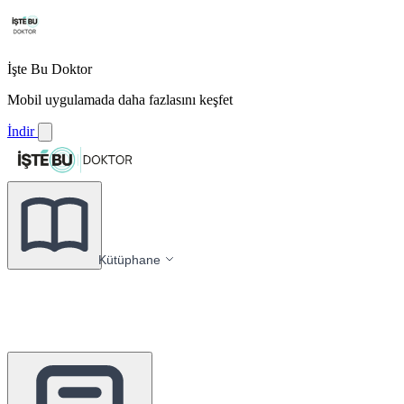
İşte Bu Doktor
Mobil uygulamada daha fazlasını keşfet
İndir
Kütüphane