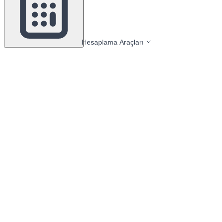
Hesaplama Araçları