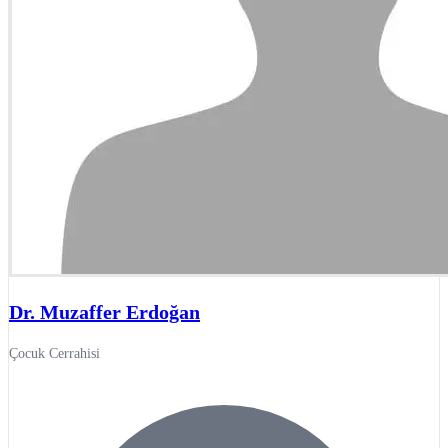
Dr. Muzaffer Erdoğan
Çocuk Cerrahisi