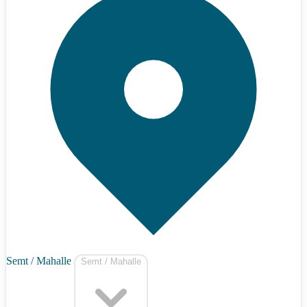
Semt / Mahalle
Semt / Mahalle