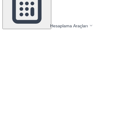
Hesaplama Araçları