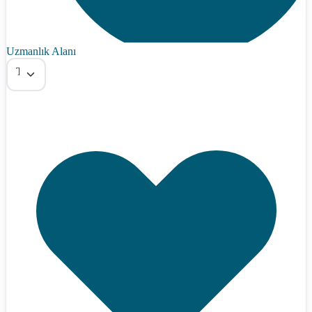
Uzmanlık Alanı
Tümü