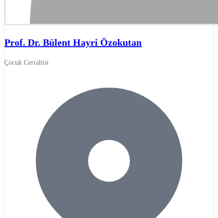
Prof. Dr. Bülent Hayri Özokutan
Çocuk Cerrahisi