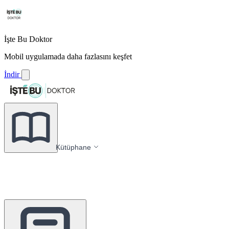
İşte Bu Doktor
Mobil uygulamada daha fazlasını keşfet
İndir
Kütüphane