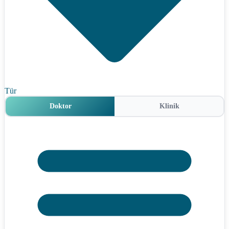
Tür
Doktor
Klinik