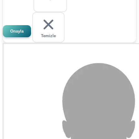
Onayla
Temizle