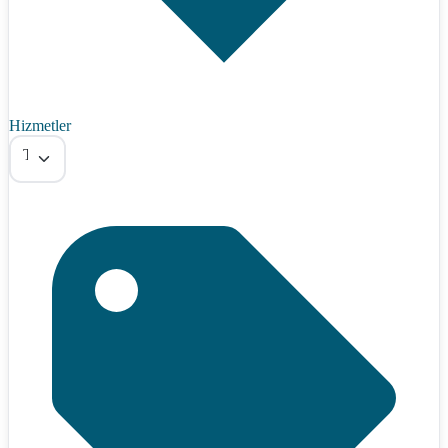
Hizmetler
Tümü