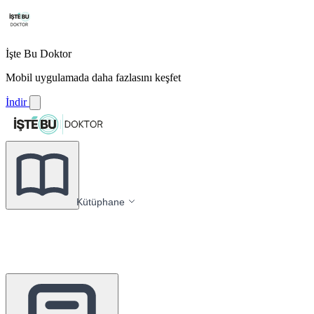
İşte Bu Doktor
Mobil uygulamada daha fazlasını keşfet
İndir
Kütüphane