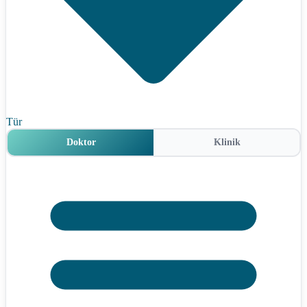
Tür
Doktor
Klinik