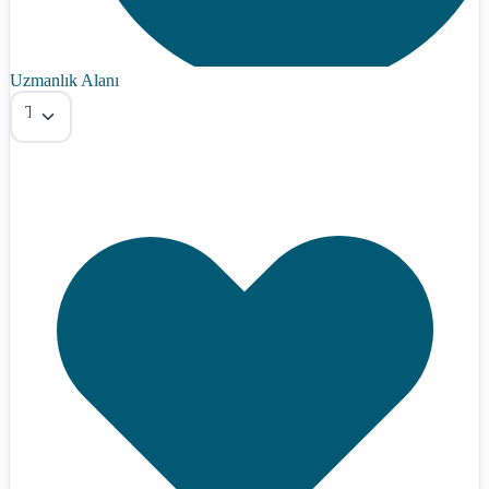
Uzmanlık Alanı
Tümü