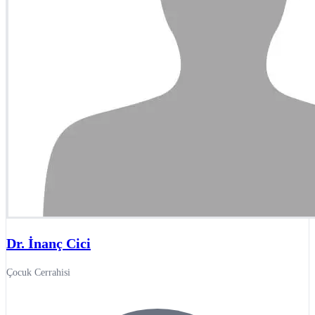
Dr. İnanç Cici
Çocuk Cerrahisi