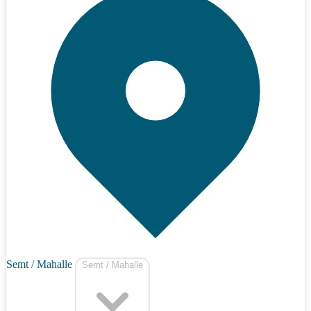
Semt / Mahalle
Semt / Mahalle