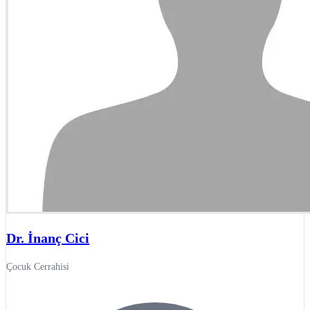
Dr. İnanç Cici
Çocuk Cerrahisi