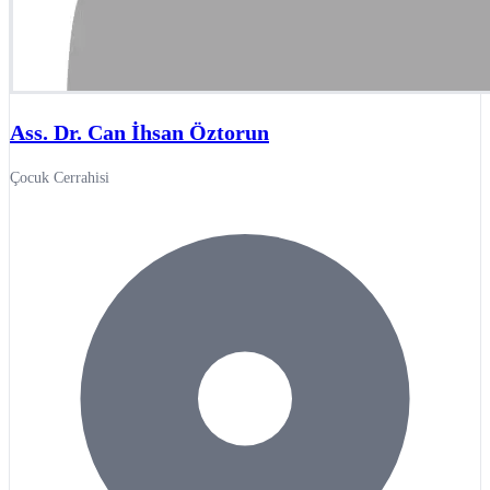
Ass. Dr. Can İhsan Öztorun
Çocuk Cerrahisi