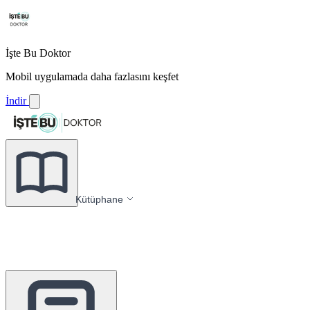
İşte Bu Doktor
Mobil uygulamada daha fazlasını keşfet
İndir
Kütüphane