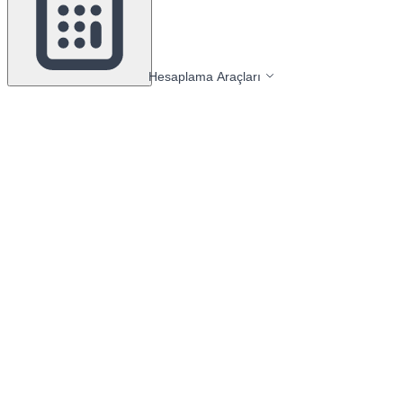
Hesaplama Araçları