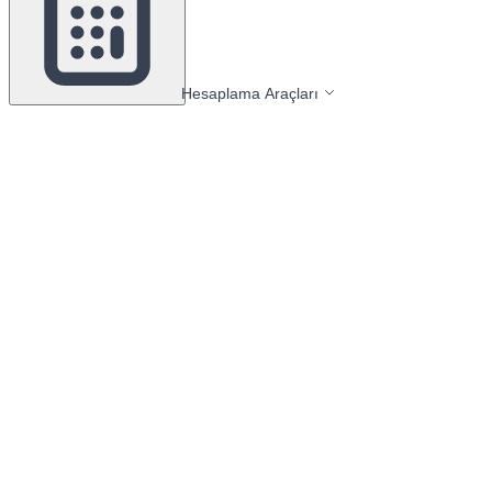
Hesaplama Araçları