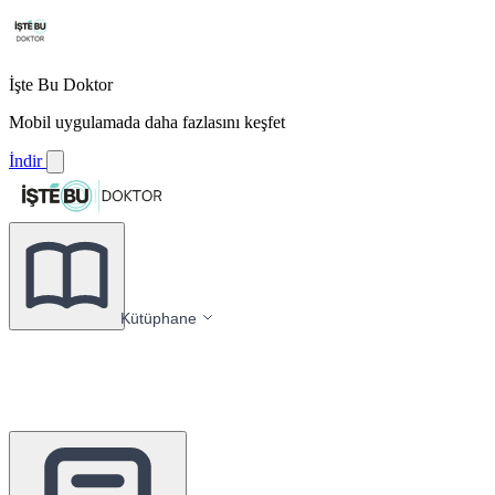
İşte Bu Doktor
Mobil uygulamada daha fazlasını keşfet
İndir
Kütüphane