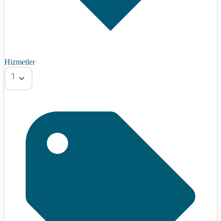
Hizmetler
Tümü