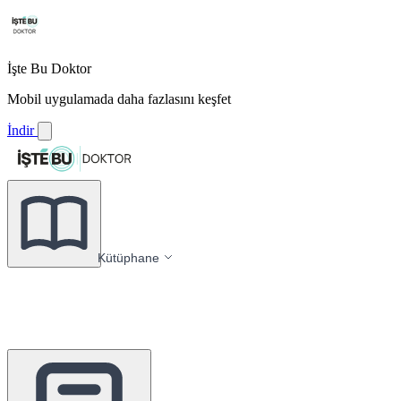
İşte Bu Doktor
Mobil uygulamada daha fazlasını keşfet
İndir
Kütüphane