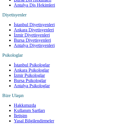
Antalya Diş Hekimleri
Diyetisyenler
İstanbul Diyetisyenleri
Ankara Diyetisyenleri
İzmir Diyetisyenleri
Bursa Diyetisyenleri
Antalya Diyetisyenleri
Psikologlar
İstanbul Psikologlar
Ankara Psikologlar
İzmir Psikologlar
Bursa Psikologlar
Antalya Psikologlar
Bize Ulaşın
Hakkımızda
Kullanım Şartları
İletişim
Yasal Bilgilendirmeler