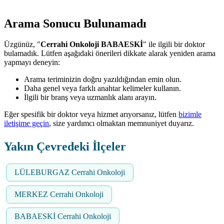
Arama Sonucu Bulunamadı
Üzgünüz, "
Cerrahi Onkoloji BABAESKİ
" ile ilgili bir doktor
bulamadık. Lütfen aşağıdaki önerileri dikkate alarak yeniden arama
yapmayı deneyin:
Arama teriminizin doğru yazıldığından emin olun.
Daha genel veya farklı anahtar kelimeler kullanın.
İlgili bir branş veya uzmanlık alanı arayın.
Eğer spesifik bir doktor veya hizmet arıyorsanız, lütfen
bizimle
iletişime geçin
, size yardımcı olmaktan memnuniyet duyarız.
Yakın Çevredeki İlçeler
LÜLEBURGAZ Cerrahi Onkoloji
MERKEZ Cerrahi Onkoloji
BABAESKİ Cerrahi Onkoloji