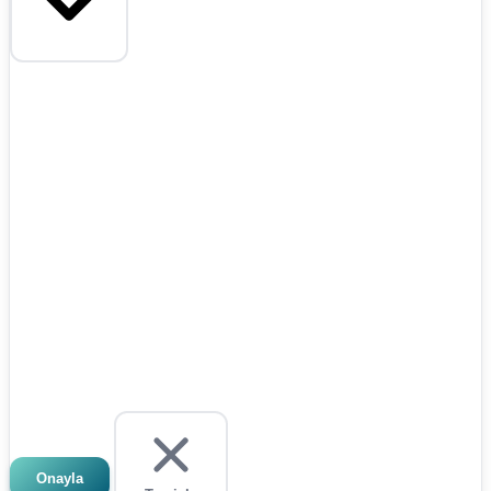
Onayla