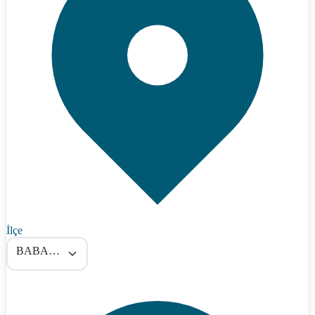
İlçe
BABAESKİ