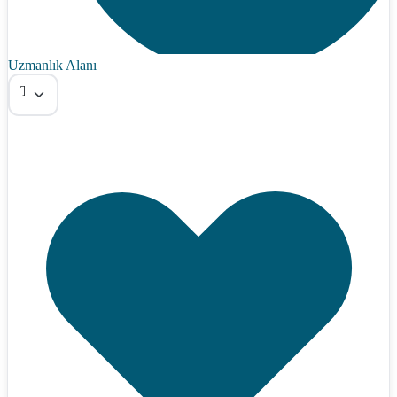
Uzmanlık Alanı
Tümü