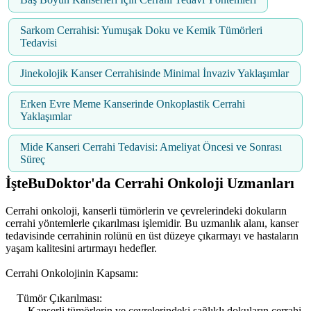
Sarkom Cerrahisi: Yumuşak Doku ve Kemik Tümörleri
Tedavisi
Jinekolojik Kanser Cerrahisinde Minimal İnvaziv Yaklaşımlar
Erken Evre Meme Kanserinde Onkoplastik Cerrahi
Yaklaşımlar
Mide Kanseri Cerrahi Tedavisi: Ameliyat Öncesi ve Sonrası
Süreç
İşteBuDoktor'da Cerrahi Onkoloji Uzmanları
Cerrahi onkoloji, kanserli tümörlerin ve çevrelerindeki dokuların
cerrahi yöntemlerle çıkarılması işlemidir. Bu uzmanlık alanı, kanser
tedavisinde cerrahinin rolünü en üst düzeye çıkarmayı ve hastaların
yaşam kalitesini artırmayı hedefler.
Cerrahi Onkolojinin Kapsamı:
Tümör Çıkarılması:
Kanserli tümörlerin ve çevrelerindeki sağlıklı dokuların cerrahi