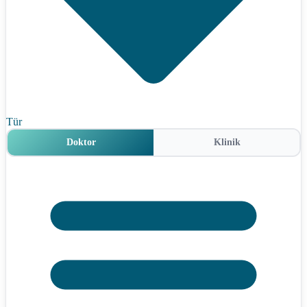
Tür
Doktor
Klinik