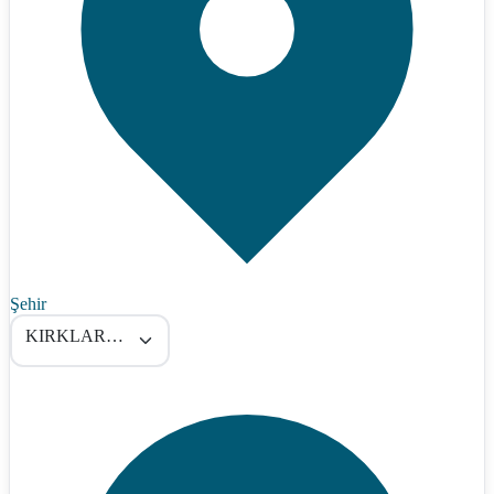
Şehir
KIRKLARELİ