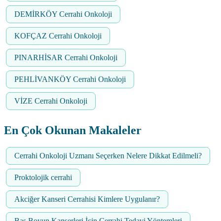
DEMİRKÖY Cerrahi Onkoloji
KOFÇAZ Cerrahi Onkoloji
PINARHİSAR Cerrahi Onkoloji
PEHLİVANKÖY Cerrahi Onkoloji
VİZE Cerrahi Onkoloji
En Çok Okunan Makaleler
Cerrahi Onkoloji Uzmanı Seçerken Nelere Dikkat Edilmeli?
Proktolojik cerrahi
Akciğer Kanseri Cerrahisi Kimlere Uygulanır?
Baş Boyun Kanserleri İçin Cerrahi Tedavi Yöntemleri