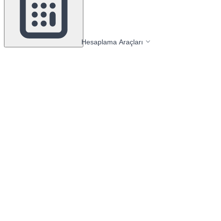
Hesaplama Araçları