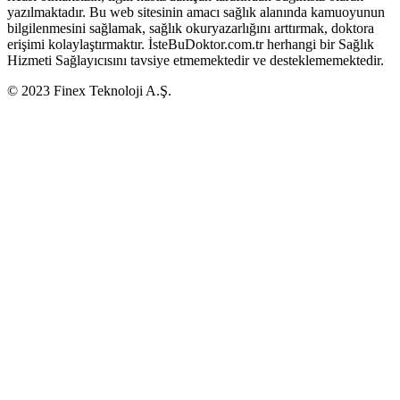
yazılmaktadır. Bu web sitesinin amacı sağlık alanında kamuoyunun
bilgilenmesini sağlamak, sağlık okuryazarlığını arttırmak, doktora
erişimi kolaylaştırmaktır. İsteBuDoktor.com.tr herhangi bir Sağlık
Hizmeti Sağlayıcısını tavsiye etmemektedir ve desteklememektedir.
© 2023 Finex Teknoloji A.Ş.