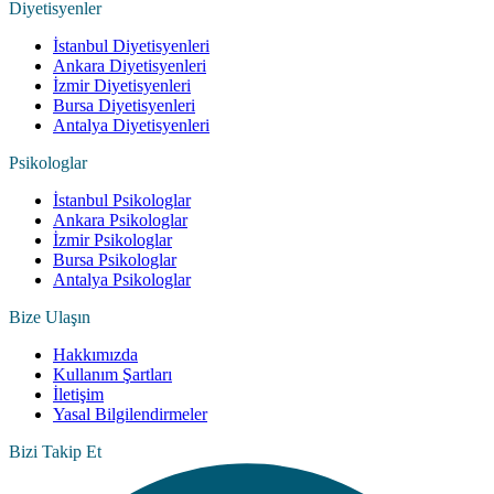
Diyetisyenler
İstanbul Diyetisyenleri
Ankara Diyetisyenleri
İzmir Diyetisyenleri
Bursa Diyetisyenleri
Antalya Diyetisyenleri
Psikologlar
İstanbul Psikologlar
Ankara Psikologlar
İzmir Psikologlar
Bursa Psikologlar
Antalya Psikologlar
Bize Ulaşın
Hakkımızda
Kullanım Şartları
İletişim
Yasal Bilgilendirmeler
Bizi Takip Et