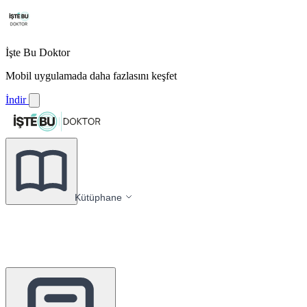
İşte Bu Doktor
Mobil uygulamada daha fazlasını keşfet
İndir
Kütüphane