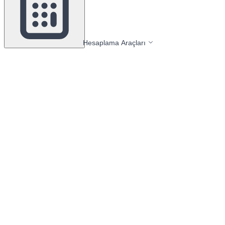
Hesaplama Araçları