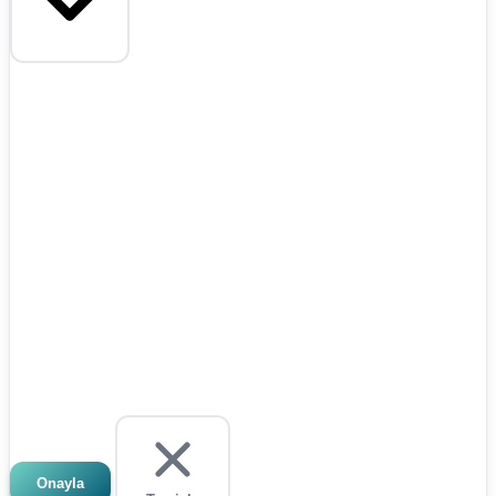
Onayla