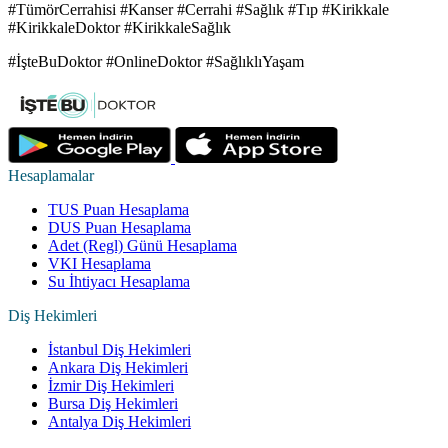
#TümörCerrahisi #Kanser #Cerrahi #Sağlık #Tıp #Kirikkale
#KirikkaleDoktor #KirikkaleSağlık
#İşteBuDoktor #OnlineDoktor #SağlıklıYaşam
Hesaplamalar
TUS Puan Hesaplama
DUS Puan Hesaplama
Adet (Regl) Günü Hesaplama
VKI Hesaplama
Su İhtiyacı Hesaplama
Diş Hekimleri
İstanbul Diş Hekimleri
Ankara Diş Hekimleri
İzmir Diş Hekimleri
Bursa Diş Hekimleri
Antalya Diş Hekimleri