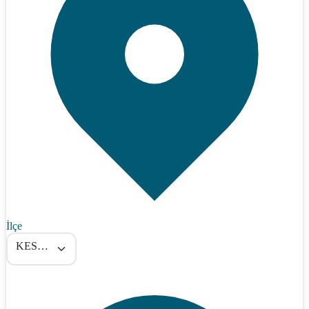
İlçe
KESKİN