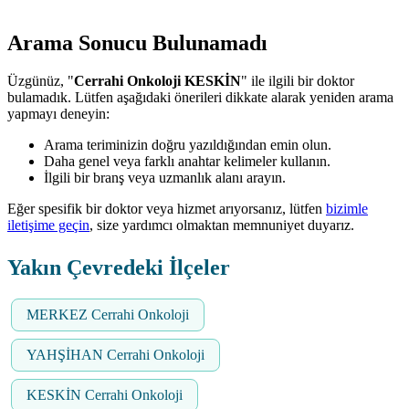
Arama Sonucu Bulunamadı
Üzgünüz, "
Cerrahi Onkoloji KESKİN
" ile ilgili bir doktor
bulamadık. Lütfen aşağıdaki önerileri dikkate alarak yeniden arama
yapmayı deneyin:
Arama teriminizin doğru yazıldığından emin olun.
Daha genel veya farklı anahtar kelimeler kullanın.
İlgili bir branş veya uzmanlık alanı arayın.
Eğer spesifik bir doktor veya hizmet arıyorsanız, lütfen
bizimle
iletişime geçin
, size yardımcı olmaktan memnuniyet duyarız.
Yakın Çevredeki İlçeler
MERKEZ Cerrahi Onkoloji
YAHŞİHAN Cerrahi Onkoloji
KESKİN Cerrahi Onkoloji