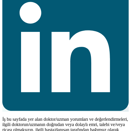
İş bu sayfada yer alan doktor/uzman yorumları ve değerlendirmeleri,
ilgili doktorun/uzmanın doğrudan veya dolaylı emri, talebi ve/veya
ricası olmaksızın, ilgili hasta/danışan tarafından bağımsız olarak