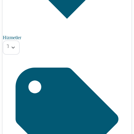
Hizmetler
Tümü