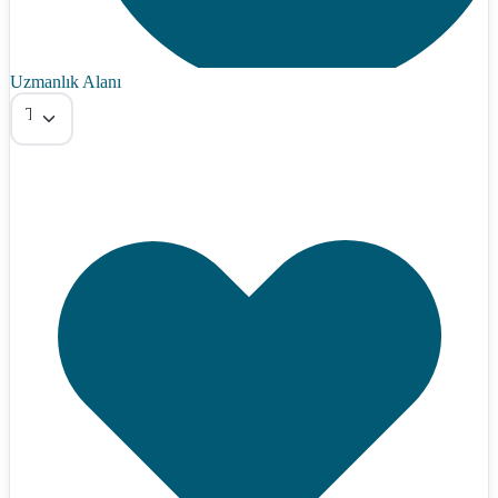
Uzmanlık Alanı
Tümü