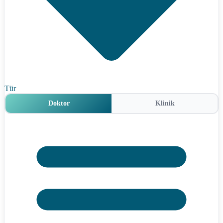
Tür
Doktor
Klinik