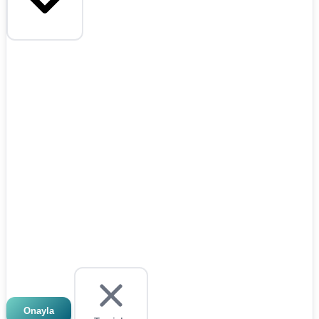
Onayla