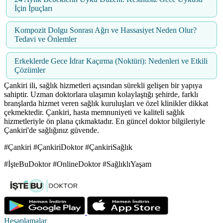
İçin İpuçları
Kompozit Dolgu Sonrası Ağrı ve Hassasiyet Neden Olur?
Tedavi ve Önlemler
Erkeklerde Gece İdrar Kaçırma (Noktüri): Nedenleri ve Etkili
Çözümler
Çankiri ili, sağlık hizmetleri açısından sürekli gelişen bir yapıya
sahiptir. Uzman doktorlara ulaşımın kolaylaştığı şehirde, farklı
branşlarda hizmet veren sağlık kuruluşları ve özel klinikler dikkat
çekmektedir. Çankiri, hasta memnuniyeti ve kaliteli sağlık
hizmetleriyle ön plana çıkmaktadır. En güncel doktor bilgileriyle
Çankiri'de sağlığınız güvende.
#Çankiri #ÇankiriDoktor #ÇankiriSağlık
#İşteBuDoktor #OnlineDoktor #SağlıklıYaşam
Hesaplamalar