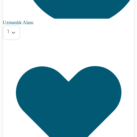
Uzmanlık Alanı
Tümü