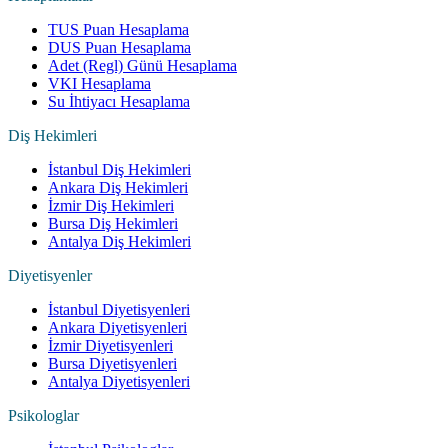
TUS Puan Hesaplama
DUS Puan Hesaplama
Adet (Regl) Günü Hesaplama
VKI Hesaplama
Su İhtiyacı Hesaplama
Diş Hekimleri
İstanbul Diş Hekimleri
Ankara Diş Hekimleri
İzmir Diş Hekimleri
Bursa Diş Hekimleri
Antalya Diş Hekimleri
Diyetisyenler
İstanbul Diyetisyenleri
Ankara Diyetisyenleri
İzmir Diyetisyenleri
Bursa Diyetisyenleri
Antalya Diyetisyenleri
Psikologlar