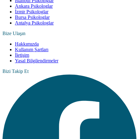
İstanbul Psikologlar
Ankara Psikologlar
İzmir Psikologlar
Bursa Psikologlar
Antalya Psikologlar
Bize Ulaşın
Hakkımızda
Kullanım Şartları
İletişim
Yasal Bilgilendirmeler
Bizi Takip Et