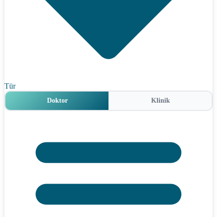
Tür
Doktor
Klinik