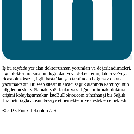
İş bu sayfada yer alan doktor/uzman yorumları ve değerlendirmeleri,
ilgili doktorun/uzmanın doğrudan veya dolaylı emri, talebi ve/veya
ricası olmaksızın, ilgili hasta/danışan tarafından bağımsız olarak
yazılmaktadır. Bu web sitesinin amacı sağlık alanında kamuoyunun
bilgilenmesini sağlamak, sağlık okuryazarlığını arttırmak, doktora
erişimi kolaylaştırmaktır. İsteBuDoktor.com.tr herhangi bir Sağlık
Hizmeti Sağlayıcısını tavsiye etmemektedir ve desteklememektedir.
© 2023 Finex Teknoloji A.Ş.