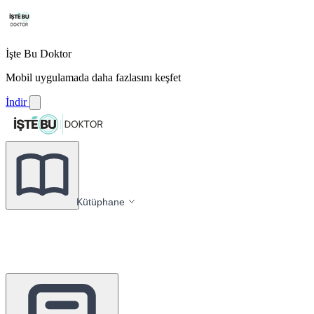
İşte Bu Doktor
Mobil uygulamada daha fazlasını keşfet
İndir
Kütüphane