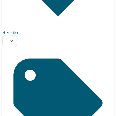
Hizmetler
Tümü