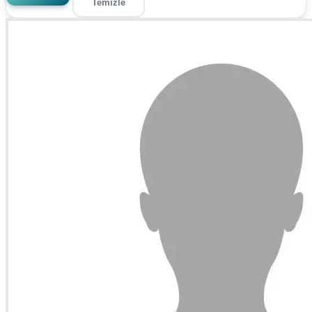
Temizle