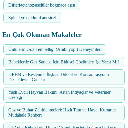
Difteri/tetanoz/aselüler boğmaca aşısı
Spinal ve epidural anestezi
En Çok Okunan Makaleler
Ünlülerin Göz Tembelliği (Ambliyopi) Deneyimleri
Bebeklerde Gaz Sancısı İçin Bitkisel Çözümler: İşe Yarar Mı?
DEHB ve Beslenme İlişkisi: Dikkat ve Konsantrasyonu
Destekleyici Gıdalar
Yaşlı Evcil Hayvan Bakımı: Artan İhtiyaçlar ve Veteriner
Desteği
Gaz ve Buhar Zehirlenmeleri: Hızlı Tanı ve Hayat Kurtarıcı
Müdahale Rehberi
24 Aylık Bebeklerin Uyku Düzeni: Kesintisiz Gece Uykusu