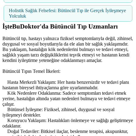
Holistik Sağlık Felsefesi: Bütüncül Tıp ile Gerçek İyileşmeye
Yolculuk
İşteBuDoktor'da Bütüncül Tıp Uzmanları
Bütüncül tıp, hastayı yalnızca fiziksel semptomlarıyla değil, zihinsel,
duygusal ve sosyal boyutlarıyla da ele alan bir sağlık yaklaşımıdır.
Bu yaklaşım, hastalığın kök nedenlerini bulmayı ve tedavi etmeyi,
sağlıklı yaşam tarzı değişikliklerini teşvik etmeyi ve hastanın kendi
kendini iyileştirme yeteneğine odaklanmayı amaçlar.
Bütüncül Tıpın Temel İlkeleri:
Hasta Merkezli Yaklaşım: Her hasta benzersizdir ve tedavi planı
hastanın bireysel ihtiyaçlarına göre uyarlanmalıdır.
Kök Nedenlere Odaklanma: Sadece semptomları tedavi etmek
yerine, hastalığın altında yatan nedenleri bulmaya ve tedavi etmeye
çalışır.
Bütünsel İyileşme: Fiziksel, zihinsel, duygusal ve sosyal
iyileşmeyi destekler.
Koruyucu Yaklaşım: Hastalıkları önlemeye ve sağlığı geliştirmeye
odaklanır.
Doğal Tedaviler: Bitkisel ilaçlar, beslenme terapisi, akupunktur,