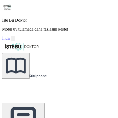
İşte Bu Doktor
Mobil uygulamada daha fazlasını keşfet
İndir
Kütüphane