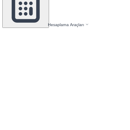
Hesaplama Araçları