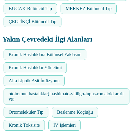
BUCAK Bütüncül Tıp
MERKEZ Bütüncül Tıp
ÇELTİKÇİ Bütüncül Tıp
Yakın Çevredeki İlgi Alanları
Kronik Hastalıklara Bütünsel Yaklaşım
Kronik Hastalıklar Yönetimi
Alfa Lipoik Asit İnfüzyonu
otoimmun hastalıklar( hashimato-vitiligo-lupus-romatoid artrit
vs)
Ortomeleküler Tıp
Beslenme Koçluğu
Kronik Toksisite
İV İşlemleri