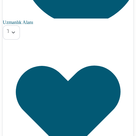
Uzmanlık Alanı
Tümü