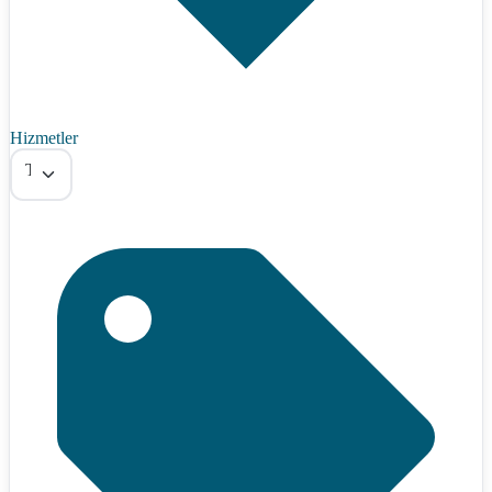
Hizmetler
Tümü