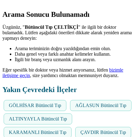
Arama Sonucu Bulunamadı
Üzgünüz, "
Bütüncül Tıp ÇELTİKÇİ
" ile ilgili bir doktor
bulamadık. Lütfen aşağıdaki önerileri dikkate alarak yeniden arama
yapmayı deneyin:
Arama teriminizin doğru yazıldığından emin olun.
Daha genel veya farklı anahtar kelimeler kullanın.
İlgili bir branş veya uzmanlık alanı arayın.
Eğer spesifik bir doktor veya hizmet arıyorsanız, lütfen
bizimle
iletişime geçin
, size yardımcı olmaktan memnuniyet duyarız.
Yakın Çevredeki İlçeler
GÖLHİSAR Bütüncül Tıp
AĞLASUN Bütüncül Tıp
ALTINYAYLA Bütüncül Tıp
KARAMANLI Bütüncül Tıp
ÇAVDIR Bütüncül Tıp