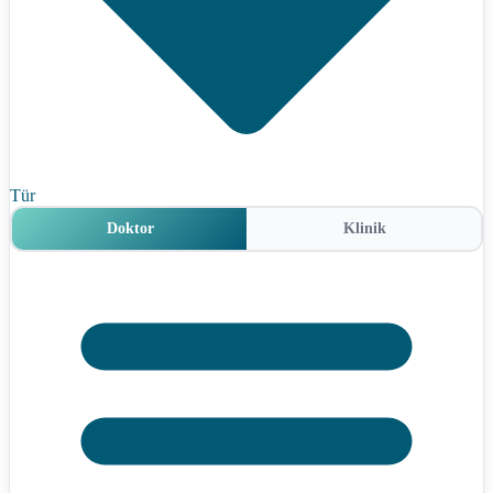
Tür
Doktor
Klinik