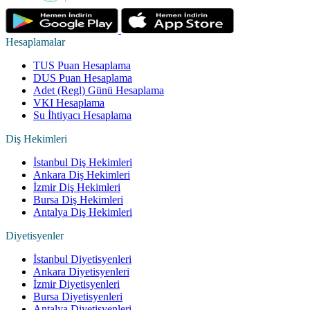
Hesaplamalar
TUS Puan Hesaplama
DUS Puan Hesaplama
Adet (Regl) Günü Hesaplama
VKI Hesaplama
Su İhtiyacı Hesaplama
Diş Hekimleri
İstanbul Diş Hekimleri
Ankara Diş Hekimleri
İzmir Diş Hekimleri
Bursa Diş Hekimleri
Antalya Diş Hekimleri
Diyetisyenler
İstanbul Diyetisyenleri
Ankara Diyetisyenleri
İzmir Diyetisyenleri
Bursa Diyetisyenleri
Antalya Diyetisyenleri