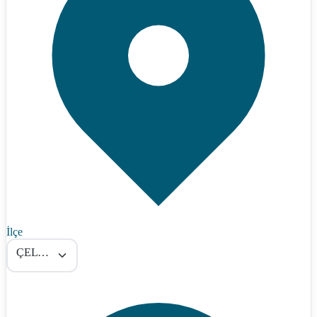
İlçe
ÇELTİKÇİ