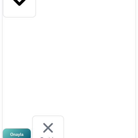
Onayla