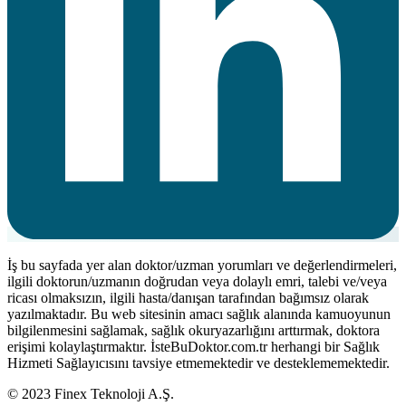
İş bu sayfada yer alan doktor/uzman yorumları ve değerlendirmeleri,
ilgili doktorun/uzmanın doğrudan veya dolaylı emri, talebi ve/veya
ricası olmaksızın, ilgili hasta/danışan tarafından bağımsız olarak
yazılmaktadır. Bu web sitesinin amacı sağlık alanında kamuoyunun
bilgilenmesini sağlamak, sağlık okuryazarlığını arttırmak, doktora
erişimi kolaylaştırmaktır. İsteBuDoktor.com.tr herhangi bir Sağlık
Hizmeti Sağlayıcısını tavsiye etmemektedir ve desteklememektedir.
© 2023 Finex Teknoloji A.Ş.