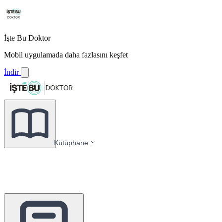
İşte Bu Doktor
Mobil uygulamada daha fazlasını keşfet
İndir
Kütüphane