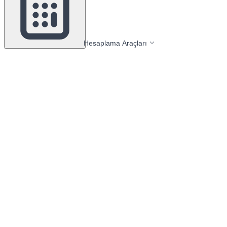
Hesaplama Araçları