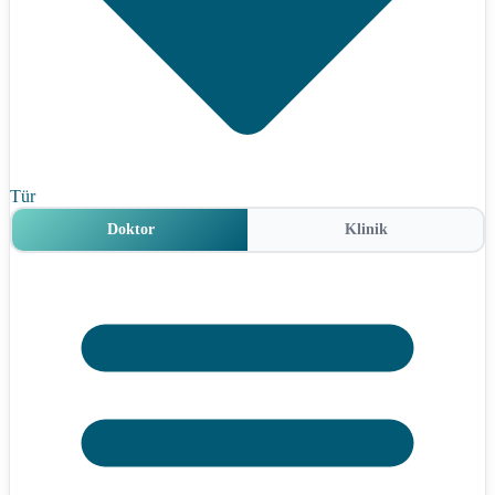
Tür
Doktor
Klinik