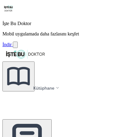
İşte Bu Doktor
Mobil uygulamada daha fazlasını keşfet
İndir
Kütüphane