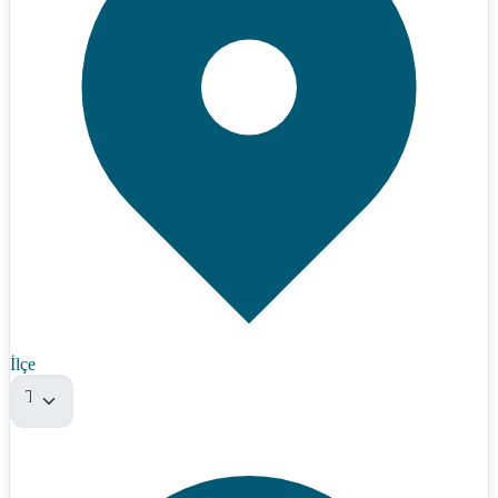
İlçe
Tümü