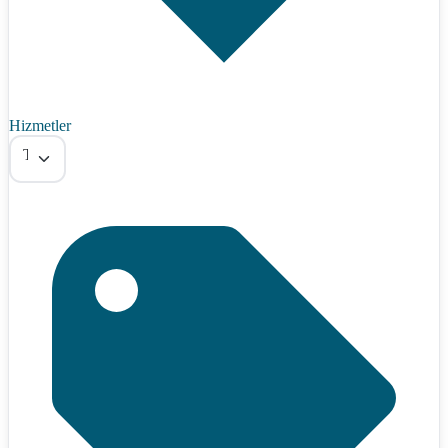
Hizmetler
Tümü