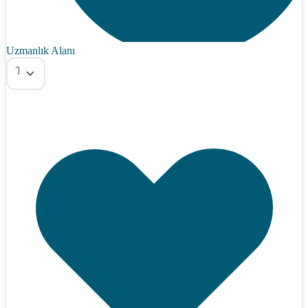
Uzmanlık Alanı
Tümü