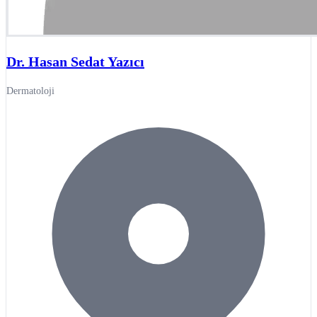
Dr. Hasan Sedat Yazıcı
Dermatoloji