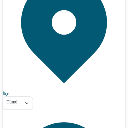
İlçe
Tümü