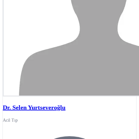
Dr. Selen Yurtseveroğlu
Acil Tıp