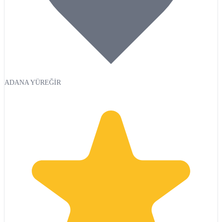
ADANA YÜREĞİR