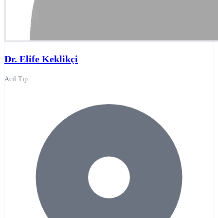
Dr. Elife Keklikçi
Acil Tıp