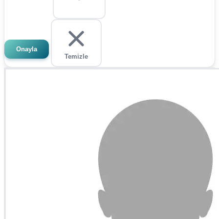
Onayla
Temizle