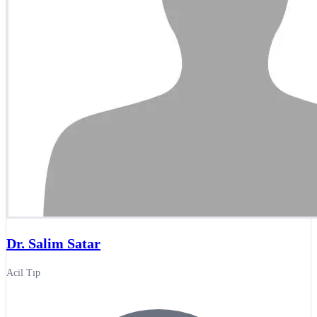
Dr. Salim Satar
Acil Tıp