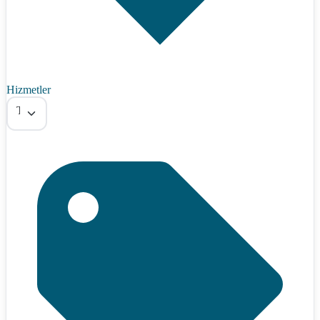
Hizmetler
Tümü