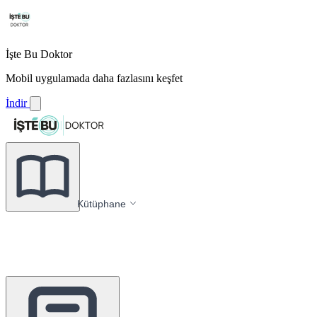
İşte Bu Doktor
Mobil uygulamada daha fazlasını keşfet
İndir
Kütüphane