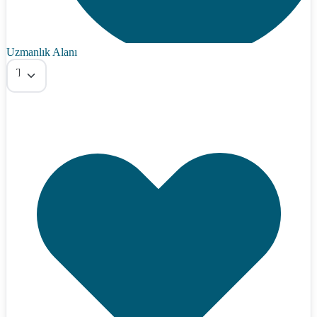
Uzmanlık Alanı
Tümü