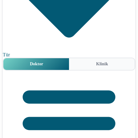
Tür
Doktor
Klinik