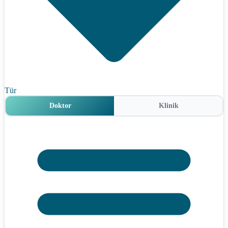
Tür
Doktor
Klinik