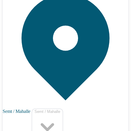
Semt / Mahalle
Semt / Mahalle