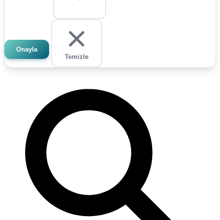
Onayla
Temizle