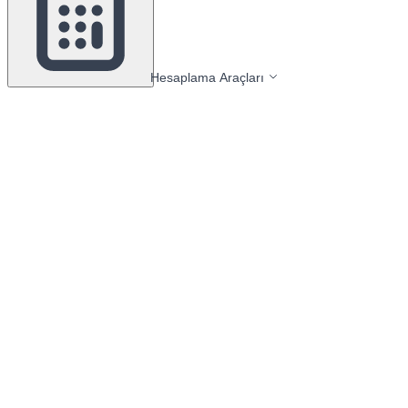
Hesaplama Araçları