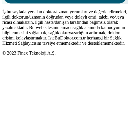
İş bu sayfada yer alan doktor/uzman yorumları ve değerlendirmeleri,
ilgili doktorun/uzmanın doğrudan veya dolaylı emri, talebi ve/veya
ricası olmaksızın, ilgili hasta/danışan tarafından bağımsız olarak
yazılmaktadır. Bu web sitesinin amacı sağlık alanında kamuoyunun
bilgilenmesini sağlamak, sağlık okuryazarlığını arttırmak, doktora
erişimi kolaylaştırmaktır. İsteBuDoktor.com.tr herhangi bir Sağlık
Hizmeti Sağlayıcısını tavsiye etmemektedir ve desteklememektedir.
© 2023 Finex Teknoloji A.Ş.