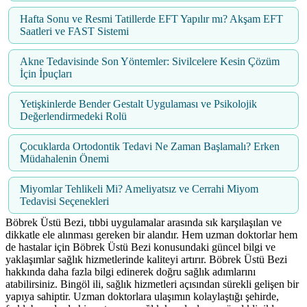
Hafta Sonu ve Resmi Tatillerde EFT Yapılır mı? Akşam EFT
Saatleri ve FAST Sistemi
Akne Tedavisinde Son Yöntemler: Sivilcelere Kesin Çözüm
İçin İpuçları
Yetişkinlerde Bender Gestalt Uygulaması ve Psikolojik
Değerlendirmedeki Rolü
Çocuklarda Ortodontik Tedavi Ne Zaman Başlamalı? Erken
Müdahalenin Önemi
Miyomlar Tehlikeli Mi? Ameliyatsız ve Cerrahi Miyom
Tedavisi Seçenekleri
Böbrek Üstü Bezi, tıbbi uygulamalar arasında sık karşılaşılan ve
dikkatle ele alınması gereken bir alandır. Hem uzman doktorlar hem
de hastalar için Böbrek Üstü Bezi konusundaki güncel bilgi ve
yaklaşımlar sağlık hizmetlerinde kaliteyi artırır. Böbrek Üstü Bezi
hakkında daha fazla bilgi edinerek doğru sağlık adımlarını
atabilirsiniz. Bingöl ili, sağlık hizmetleri açısından sürekli gelişen bir
yapıya sahiptir. Uzman doktorlara ulaşımın kolaylaştığı şehirde,