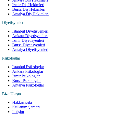
Ankara Diş Hekimleri
İzmir Diş Hekimleri
Bursa Diş Hekimleri
Antalya Diş Hekimleri
Diyetisyenler
İstanbul Diyetisyenleri
Ankara Diyetisyenleri
İzmir Diyetisyenleri
Bursa Diyetisyenleri
Antalya Diyetisyenleri
Psikologlar
İstanbul Psikologlar
Ankara Psikologlar
İzmir Psikologlar
Bursa Psikologlar
Antalya Psikologlar
Bize Ulaşın
Hakkımızda
Kullanım Şartları
İletişim