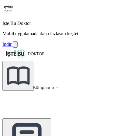
İşte Bu Doktor
Mobil uygulamada daha fazlasını keşfet
İndir
Kütüphane