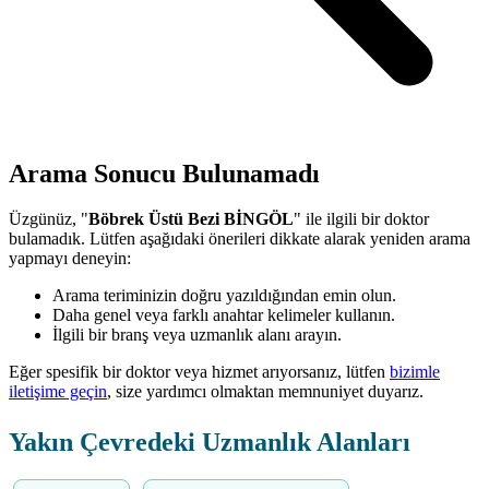
Arama Sonucu Bulunamadı
Üzgünüz, "
Böbrek Üstü Bezi BİNGÖL
" ile ilgili bir doktor
bulamadık. Lütfen aşağıdaki önerileri dikkate alarak yeniden arama
yapmayı deneyin:
Arama teriminizin doğru yazıldığından emin olun.
Daha genel veya farklı anahtar kelimeler kullanın.
İlgili bir branş veya uzmanlık alanı arayın.
Eğer spesifik bir doktor veya hizmet arıyorsanız, lütfen
bizimle
iletişime geçin
, size yardımcı olmaktan memnuniyet duyarız.
Yakın Çevredeki Uzmanlık Alanları