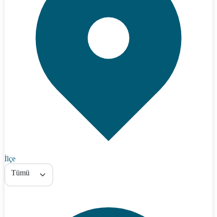
İlçe
Tümü