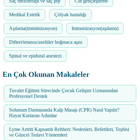
Saç mezoterapi ve saç prp
Cilt gençleştirme
Medikal Estetik
Çölyak hastalığı
Aşılama(immünizasyon)
Immunizasyon(aşılama)
Difteri/tetanoz/aselüler boğmaca aşısı
Spinal ve epidural anestezi
En Çok Okunan Makaleler
Tuvalet Eğitimi Sürecinde Çocuk Gelişim Uzmanından
Profesyonel Destek
Solunum Durmasında Kalp Masajı (CPR) Nasıl Yapılır?
Hayat Kurtaran Adımlar
Lyme Artriti Kapsamlı Rehberi: Nedenleri, Belirtileri, Teşhisi
ve Güncel Tedavi Yöntemleri