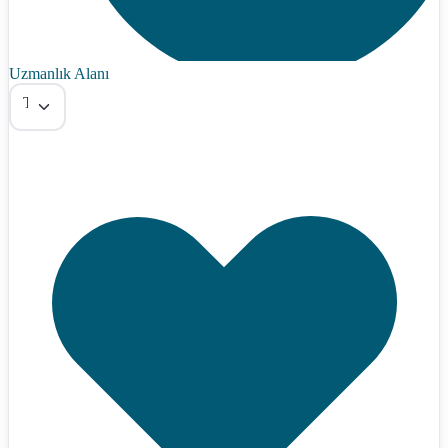
Uzmanlık Alanı
Tümü