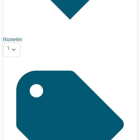
Hizmetler
Tümü