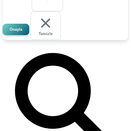
Onayla
Temizle