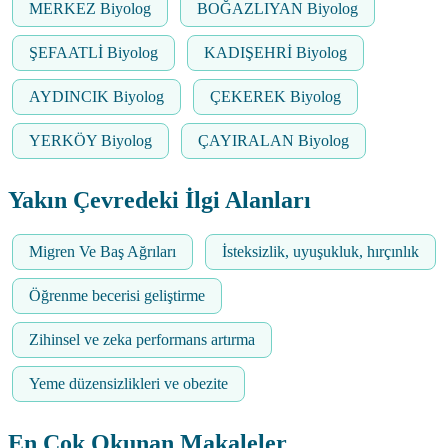
MERKEZ Biyolog
BOĞAZLIYAN Biyolog
ŞEFAATLİ Biyolog
KADIŞEHRİ Biyolog
AYDINCIK Biyolog
ÇEKEREK Biyolog
YERKÖY Biyolog
ÇAYIRALAN Biyolog
Yakın Çevredeki İlgi Alanları
Migren Ve Baş Ağrıları
İsteksizlik, uyuşukluk, hırçınlık
Öğrenme becerisi geliştirme
Zihinsel ve zeka performans artırma
Yeme düzensizlikleri ve obezite
En Çok Okunan Makaleler