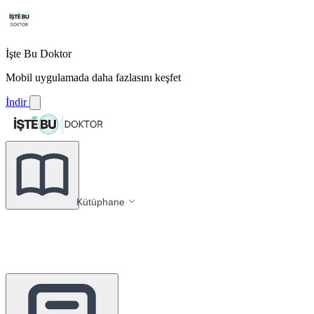
İşte Bu Doktor
Mobil uygulamada daha fazlasını keşfet
İndir
Kütüphane