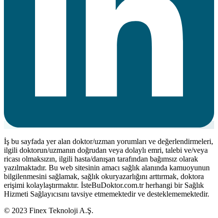
İş bu sayfada yer alan doktor/uzman yorumları ve değerlendirmeleri,
ilgili doktorun/uzmanın doğrudan veya dolaylı emri, talebi ve/veya
ricası olmaksızın, ilgili hasta/danışan tarafından bağımsız olarak
yazılmaktadır. Bu web sitesinin amacı sağlık alanında kamuoyunun
bilgilenmesini sağlamak, sağlık okuryazarlığını arttırmak, doktora
erişimi kolaylaştırmaktır. İsteBuDoktor.com.tr herhangi bir Sağlık
Hizmeti Sağlayıcısını tavsiye etmemektedir ve desteklememektedir.
© 2023 Finex Teknoloji A.Ş.