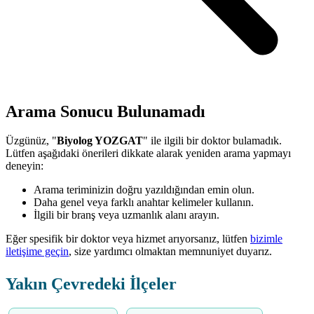
Arama Sonucu Bulunamadı
Üzgünüz, "
Biyolog YOZGAT
" ile ilgili bir doktor bulamadık.
Lütfen aşağıdaki önerileri dikkate alarak yeniden arama yapmayı
deneyin:
Arama teriminizin doğru yazıldığından emin olun.
Daha genel veya farklı anahtar kelimeler kullanın.
İlgili bir branş veya uzmanlık alanı arayın.
Eğer spesifik bir doktor veya hizmet arıyorsanız, lütfen
bizimle
iletişime geçin
, size yardımcı olmaktan memnuniyet duyarız.
Yakın Çevredeki İlçeler