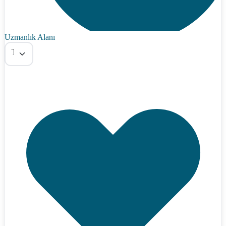
Uzmanlık Alanı
Tümü