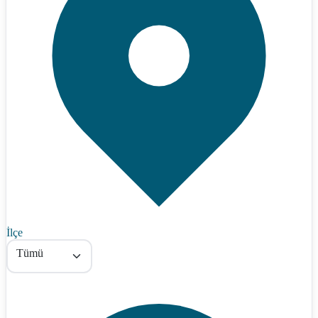
İlçe
Tümü