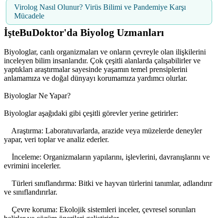
Virolog Nasıl Olunur? Virüs Bilimi ve Pandemiye Karşı
Mücadele
İşteBuDoktor'da Biyolog Uzmanları
Biyologlar, canlı organizmaları ve onların çevreyle olan ilişkilerini
inceleyen bilim insanlarıdır. Çok çeşitli alanlarda çalışabilirler ve
yaptıkları araştırmalar sayesinde yaşamın temel prensiplerini
anlamamıza ve doğal dünyayı korumamıza yardımcı olurlar.
Biyologlar Ne Yapar?
Biyologlar aşağıdaki gibi çeşitli görevler yerine getirirler:
Araştırma: Laboratuvarlarda, arazide veya müzelerde deneyler
yapar, veri toplar ve analiz ederler.
İnceleme: Organizmaların yapılarını, işlevlerini, davranışlarını ve
evrimini incelerler.
Türleri sınıflandırma: Bitki ve hayvan türlerini tanımlar, adlandırır
ve sınıflandırırlar.
Çevre koruma: Ekolojik sistemleri inceler, çevresel sorunları