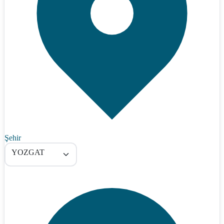
Şehir
YOZGAT