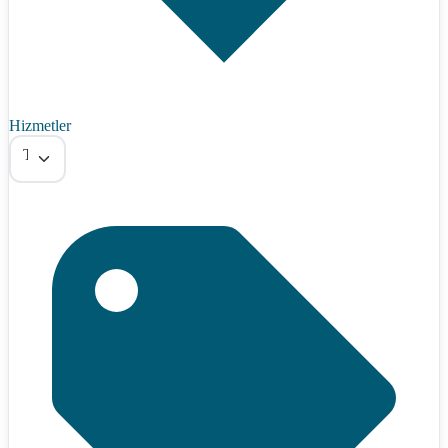
Hizmetler
Tümü