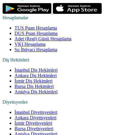
Hesaplamalar
TUS Puan Hesaplama
DUS Puan Hesaplama
Adet (Regl) Günü Hesaplama
VKI Hesaplama
Su İhtiyacı Hesaplama
Diş Hekimleri
İstanbul Diş Hekimleri
Ankara Diş Hekimleri
İzmir Diş Hekimleri
Bursa Diş Hekimleri
Antalya Diş Hekimleri
Diyetisyenler
İstanbul Diyetisyenleri
Ankara Diyetisyenleri
İzmir Diyetisyenleri
Bursa Diyetisyenleri
Antalya Diyetisyenleri