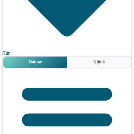
Tür
Doktor
Klinik