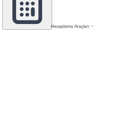
Hesaplama Araçları