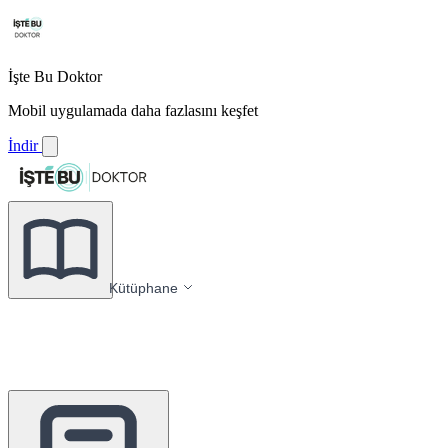
İşte Bu Doktor
Mobil uygulamada daha fazlasını keşfet
İndir
Kütüphane