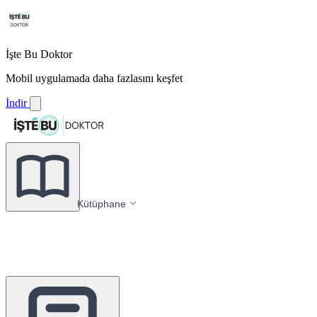
İşte Bu Doktor
Mobil uygulamada daha fazlasını keşfet
İndir
Kütüphane