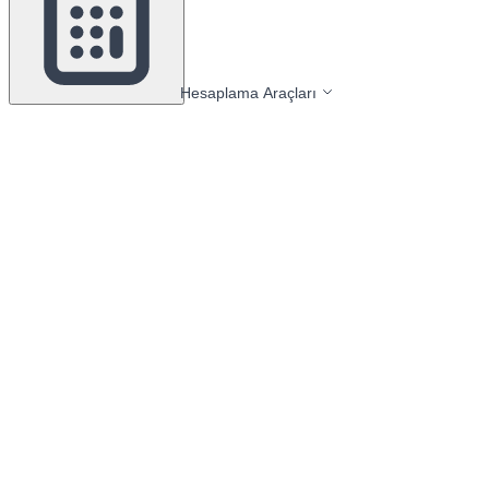
Hesaplama Araçları