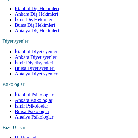
İstanbul Diş Hekimleri
Ankara Diş Hekimleri
İzmir Diş Hekimleri
Bursa Diş Hekimleri
Antalya Diş Hekimleri
Diyetisyenler
İstanbul Diyetisyenleri
Ankara Diyetisyenleri
İzmir Diyetisyenleri
Bursa Diyetisyenleri
Antalya Diyetisyenleri
Psikologlar
İstanbul Psikologlar
Ankara Psikologlar
İzmir Psikologlar
Bursa Psikologlar
Antalya Psikologlar
Bize Ulaşın
Hakkımızda