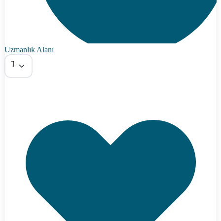
Uzmanlık Alanı
Tümü