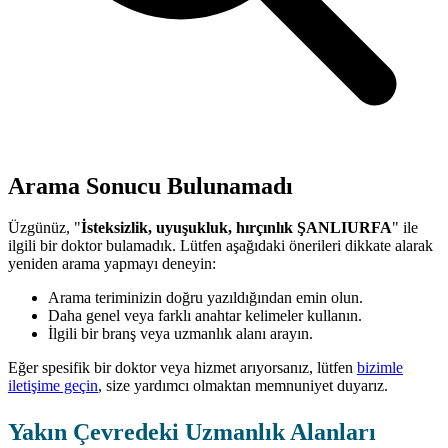
Arama Sonucu Bulunamadı
Üzgünüz, "
İsteksizlik, uyuşukluk, hırçınlık ŞANLIURFA
" ile
ilgili bir doktor bulamadık. Lütfen aşağıdaki önerileri dikkate alarak
yeniden arama yapmayı deneyin:
Arama teriminizin doğru yazıldığından emin olun.
Daha genel veya farklı anahtar kelimeler kullanın.
İlgili bir branş veya uzmanlık alanı arayın.
Eğer spesifik bir doktor veya hizmet arıyorsanız, lütfen
bizimle
iletişime geçin
, size yardımcı olmaktan memnuniyet duyarız.
Yakın Çevredeki Uzmanlık Alanları