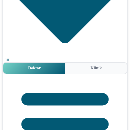
Tür
Doktor
Klinik