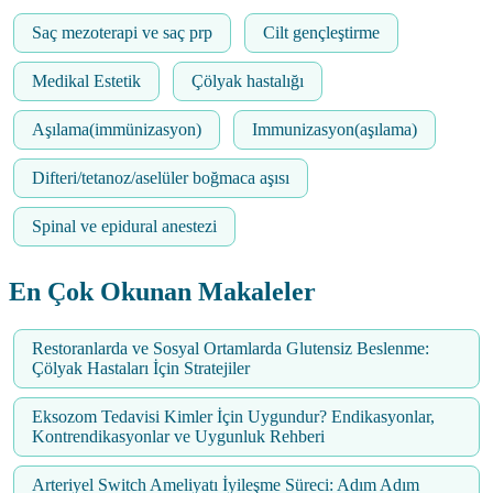
Saç mezoterapi ve saç prp
Cilt gençleştirme
Medikal Estetik
Çölyak hastalığı
Aşılama(immünizasyon)
Immunizasyon(aşılama)
Difteri/tetanoz/aselüler boğmaca aşısı
Spinal ve epidural anestezi
En Çok Okunan Makaleler
Restoranlarda ve Sosyal Ortamlarda Glutensiz Beslenme:
Çölyak Hastaları İçin Stratejiler
Eksozom Tedavisi Kimler İçin Uygundur? Endikasyonlar,
Kontrendikasyonlar ve Uygunluk Rehberi
Arteriyel Switch Ameliyatı İyileşme Süreci: Adım Adım