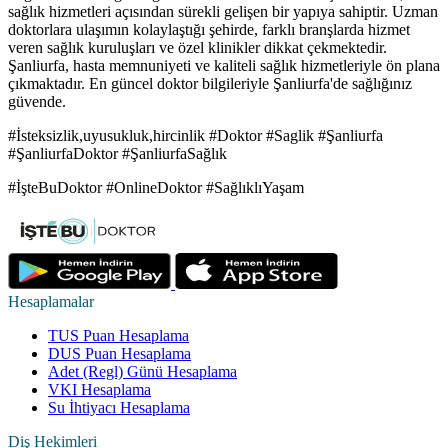
sağlık hizmetleri açısından sürekli gelişen bir yapıya sahiptir. Uzman
doktorlara ulaşımın kolaylaştığı şehirde, farklı branşlarda hizmet
veren sağlık kuruluşları ve özel klinikler dikkat çekmektedir.
Şanliurfa, hasta memnuniyeti ve kaliteli sağlık hizmetleriyle ön plana
çıkmaktadır. En güncel doktor bilgileriyle Şanliurfa'de sağlığınız
güvende.
#İsteksizlik,uyusukluk,hircinlik #Doktor #Saglik #Şanliurfa
#ŞanliurfaDoktor #ŞanliurfaSağlık
#İşteBuDoktor #OnlineDoktor #SağlıklıYaşam
Hesaplamalar
TUS Puan Hesaplama
DUS Puan Hesaplama
Adet (Regl) Günü Hesaplama
VKI Hesaplama
Su İhtiyacı Hesaplama
Diş Hekimleri