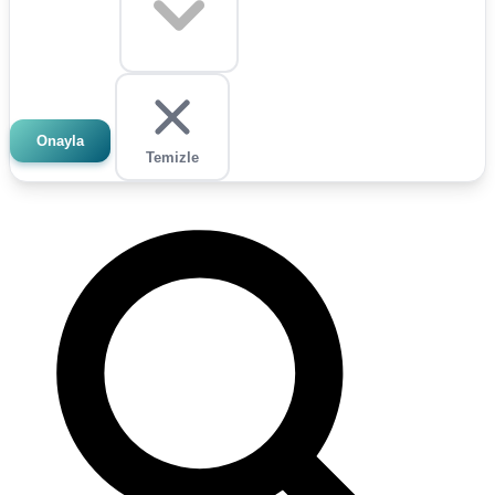
Onayla
Temizle