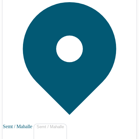
Semt / Mahalle
Semt / Mahalle