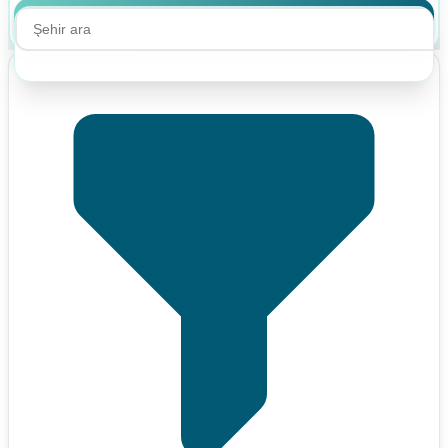
Ara
Ara