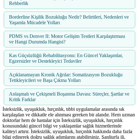
Rehberlik
Borderline Kişilik Bozukluğu Nedir? Belirtileri, Nedenleri ve
Yaşamla Mücadele Yolları
PDMS vs Denver II: Motor Gelişim Testleri Karşılaştırması
ve Hangi Durumda Hangisi?
Kas Güçsüzlüğü Rehabilitasyonu: En Güncel Yaklaşımlar,
Egzersizler ve Destekleyici Tedaviler
Açıklanamayan Kronik Ağrılar: Somatizasyon Bozukluğu
Tetikleyicileri ve Başa Çıkma Yolları
Anlaşmalı ve Çekişmeli Boşanma Davası: Süreçler, Şartlar ve
Kritik Farklar
İsteksizlik, uyuşukluk, hırçınlık, tıbbi uygulamalar arasında sık
karşılaşılan ve dikkatle ele alınması gereken bir alandır. Hem uzman
doktorlar hem de hastalar için İsteksizlik, uyuşukluk, hırçınlık
konusundaki güncel bilgi ve yaklaşımlar sağlık hizmetlerinde
kaliteyi artırır. İsteksizlik, uyuşukluk, hırçınlık hakkında daha fazla
bilgi edinerek doğru sağlık adımlarını atabilirsiniz. Şanliurfa ili,