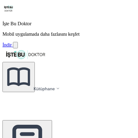
İşte Bu Doktor
Mobil uygulamada daha fazlasını keşfet
İndir
Kütüphane