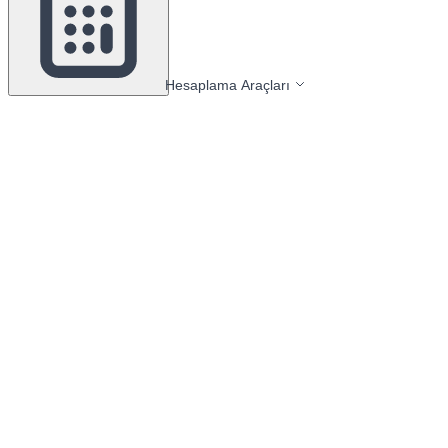
Hesaplama Araçları