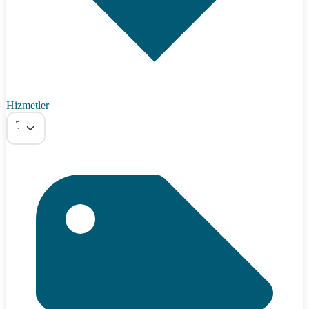
Hizmetler
Tümü