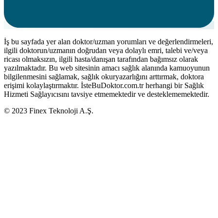
İş bu sayfada yer alan doktor/uzman yorumları ve değerlendirmeleri,
ilgili doktorun/uzmanın doğrudan veya dolaylı emri, talebi ve/veya
ricası olmaksızın, ilgili hasta/danışan tarafından bağımsız olarak
yazılmaktadır. Bu web sitesinin amacı sağlık alanında kamuoyunun
bilgilenmesini sağlamak, sağlık okuryazarlığını arttırmak, doktora
erişimi kolaylaştırmaktır. İsteBuDoktor.com.tr herhangi bir Sağlık
Hizmeti Sağlayıcısını tavsiye etmemektedir ve desteklememektedir.
© 2023 Finex Teknoloji A.Ş.