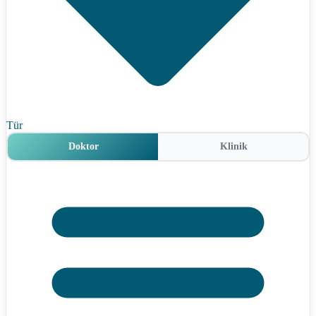
Tür
Doktor
Klinik