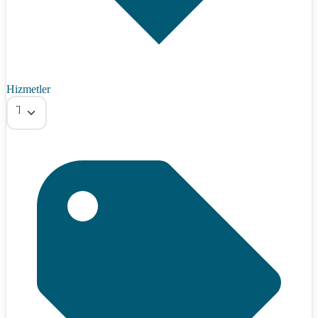
Hizmetler
Tümü