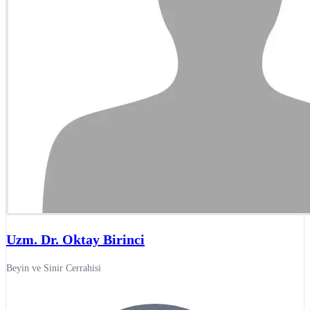
Uzm. Dr. Oktay Birinci
Beyin ve Sinir Cerrahisi