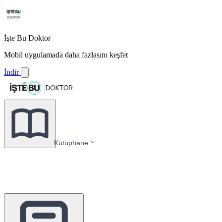
İşte Bu Doktor
Mobil uygulamada daha fazlasını keşfet
İndir
Kütüphane