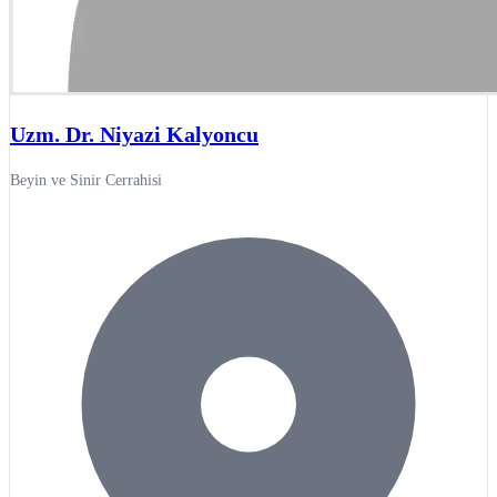
Uzm. Dr. Niyazi Kalyoncu
Beyin ve Sinir Cerrahisi