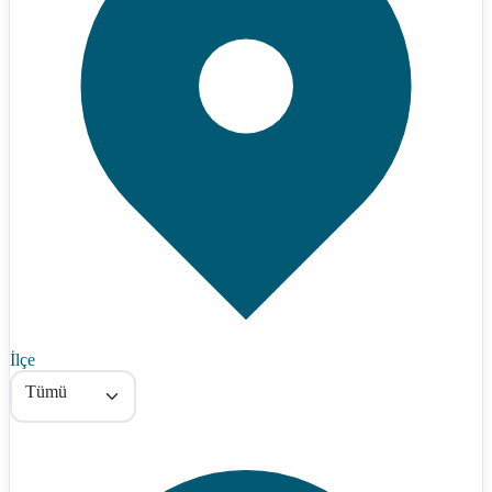
İlçe
Tümü