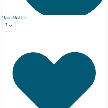
Uzmanlık Alanı
Tümü