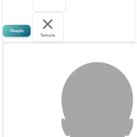
Onayla
Temizle