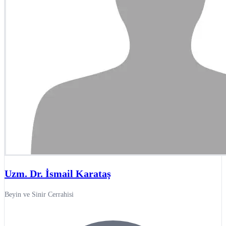
Uzm. Dr. İsmail Karataş
Beyin ve Sinir Cerrahisi