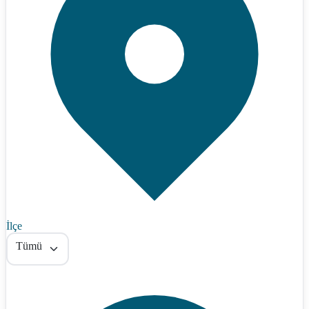
İlçe
Tümü