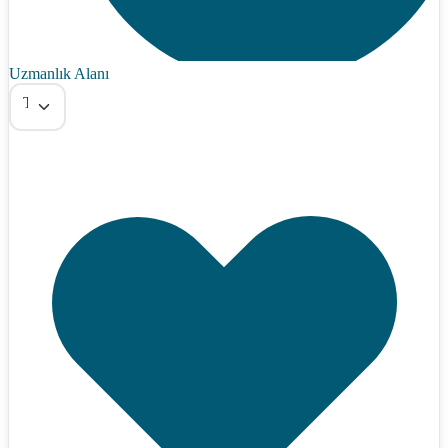
Uzmanlık Alanı
Tümü