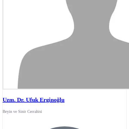
Uzm. Dr. Ufuk Erginoğlu
Beyin ve Sinir Cerrahisi