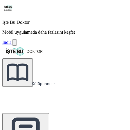
İşte Bu Doktor
Mobil uygulamada daha fazlasını keşfet
İndir
Kütüphane