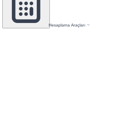
Hesaplama Araçları