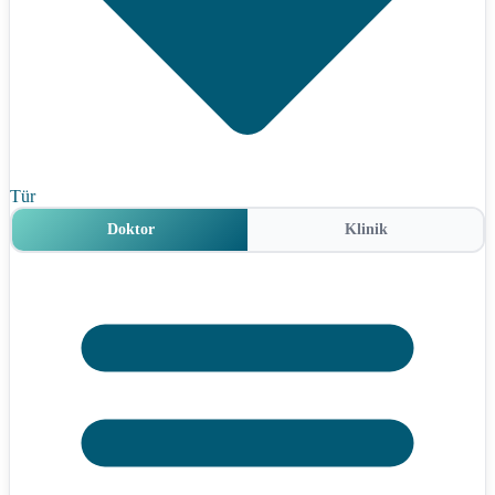
Tür
Doktor
Klinik