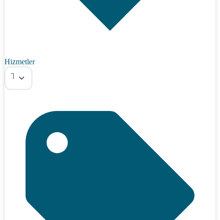
Hizmetler
Tümü