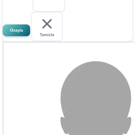
Onayla
Temizle