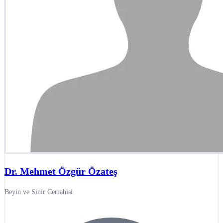
Dr. Mehmet Özgür Özateş
Beyin ve Sinir Cerrahisi