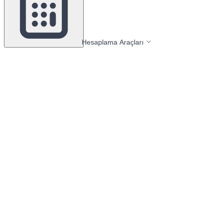
Hesaplama Araçları