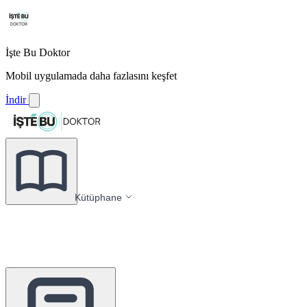
İşte Bu Doktor
Mobil uygulamada daha fazlasını keşfet
İndir
Kütüphane