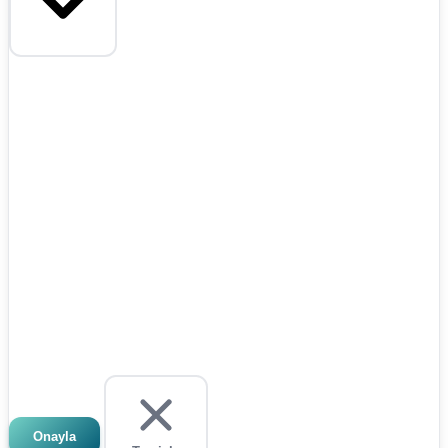
Onayla