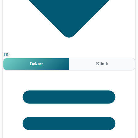
Tür
Doktor
Klinik