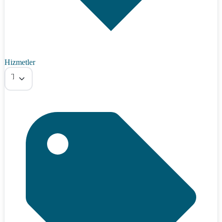
Hizmetler
Tümü