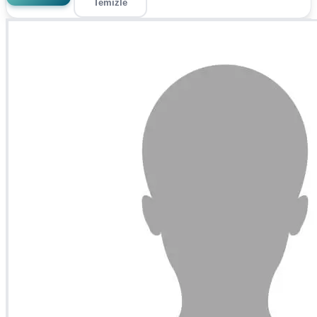
Temizle