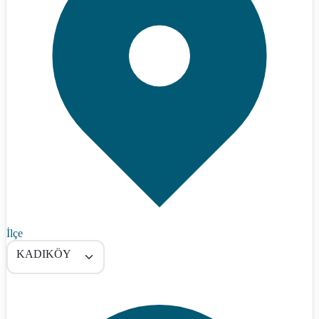
İlçe
KADIKÖY