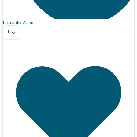
Uzmanlık Alanı
Tümü