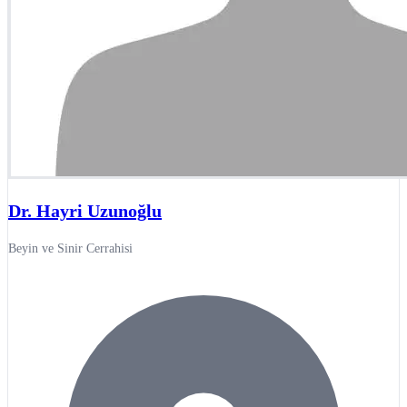
Dr. Hayri Uzunoğlu
Beyin ve Sinir Cerrahisi