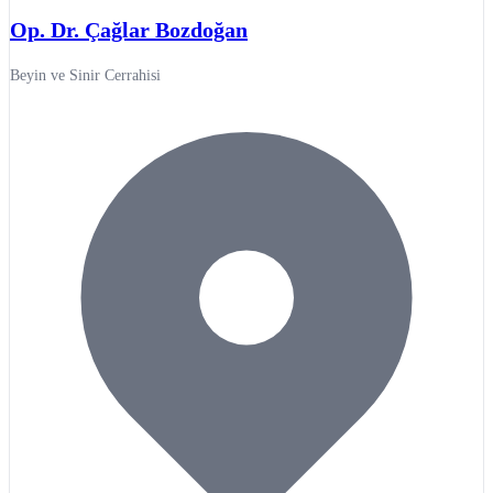
Op. Dr. Çağlar Bozdoğan
Beyin ve Sinir Cerrahisi