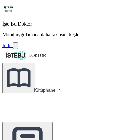
İşte Bu Doktor
Mobil uygulamada daha fazlasını keşfet
İndir
Kütüphane