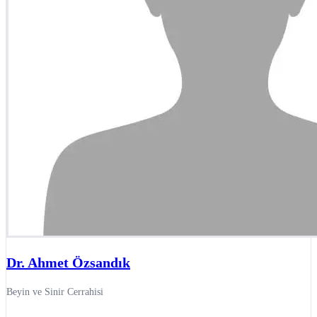
Dr. Ahmet Özsandık
Beyin ve Sinir Cerrahisi