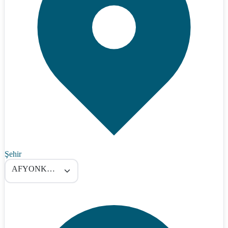
Şehir
AFYONKARAHİSAR