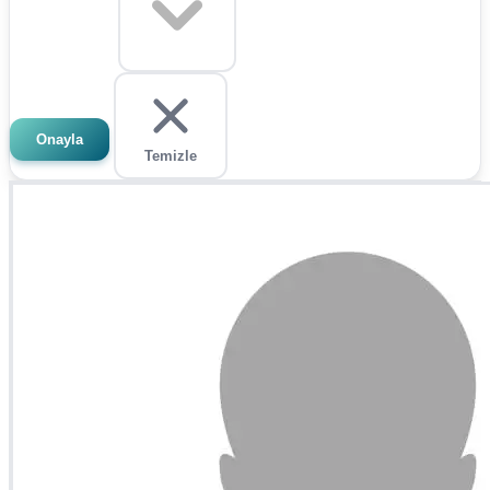
Onayla
Temizle