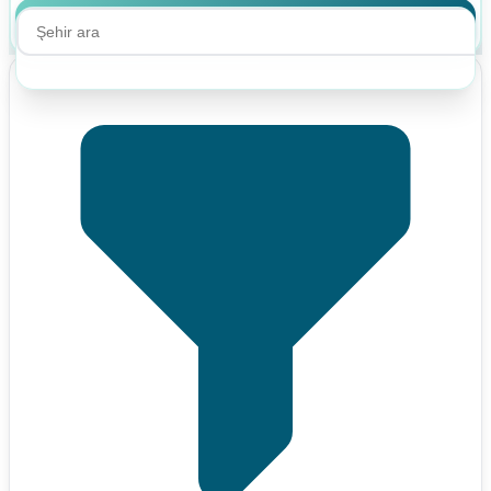
Ara
Ara