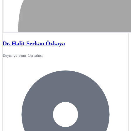
Dr. Halit Serkan Özkaya
Beyin ve Sinir Cerrahisi