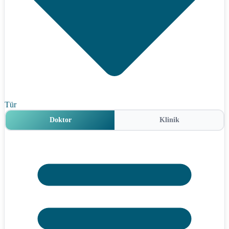
Tür
Doktor
Klinik