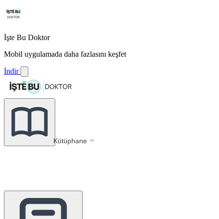
İşte Bu Doktor
Mobil uygulamada daha fazlasını keşfet
İndir
Kütüphane