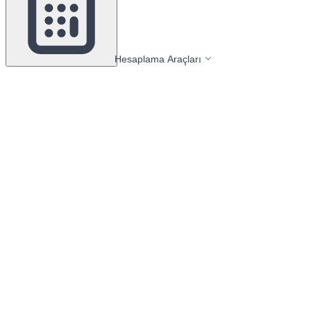
Hesaplama Araçları