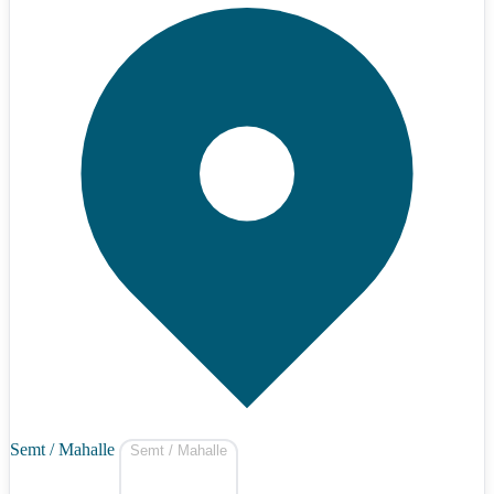
Semt / Mahalle
Semt / Mahalle