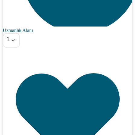
Uzmanlık Alanı
Tümü