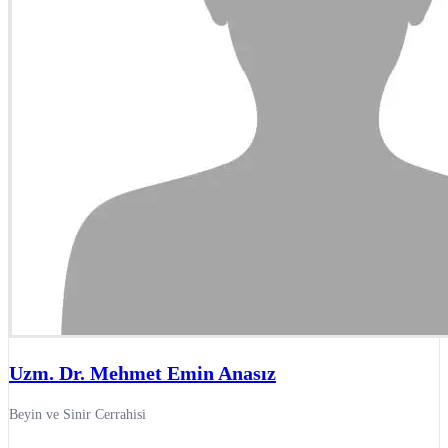
Uzm. Dr. Mehmet Emin Anasız
Beyin ve Sinir Cerrahisi