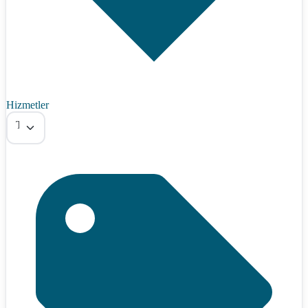
Hizmetler
Tümü