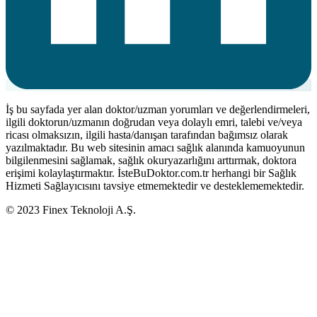
İş bu sayfada yer alan doktor/uzman yorumları ve değerlendirmeleri,
ilgili doktorun/uzmanın doğrudan veya dolaylı emri, talebi ve/veya
ricası olmaksızın, ilgili hasta/danışan tarafından bağımsız olarak
yazılmaktadır. Bu web sitesinin amacı sağlık alanında kamuoyunun
bilgilenmesini sağlamak, sağlık okuryazarlığını arttırmak, doktora
erişimi kolaylaştırmaktır. İsteBuDoktor.com.tr herhangi bir Sağlık
Hizmeti Sağlayıcısını tavsiye etmemektedir ve desteklememektedir.
© 2023 Finex Teknoloji A.Ş.