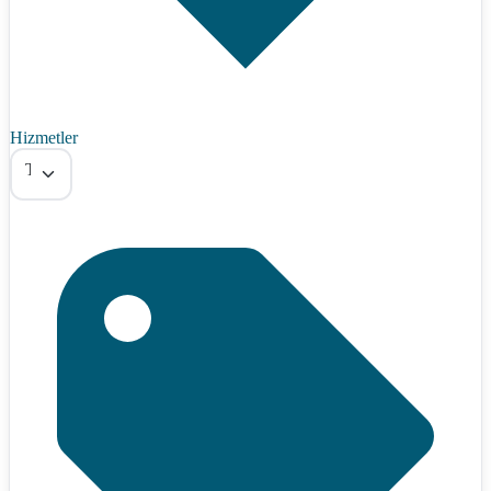
Hizmetler
Tümü