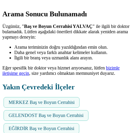
Arama Sonucu Bulunamadı
Üzgünüz, "
Baş ve Boyun Cerrahisi YALVAÇ
" ile ilgili bir doktor
bulamadık. Lütfen aşağıdaki önerileri dikkate alarak yeniden arama
yapmayı deneyin:
Arama teriminizin doğru yazıldığından emin olun.
Daha genel veya farklı anahtar kelimeler kullanın.
İlgili bir branş veya uzmanlık alanı arayın.
Eğer spesifik bir doktor veya hizmet arıyorsanız, lütfen
bizimle
iletişime geçin
, size yardımcı olmaktan memnuniyet duyarız.
Yakın Çevredeki İlçeler
MERKEZ Baş ve Boyun Cerrahisi
GELENDOST Baş ve Boyun Cerrahisi
EĞİRDİR Baş ve Boyun Cerrahisi