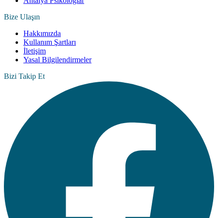
Antalya Psikologlar
Bize Ulaşın
Hakkımızda
Kullanım Şartları
İletişim
Yasal Bilgilendirmeler
Bizi Takip Et