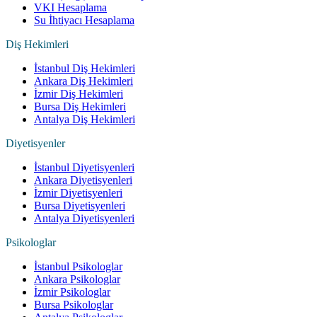
VKI Hesaplama
Su İhtiyacı Hesaplama
Diş Hekimleri
İstanbul Diş Hekimleri
Ankara Diş Hekimleri
İzmir Diş Hekimleri
Bursa Diş Hekimleri
Antalya Diş Hekimleri
Diyetisyenler
İstanbul Diyetisyenleri
Ankara Diyetisyenleri
İzmir Diyetisyenleri
Bursa Diyetisyenleri
Antalya Diyetisyenleri
Psikologlar
İstanbul Psikologlar
Ankara Psikologlar
İzmir Psikologlar
Bursa Psikologlar