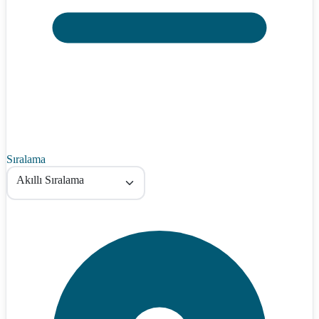
Sıralama
Akıllı Sıralama