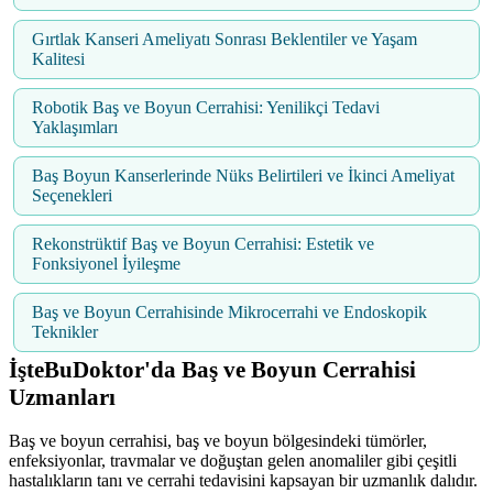
Gırtlak Kanseri Ameliyatı Sonrası Beklentiler ve Yaşam
Kalitesi
Robotik Baş ve Boyun Cerrahisi: Yenilikçi Tedavi
Yaklaşımları
Baş Boyun Kanserlerinde Nüks Belirtileri ve İkinci Ameliyat
Seçenekleri
Rekonstrüktif Baş ve Boyun Cerrahisi: Estetik ve
Fonksiyonel İyileşme
Baş ve Boyun Cerrahisinde Mikrocerrahi ve Endoskopik
Teknikler
İşteBuDoktor'da Baş ve Boyun Cerrahisi
Uzmanları
Baş ve boyun cerrahisi, baş ve boyun bölgesindeki tümörler,
enfeksiyonlar, travmalar ve doğuştan gelen anomaliler gibi çeşitli
hastalıkların tanı ve cerrahi tedavisini kapsayan bir uzmanlık dalıdır.