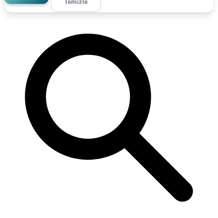
Temizle