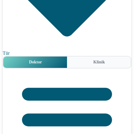
Tür
Doktor
Klinik