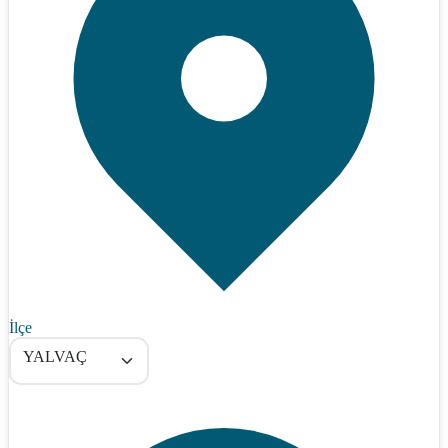
İlçe
YALVAÇ