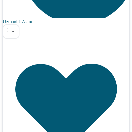
Uzmanlık Alanı
Tümü