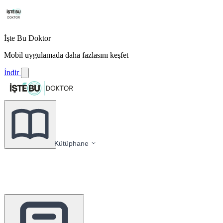
İşte Bu Doktor
Mobil uygulamada daha fazlasını keşfet
İndir
Kütüphane