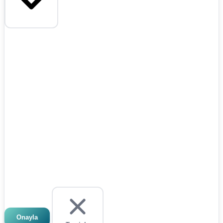
Onayla