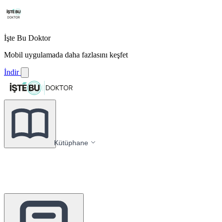
İşte Bu Doktor
Mobil uygulamada daha fazlasını keşfet
İndir
Kütüphane