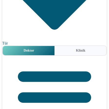
Tür
Doktor
Klinik