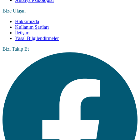
Antalya Psikologlar
Bize Ulaşın
Hakkımızda
Kullanım Şartları
İletişim
Yasal Bilgilendirmeler
Bizi Takip Et