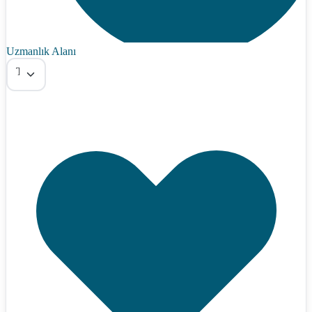
Uzmanlık Alanı
Tümü