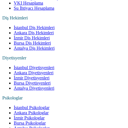
VKI Hesaplama
Su İhtiyacı Hesaplama
Diş Hekimleri
İstanbul Diş Hekimleri
Ankara Diş Hekimleri
İzmir Diş Hekimleri
Bursa Diş Hekimleri
Antalya Diş Hekimleri
Diyetisyenler
İstanbul Diyetisyenleri
Ankara Diyetisyenleri
İzmir Diyetisyenleri
Bursa Diyetisyenleri
Antalya Diyetisyenleri
Psikologlar
İstanbul Psikologlar
Ankara Psikologlar
İzmir Psikologlar
Bursa Psikologlar