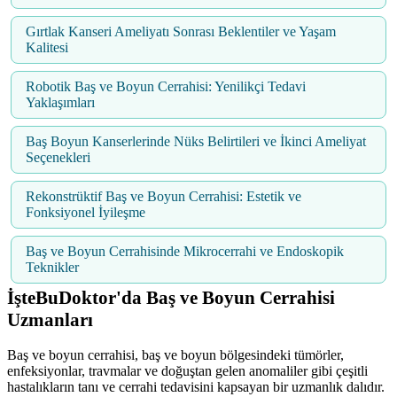
Gırtlak Kanseri Ameliyatı Sonrası Beklentiler ve Yaşam
Kalitesi
Robotik Baş ve Boyun Cerrahisi: Yenilikçi Tedavi
Yaklaşımları
Baş Boyun Kanserlerinde Nüks Belirtileri ve İkinci Ameliyat
Seçenekleri
Rekonstrüktif Baş ve Boyun Cerrahisi: Estetik ve
Fonksiyonel İyileşme
Baş ve Boyun Cerrahisinde Mikrocerrahi ve Endoskopik
Teknikler
İşteBuDoktor'da Baş ve Boyun Cerrahisi
Uzmanları
Baş ve boyun cerrahisi, baş ve boyun bölgesindeki tümörler,
enfeksiyonlar, travmalar ve doğuştan gelen anomaliler gibi çeşitli
hastalıkların tanı ve cerrahi tedavisini kapsayan bir uzmanlık dalıdır.