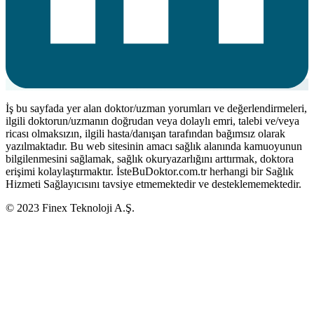
İş bu sayfada yer alan doktor/uzman yorumları ve değerlendirmeleri,
ilgili doktorun/uzmanın doğrudan veya dolaylı emri, talebi ve/veya
ricası olmaksızın, ilgili hasta/danışan tarafından bağımsız olarak
yazılmaktadır. Bu web sitesinin amacı sağlık alanında kamuoyunun
bilgilenmesini sağlamak, sağlık okuryazarlığını arttırmak, doktora
erişimi kolaylaştırmaktır. İsteBuDoktor.com.tr herhangi bir Sağlık
Hizmeti Sağlayıcısını tavsiye etmemektedir ve desteklememektedir.
© 2023 Finex Teknoloji A.Ş.