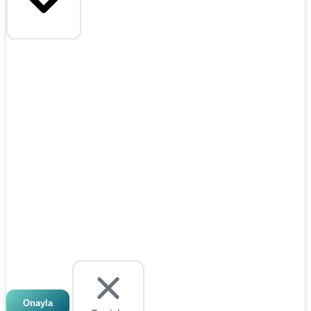
Onayla