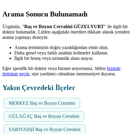
Arama Sonucu Bulunamadı
Üzgünüz, "
Baş ve Boyun Cerrahisi GÜZELYURT
" ile ilgili bir
doktor bulamadık. Lütfen aşağıdaki önerileri dikkate alarak yeniden
arama yapmayı deneyin:
Arama teriminizin doğru yazıldığından emin olun.
Daha genel veya farklı anahtar kelimeler kullanın.
İlgili bir branş veya uzmanlık alanı arayın.
Eğer spesifik bir doktor veya hizmet arıyorsanız, lütfen
bizimle
iletişime geçin
, size yardımcı olmaktan memnuniyet duyarız.
Yakın Çevredeki İlçeler
MERKEZ Baş ve Boyun Cerrahisi
GÜLAĞAÇ Baş ve Boyun Cerrahisi
SARIYAHŞİ Baş ve Boyun Cerrahisi