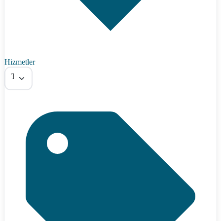
Hizmetler
Tümü