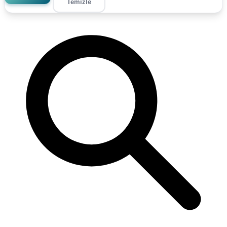
Temizle