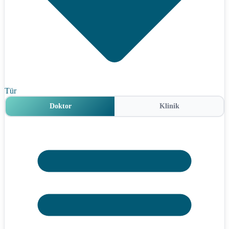
Tür
Doktor
Klinik