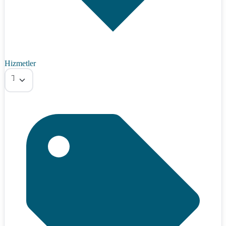
Hizmetler
Tümü