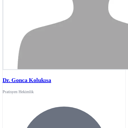
Dr. Gonca Kolukısa
Pratisyen Hekimlik