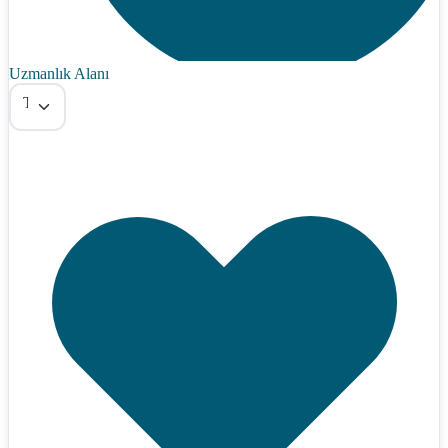
Uzmanlık Alanı
Tümü