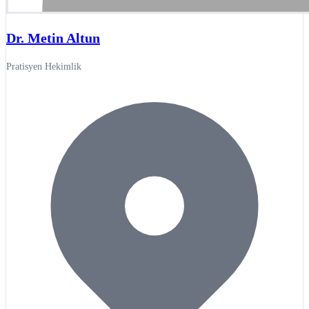
Dr. Metin Altun
Pratisyen Hekimlik