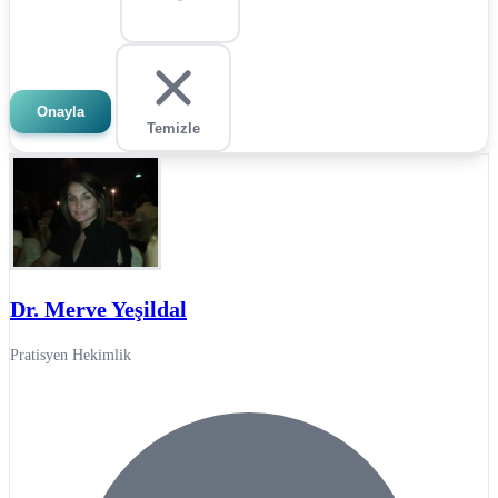
Onayla
Temizle
Dr. Merve Yeşildal
Pratisyen Hekimlik