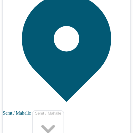
Semt / Mahalle
Semt / Mahalle