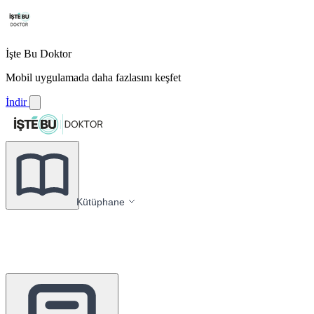
İşte Bu Doktor
Mobil uygulamada daha fazlasını keşfet
İndir
Kütüphane