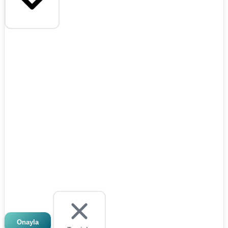
Onayla