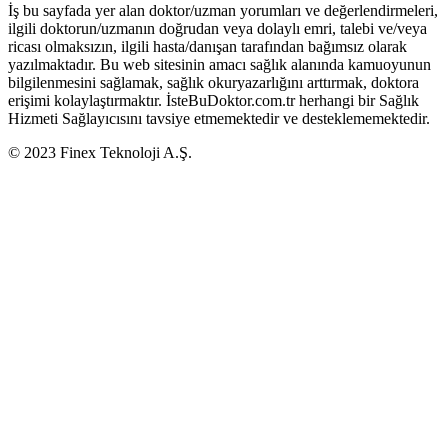
İş bu sayfada yer alan doktor/uzman yorumları ve değerlendirmeleri,
ilgili doktorun/uzmanın doğrudan veya dolaylı emri, talebi ve/veya
ricası olmaksızın, ilgili hasta/danışan tarafından bağımsız olarak
yazılmaktadır. Bu web sitesinin amacı sağlık alanında kamuoyunun
bilgilenmesini sağlamak, sağlık okuryazarlığını arttırmak, doktora
erişimi kolaylaştırmaktır. İsteBuDoktor.com.tr herhangi bir Sağlık
Hizmeti Sağlayıcısını tavsiye etmemektedir ve desteklememektedir.
© 2023 Finex Teknoloji A.Ş.