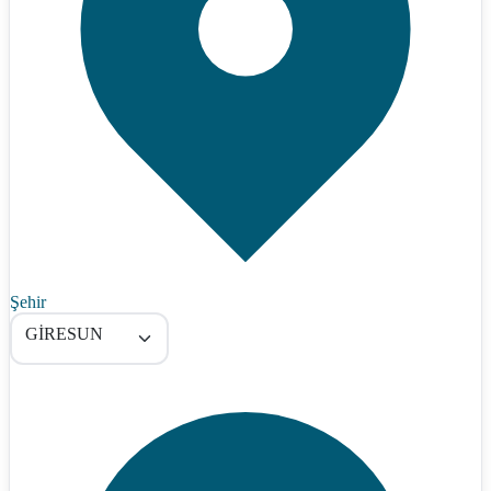
Şehir
GİRESUN