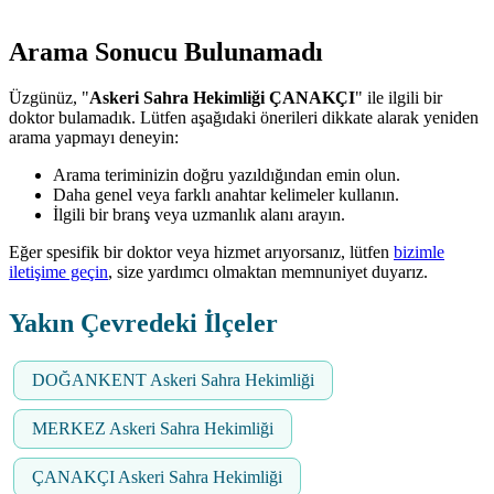
Arama Sonucu Bulunamadı
Üzgünüz, "
Askeri Sahra Hekimliği ÇANAKÇI
" ile ilgili bir
doktor bulamadık. Lütfen aşağıdaki önerileri dikkate alarak yeniden
arama yapmayı deneyin:
Arama teriminizin doğru yazıldığından emin olun.
Daha genel veya farklı anahtar kelimeler kullanın.
İlgili bir branş veya uzmanlık alanı arayın.
Eğer spesifik bir doktor veya hizmet arıyorsanız, lütfen
bizimle
iletişime geçin
, size yardımcı olmaktan memnuniyet duyarız.
Yakın Çevredeki İlçeler
DOĞANKENT Askeri Sahra Hekimliği
MERKEZ Askeri Sahra Hekimliği
ÇANAKÇI Askeri Sahra Hekimliği