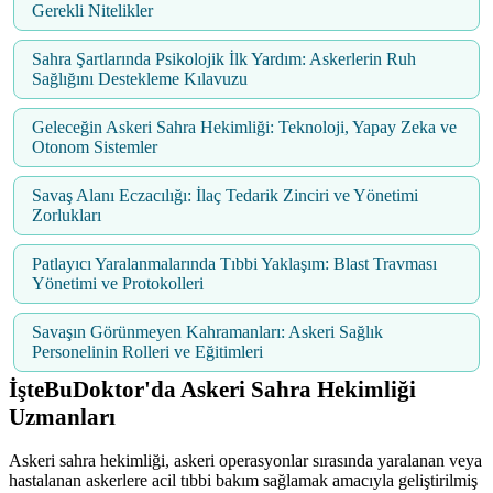
Gerekli Nitelikler
Sahra Şartlarında Psikolojik İlk Yardım: Askerlerin Ruh
Sağlığını Destekleme Kılavuzu
Geleceğin Askeri Sahra Hekimliği: Teknoloji, Yapay Zeka ve
Otonom Sistemler
Savaş Alanı Eczacılığı: İlaç Tedarik Zinciri ve Yönetimi
Zorlukları
Patlayıcı Yaralanmalarında Tıbbi Yaklaşım: Blast Travması
Yönetimi ve Protokolleri
Savaşın Görünmeyen Kahramanları: Askeri Sağlık
Personelinin Rolleri ve Eğitimleri
İşteBuDoktor'da Askeri Sahra Hekimliği
Uzmanları
Askeri sahra hekimliği, askeri operasyonlar sırasında yaralanan veya
hastalanan askerlere acil tıbbi bakım sağlamak amacıyla geliştirilmiş