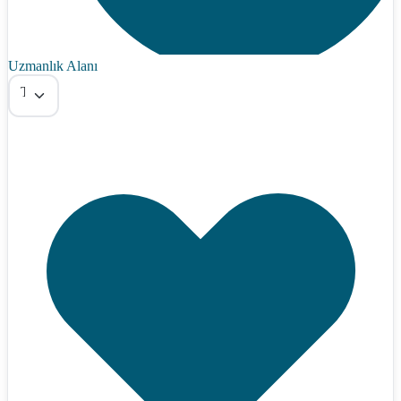
Uzmanlık Alanı
Tümü