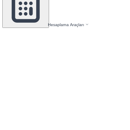
Hesaplama Araçları