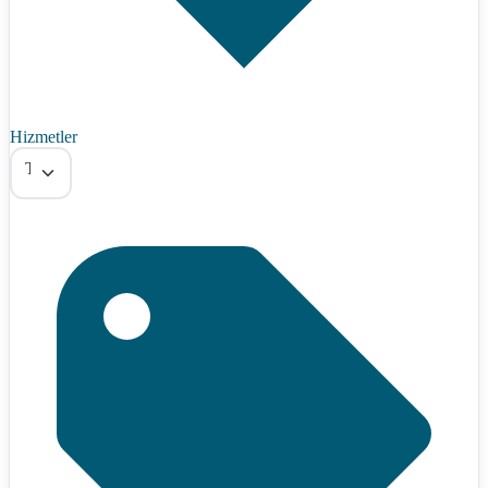
Hizmetler
Tümü