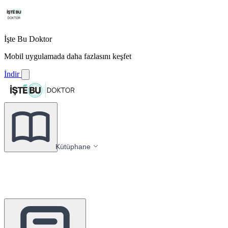
İşte Bu Doktor
Mobil uygulamada daha fazlasını keşfet
İndir
Kütüphane