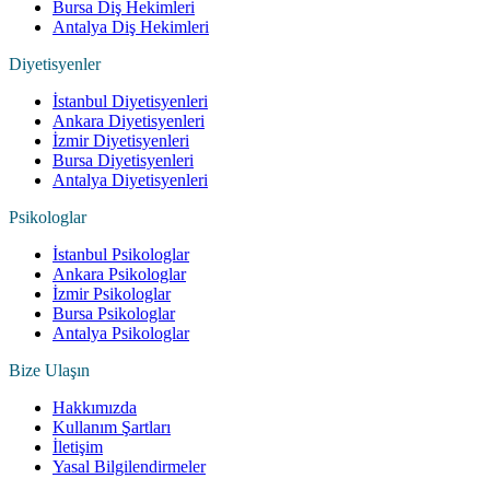
Bursa Diş Hekimleri
Antalya Diş Hekimleri
Diyetisyenler
İstanbul Diyetisyenleri
Ankara Diyetisyenleri
İzmir Diyetisyenleri
Bursa Diyetisyenleri
Antalya Diyetisyenleri
Psikologlar
İstanbul Psikologlar
Ankara Psikologlar
İzmir Psikologlar
Bursa Psikologlar
Antalya Psikologlar
Bize Ulaşın
Hakkımızda
Kullanım Şartları
İletişim
Yasal Bilgilendirmeler