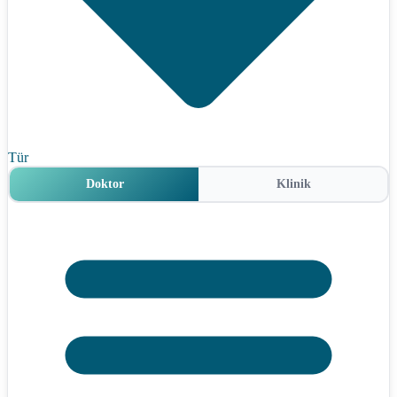
Tür
Doktor
Klinik