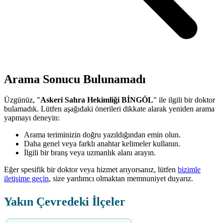
Arama Sonucu Bulunamadı
Üzgünüz, "
Askeri Sahra Hekimliği BİNGÖL
" ile ilgili bir doktor
bulamadık. Lütfen aşağıdaki önerileri dikkate alarak yeniden arama
yapmayı deneyin:
Arama teriminizin doğru yazıldığından emin olun.
Daha genel veya farklı anahtar kelimeler kullanın.
İlgili bir branş veya uzmanlık alanı arayın.
Eğer spesifik bir doktor veya hizmet arıyorsanız, lütfen
bizimle
iletişime geçin
, size yardımcı olmaktan memnuniyet duyarız.
Yakın Çevredeki İlçeler