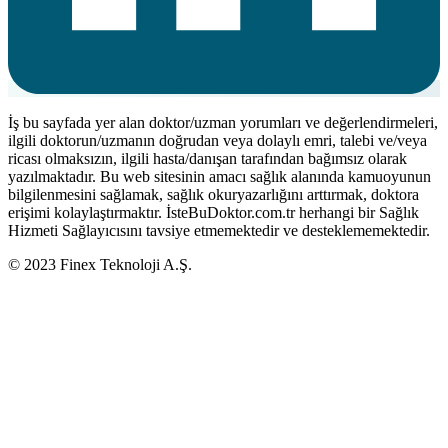
İş bu sayfada yer alan doktor/uzman yorumları ve değerlendirmeleri,
ilgili doktorun/uzmanın doğrudan veya dolaylı emri, talebi ve/veya
ricası olmaksızın, ilgili hasta/danışan tarafından bağımsız olarak
yazılmaktadır. Bu web sitesinin amacı sağlık alanında kamuoyunun
bilgilenmesini sağlamak, sağlık okuryazarlığını arttırmak, doktora
erişimi kolaylaştırmaktır. İsteBuDoktor.com.tr herhangi bir Sağlık
Hizmeti Sağlayıcısını tavsiye etmemektedir ve desteklememektedir.
© 2023 Finex Teknoloji A.Ş.