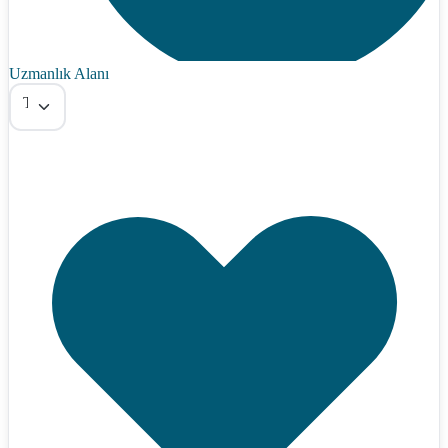
Uzmanlık Alanı
Tümü