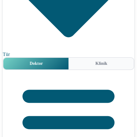
Tür
Doktor
Klinik