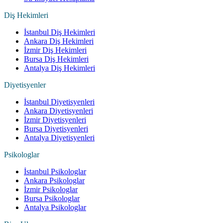
Diş Hekimleri
İstanbul Diş Hekimleri
Ankara Diş Hekimleri
İzmir Diş Hekimleri
Bursa Diş Hekimleri
Antalya Diş Hekimleri
Diyetisyenler
İstanbul Diyetisyenleri
Ankara Diyetisyenleri
İzmir Diyetisyenleri
Bursa Diyetisyenleri
Antalya Diyetisyenleri
Psikologlar
İstanbul Psikologlar
Ankara Psikologlar
İzmir Psikologlar
Bursa Psikologlar
Antalya Psikologlar