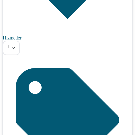
Hizmetler
Tümü