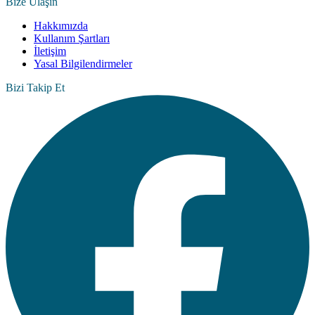
Bize Ulaşın
Hakkımızda
Kullanım Şartları
İletişim
Yasal Bilgilendirmeler
Bizi Takip Et