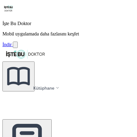
İşte Bu Doktor
Mobil uygulamada daha fazlasını keşfet
İndir
Kütüphane