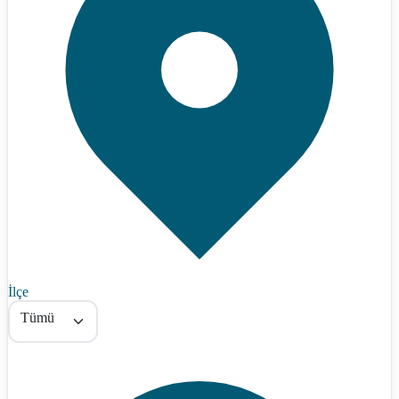
İlçe
Tümü