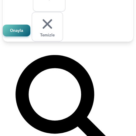
Onayla
Temizle