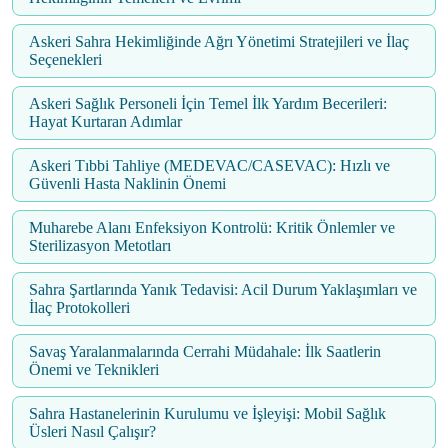
Askeri Sahra Hekimliğinde Ağrı Yönetimi Stratejileri ve İlaç
Seçenekleri
Askeri Sağlık Personeli İçin Temel İlk Yardım Becerileri:
Hayat Kurtaran Adımlar
Askeri Tıbbi Tahliye (MEDEVAC/CASEVAC): Hızlı ve
Güvenli Hasta Naklinin Önemi
Muharebe Alanı Enfeksiyon Kontrolü: Kritik Önlemler ve
Sterilizasyon Metotları
Sahra Şartlarında Yanık Tedavisi: Acil Durum Yaklaşımları ve
İlaç Protokolleri
Savaş Yaralanmalarında Cerrahi Müdahale: İlk Saatlerin
Önemi ve Teknikleri
Sahra Hastanelerinin Kurulumu ve İşleyişi: Mobil Sağlık
Üsleri Nasıl Çalışır?