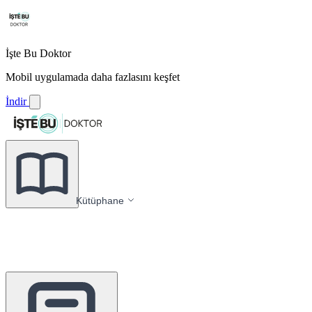
İşte Bu Doktor
Mobil uygulamada daha fazlasını keşfet
İndir
Kütüphane