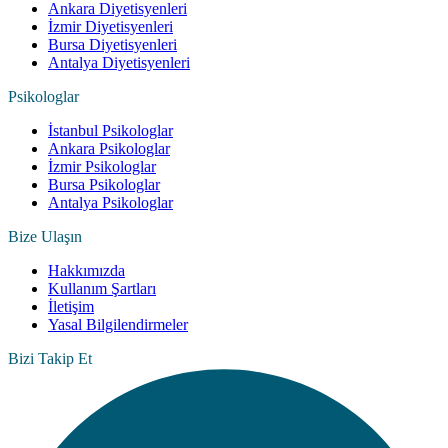
Ankara Diyetisyenleri
İzmir Diyetisyenleri
Bursa Diyetisyenleri
Antalya Diyetisyenleri
Psikologlar
İstanbul Psikologlar
Ankara Psikologlar
İzmir Psikologlar
Bursa Psikologlar
Antalya Psikologlar
Bize Ulaşın
Hakkımızda
Kullanım Şartları
İletişim
Yasal Bilgilendirmeler
Bizi Takip Et