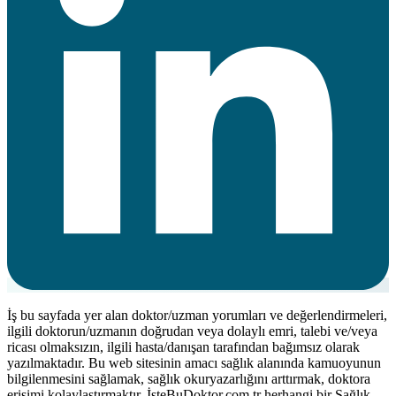
İş bu sayfada yer alan doktor/uzman yorumları ve değerlendirmeleri,
ilgili doktorun/uzmanın doğrudan veya dolaylı emri, talebi ve/veya
ricası olmaksızın, ilgili hasta/danışan tarafından bağımsız olarak
yazılmaktadır. Bu web sitesinin amacı sağlık alanında kamuoyunun
bilgilenmesini sağlamak, sağlık okuryazarlığını arttırmak, doktora
erişimi kolaylaştırmaktır. İsteBuDoktor.com.tr herhangi bir Sağlık