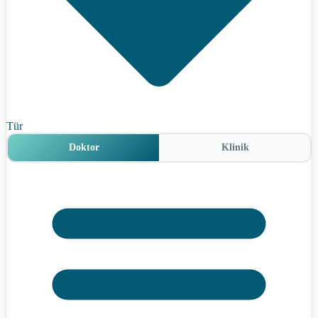
Tür
Doktor
Klinik