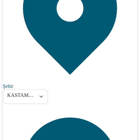
Şehir
KASTAMONU