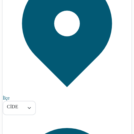
İlçe
CİDE