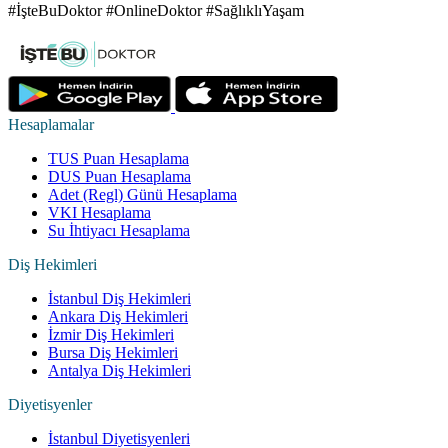
#İşteBuDoktor #OnlineDoktor #SağlıklıYaşam
Hesaplamalar
TUS Puan Hesaplama
DUS Puan Hesaplama
Adet (Regl) Günü Hesaplama
VKI Hesaplama
Su İhtiyacı Hesaplama
Diş Hekimleri
İstanbul Diş Hekimleri
Ankara Diş Hekimleri
İzmir Diş Hekimleri
Bursa Diş Hekimleri
Antalya Diş Hekimleri
Diyetisyenler
İstanbul Diyetisyenleri