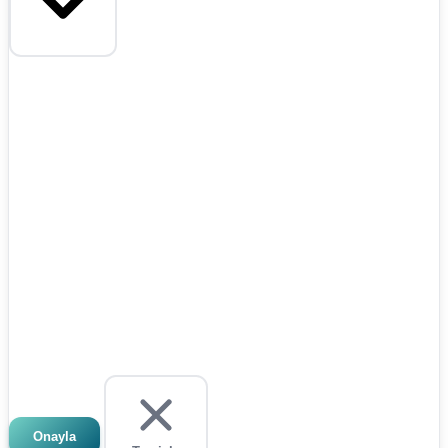
Onayla