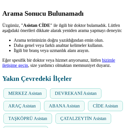
Arama Sonucu Bulunamadı
Üzgünüz, "
Asistan CİDE
" ile ilgili bir doktor bulamadık. Lütfen
aşağıdaki önerileri dikkate alarak yeniden arama yapmayı deneyin:
Arama teriminizin doğru yazıldığından emin olun.
Daha genel veya farklı anahtar kelimeler kullanın.
İlgili bir branş veya uzmanlık alanı arayın.
Eğer spesifik bir doktor veya hizmet arıyorsanız, lütfen
bizimle
iletişime geçin
, size yardımcı olmaktan memnuniyet duyarız.
Yakın Çevredeki İlçeler
MERKEZ Asistan
DEVREKANİ Asistan
ARAÇ Asistan
ABANA Asistan
CİDE Asistan
TAŞKÖPRÜ Asistan
ÇATALZEYTİN Asistan