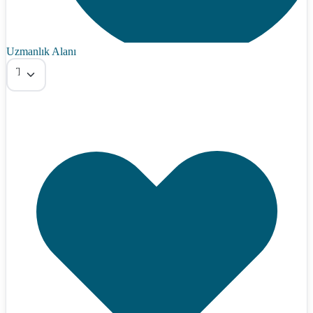
Uzmanlık Alanı
Tümü