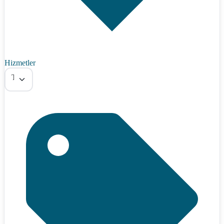
Hizmetler
Tümü