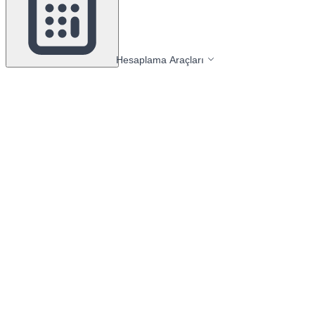
Hesaplama Araçları