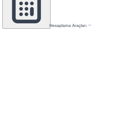
Hesaplama Araçları