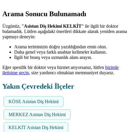
Arama Sonucu Bulunamadı
Üzgünüz, "
Asistan Diş Hekimi KELKİT
" ile ilgili bir doktor
bulamadık. Lütfen aşağıdaki önerileri dikkate alarak yeniden arama
yapmayı deneyin:
Arama teriminizin doğru yazıldığından emin olun.
Daha genel veya farklı anahtar kelimeler kullanın.
İlgili bir branş veya uzmanlık alanı arayın.
Eğer spesifik bir doktor veya hizmet arıyorsanız, lütfen
bizimle
iletişime geçin
, size yardımcı olmaktan memnuniyet duyarız.
Yakın Çevredeki İlçeler
KÖSE Asistan Diş Hekimi
MERKEZ Asistan Diş Hekimi
KELKİT Asistan Diş Hekimi