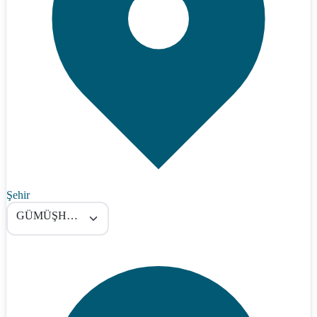
Şehir
GÜMÜŞHANE