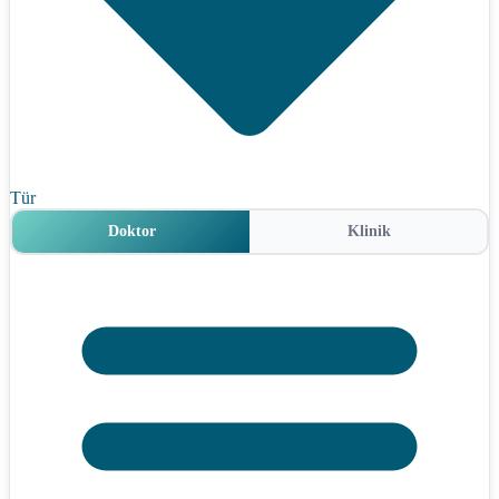
Tür
Doktor
Klinik