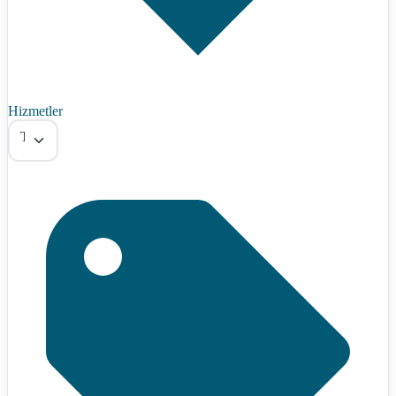
Hizmetler
Tümü