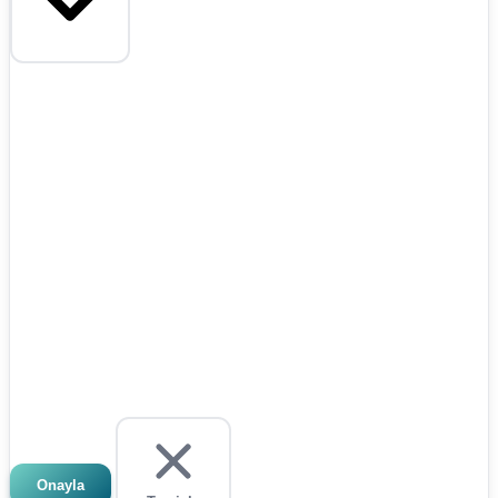
Onayla