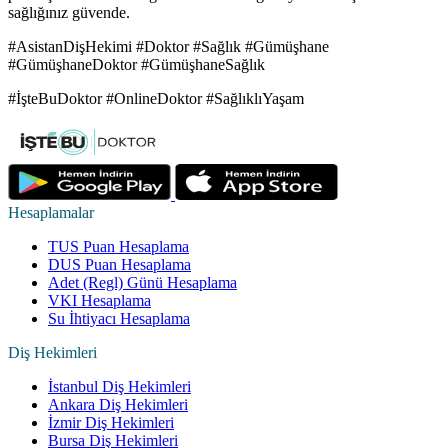
sağlığınız güvende.
#AsistanDişHekimi #Doktor #Sağlık #Gümüşhane
#GümüşhaneDoktor #GümüşhaneSağlık
#İşteBuDoktor #OnlineDoktor #SağlıklıYaşam
Hesaplamalar
TUS Puan Hesaplama
DUS Puan Hesaplama
Adet (Regl) Günü Hesaplama
VKI Hesaplama
Su İhtiyacı Hesaplama
Diş Hekimleri
İstanbul Diş Hekimleri
Ankara Diş Hekimleri
İzmir Diş Hekimleri
Bursa Diş Hekimleri