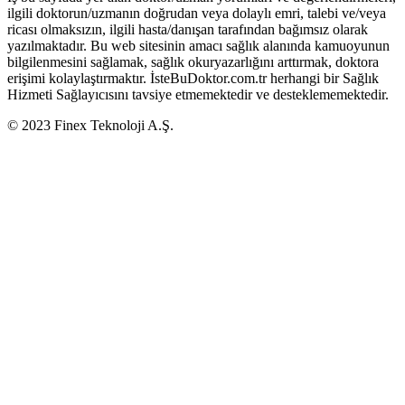
ilgili doktorun/uzmanın doğrudan veya dolaylı emri, talebi ve/veya
ricası olmaksızın, ilgili hasta/danışan tarafından bağımsız olarak
yazılmaktadır. Bu web sitesinin amacı sağlık alanında kamuoyunun
bilgilenmesini sağlamak, sağlık okuryazarlığını arttırmak, doktora
erişimi kolaylaştırmaktır. İsteBuDoktor.com.tr herhangi bir Sağlık
Hizmeti Sağlayıcısını tavsiye etmemektedir ve desteklememektedir.
© 2023 Finex Teknoloji A.Ş.