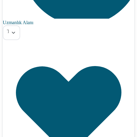
Uzmanlık Alanı
Tümü