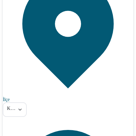
İlçe
KELKİT