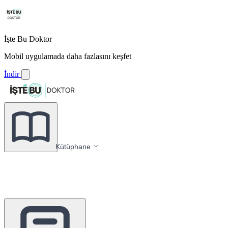
İşte Bu Doktor
Mobil uygulamada daha fazlasını keşfet
İndir
Kütüphane