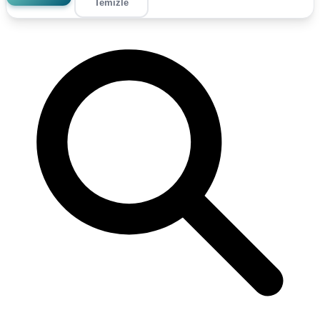
Temizle