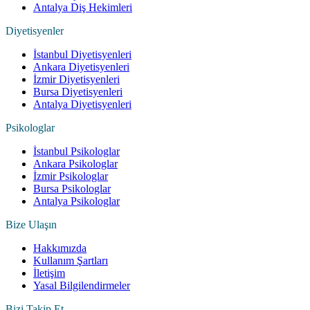
Antalya Diş Hekimleri
Diyetisyenler
İstanbul Diyetisyenleri
Ankara Diyetisyenleri
İzmir Diyetisyenleri
Bursa Diyetisyenleri
Antalya Diyetisyenleri
Psikologlar
İstanbul Psikologlar
Ankara Psikologlar
İzmir Psikologlar
Bursa Psikologlar
Antalya Psikologlar
Bize Ulaşın
Hakkımızda
Kullanım Şartları
İletişim
Yasal Bilgilendirmeler
Bizi Takip Et