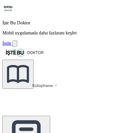
İşte Bu Doktor
Mobil uygulamada daha fazlasını keşfet
İndir
Kütüphane