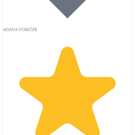
ADANA YÜREĞİR