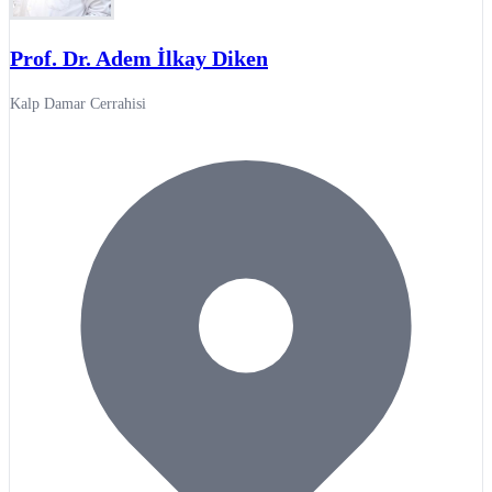
Prof. Dr. Adem İlkay Diken
Kalp Damar Cerrahisi