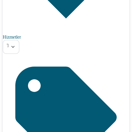
Hizmetler
Tümü