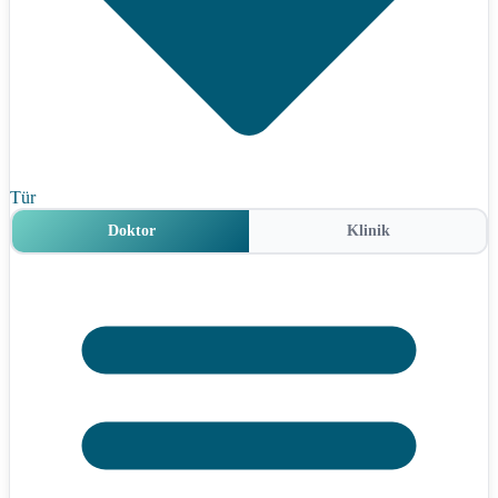
Tür
Doktor
Klinik