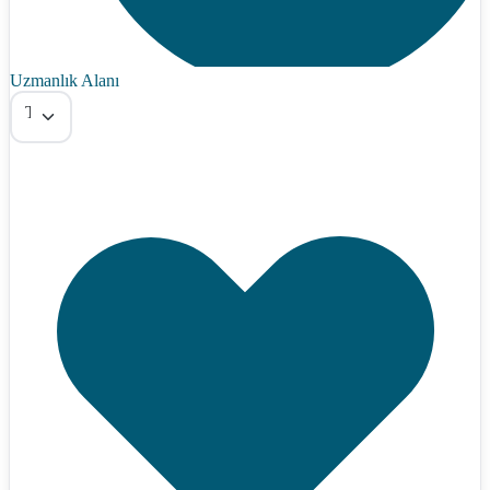
Uzmanlık Alanı
Tümü