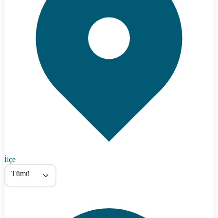
İlçe
Tümü