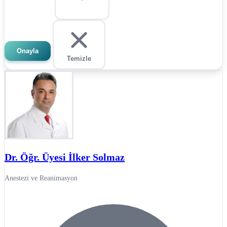
Onayla
Temizle
Dr. Öğr. Üyesi İlker Solmaz
Anestezi ve Reanimasyon