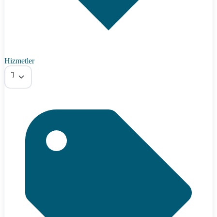
Hizmetler
Tümü