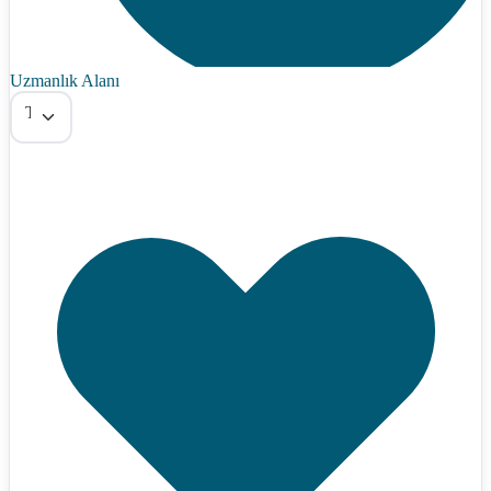
Uzmanlık Alanı
Tümü