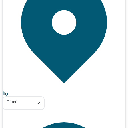
İlçe
Tümü