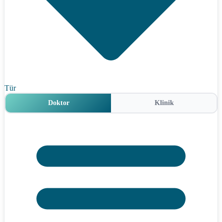
Tür
Doktor
Klinik