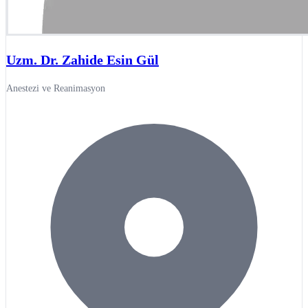
Uzm. Dr. Zahide Esin Gül
Anestezi ve Reanimasyon