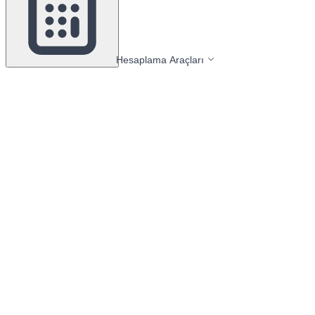
Hesaplama Araçları