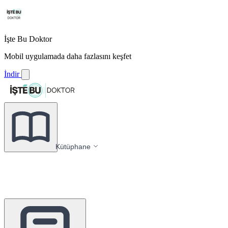
İşte Bu Doktor
Mobil uygulamada daha fazlasını keşfet
İndir
Kütüphane