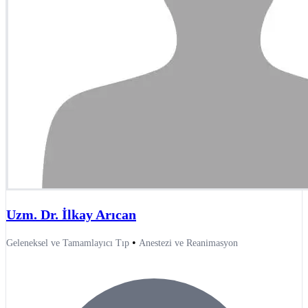
Uzm. Dr. İlkay Arıcan
•
Geleneksel ve Tamamlayıcı Tıp
Anestezi ve Reanimasyon