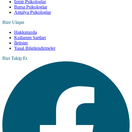
İzmir Psikologlar
Bursa Psikologlar
Antalya Psikologlar
Bize Ulaşın
Hakkımızda
Kullanım Şartları
İletişim
Yasal Bilgilendirmeler
Bizi Takip Et