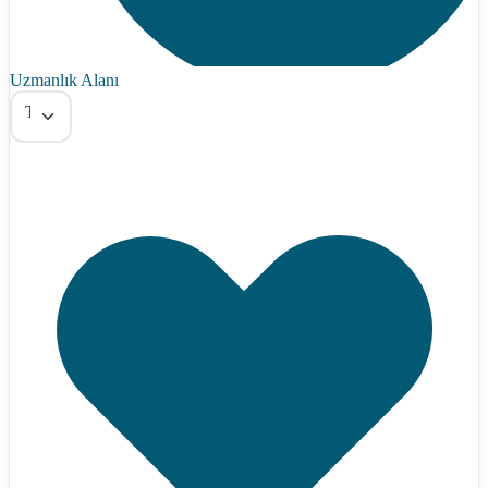
Uzmanlık Alanı
Tümü