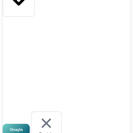
Onayla