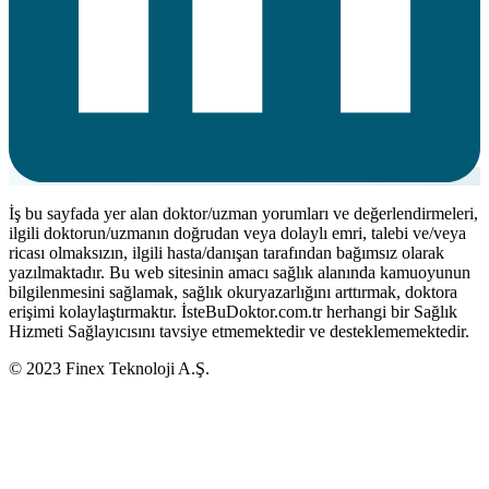
İş bu sayfada yer alan doktor/uzman yorumları ve değerlendirmeleri,
ilgili doktorun/uzmanın doğrudan veya dolaylı emri, talebi ve/veya
ricası olmaksızın, ilgili hasta/danışan tarafından bağımsız olarak
yazılmaktadır. Bu web sitesinin amacı sağlık alanında kamuoyunun
bilgilenmesini sağlamak, sağlık okuryazarlığını arttırmak, doktora
erişimi kolaylaştırmaktır. İsteBuDoktor.com.tr herhangi bir Sağlık
Hizmeti Sağlayıcısını tavsiye etmemektedir ve desteklememektedir.
© 2023 Finex Teknoloji A.Ş.