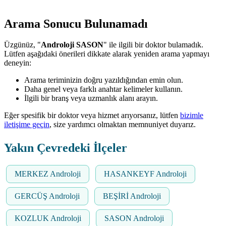
Arama Sonucu Bulunamadı
Üzgünüz, "
Androloji SASON
" ile ilgili bir doktor bulamadık.
Lütfen aşağıdaki önerileri dikkate alarak yeniden arama yapmayı
deneyin:
Arama teriminizin doğru yazıldığından emin olun.
Daha genel veya farklı anahtar kelimeler kullanın.
İlgili bir branş veya uzmanlık alanı arayın.
Eğer spesifik bir doktor veya hizmet arıyorsanız, lütfen
bizimle
iletişime geçin
, size yardımcı olmaktan memnuniyet duyarız.
Yakın Çevredeki İlçeler
MERKEZ Androloji
HASANKEYF Androloji
GERCÜŞ Androloji
BEŞİRİ Androloji
KOZLUK Androloji
SASON Androloji