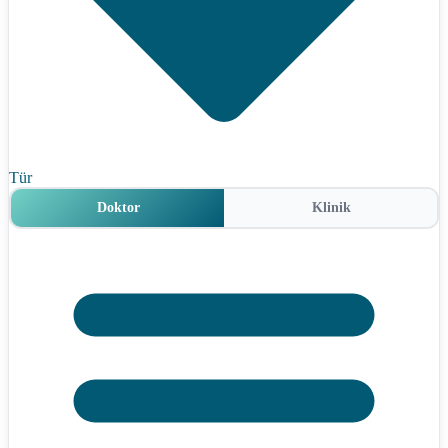
Tür
Doktor
Klinik