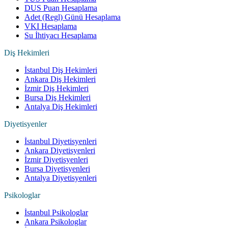
DUS Puan Hesaplama
Adet (Regl) Günü Hesaplama
VKI Hesaplama
Su İhtiyacı Hesaplama
Diş Hekimleri
İstanbul Diş Hekimleri
Ankara Diş Hekimleri
İzmir Diş Hekimleri
Bursa Diş Hekimleri
Antalya Diş Hekimleri
Diyetisyenler
İstanbul Diyetisyenleri
Ankara Diyetisyenleri
İzmir Diyetisyenleri
Bursa Diyetisyenleri
Antalya Diyetisyenleri
Psikologlar
İstanbul Psikologlar
Ankara Psikologlar