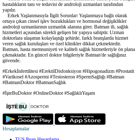
hastalıkların tanı ve tedavisi de androloji uzmanları tarafından
yapılır.
Erkek Yaşlanmasıyla İlgili Sorunlar: Yaşlanmaya bağlı olarak
ortaya çıkan cinsel işlev bozuklukları ve hormonal değişiklikler
androloji uzmanlarının uzmanlık alanına girer. Batman ili, sağlık
hizmetleri açısından sürekli gelişen bir yapıya sahiptir. Uzman
doktorlara ulaşımın kolaylaştığı şehirde, farklı branşlarda hizmet
veren sağlık kuruluşları ve özel klinikler dikkat çekmektedir.
Batman, hasta memnuniyeti ve kaliteli sağlık hizmetleriyle ön plana
çıkmaktadır. En güncel doktor bilgileriyle Batman'de sağlığınız
güvende.
#Erkekİnfertilitesi #ErektilDisfonksiyon #Hipogonadizm #Prostatit
#Varikosel #Azospermi #Testosteron #SpermSağlığı #Batman
#BatmanDoktor #BatmanSağlık
#İşteBuDoktor #OnlineDoktor #SağlıklıYaşam
Hesaplamalar
TUS Puan Hesaplama