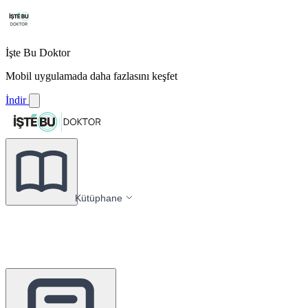
İşte Bu Doktor
Mobil uygulamada daha fazlasını keşfet
İndir
Kütüphane