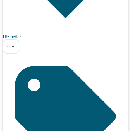
Hizmetler
Tümü