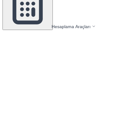
Hesaplama Araçları