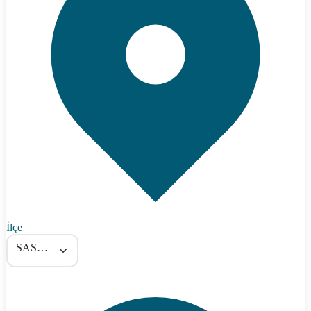
İlçe
SASON