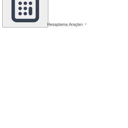
Hesaplama Araçları