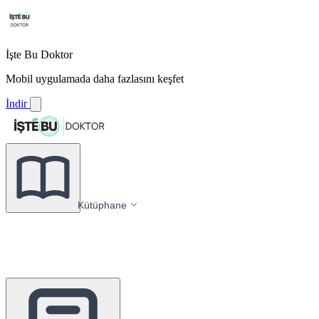
İşte Bu Doktor
Mobil uygulamada daha fazlasını keşfet
İndir
Kütüphane