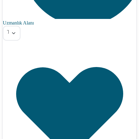
Uzmanlık Alanı
Tümü