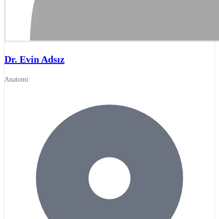
Dr. Evin Adsız
Anatomi