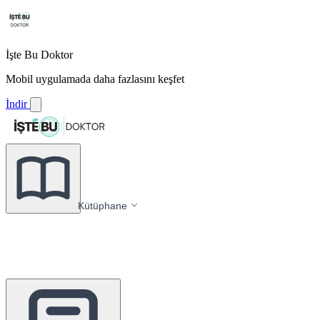
İşte Bu Doktor
Mobil uygulamada daha fazlasını keşfet
İndir
Kütüphane