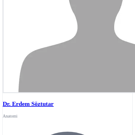
Dr. Erdem Söztutar
Anatomi