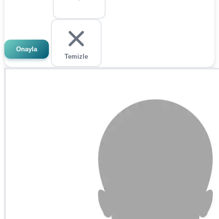
Onayla
Temizle