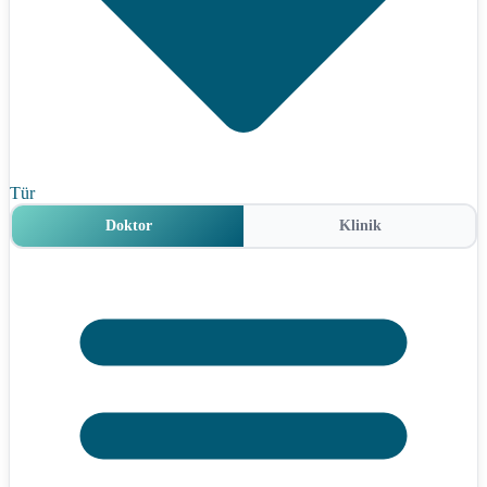
Tür
Doktor
Klinik