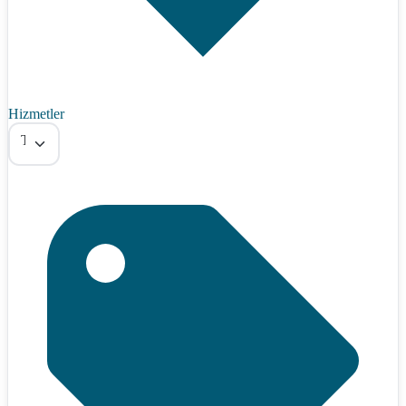
Hizmetler
Tümü