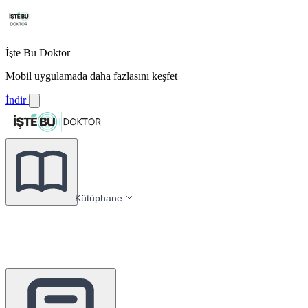
İşte Bu Doktor
Mobil uygulamada daha fazlasını keşfet
İndir
Kütüphane