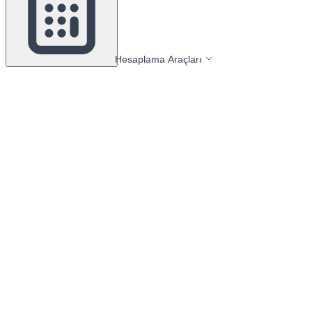
Hesaplama Araçları