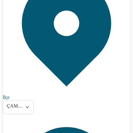
İlçe
ÇAMARDI