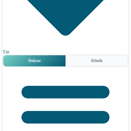
Tür
Doktor
Klinik