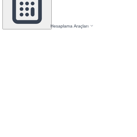
Hesaplama Araçları