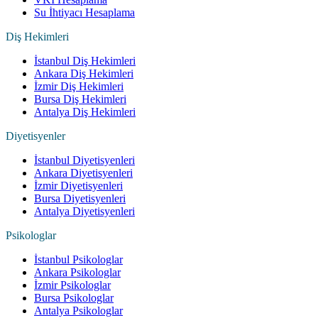
Su İhtiyacı Hesaplama
Diş Hekimleri
İstanbul Diş Hekimleri
Ankara Diş Hekimleri
İzmir Diş Hekimleri
Bursa Diş Hekimleri
Antalya Diş Hekimleri
Diyetisyenler
İstanbul Diyetisyenleri
Ankara Diyetisyenleri
İzmir Diyetisyenleri
Bursa Diyetisyenleri
Antalya Diyetisyenleri
Psikologlar
İstanbul Psikologlar
Ankara Psikologlar
İzmir Psikologlar
Bursa Psikologlar
Antalya Psikologlar