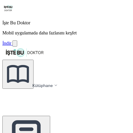
İşte Bu Doktor
Mobil uygulamada daha fazlasını keşfet
İndir
Kütüphane