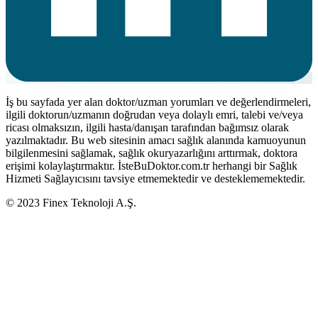
İş bu sayfada yer alan doktor/uzman yorumları ve değerlendirmeleri,
ilgili doktorun/uzmanın doğrudan veya dolaylı emri, talebi ve/veya
ricası olmaksızın, ilgili hasta/danışan tarafından bağımsız olarak
yazılmaktadır. Bu web sitesinin amacı sağlık alanında kamuoyunun
bilgilenmesini sağlamak, sağlık okuryazarlığını arttırmak, doktora
erişimi kolaylaştırmaktır. İsteBuDoktor.com.tr herhangi bir Sağlık
Hizmeti Sağlayıcısını tavsiye etmemektedir ve desteklememektedir.
© 2023 Finex Teknoloji A.Ş.