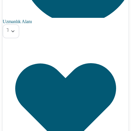
Uzmanlık Alanı
Tümü