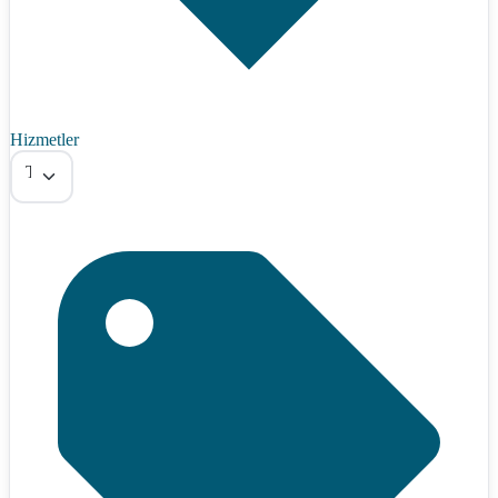
Hizmetler
Tümü