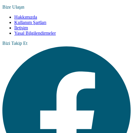
Bize Ulaşın
Hakkımızda
Kullanım Şartları
İletişim
Yasal Bilgilendirmeler
Bizi Takip Et