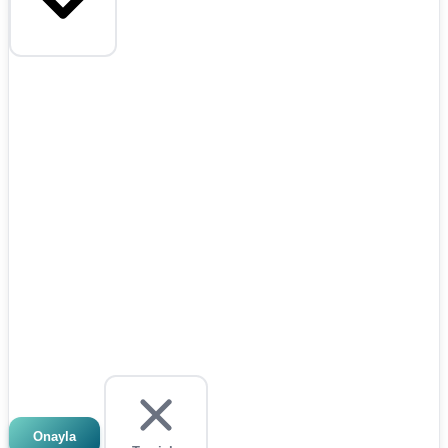
Onayla