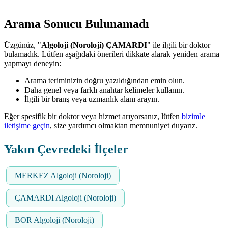
Arama Sonucu Bulunamadı
Üzgünüz, "
Algoloji (Noroloji) ÇAMARDI
" ile ilgili bir doktor
bulamadık. Lütfen aşağıdaki önerileri dikkate alarak yeniden arama
yapmayı deneyin:
Arama teriminizin doğru yazıldığından emin olun.
Daha genel veya farklı anahtar kelimeler kullanın.
İlgili bir branş veya uzmanlık alanı arayın.
Eğer spesifik bir doktor veya hizmet arıyorsanız, lütfen
bizimle
iletişime geçin
, size yardımcı olmaktan memnuniyet duyarız.
Yakın Çevredeki İlçeler
MERKEZ Algoloji (Noroloji)
ÇAMARDI Algoloji (Noroloji)
BOR Algoloji (Noroloji)