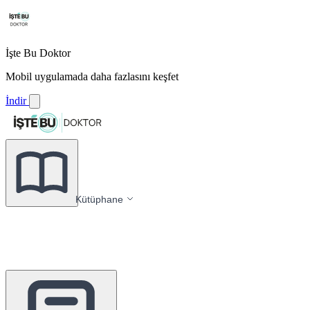
İşte Bu Doktor
Mobil uygulamada daha fazlasını keşfet
İndir
Kütüphane