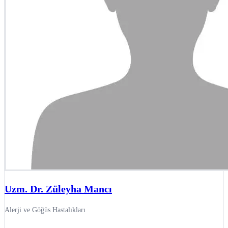
Uzm. Dr. Züleyha Mancı
Alerji ve Göğüs Hastalıkları