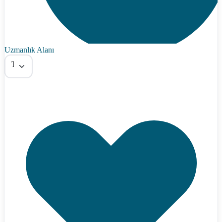
Uzmanlık Alanı
Tümü