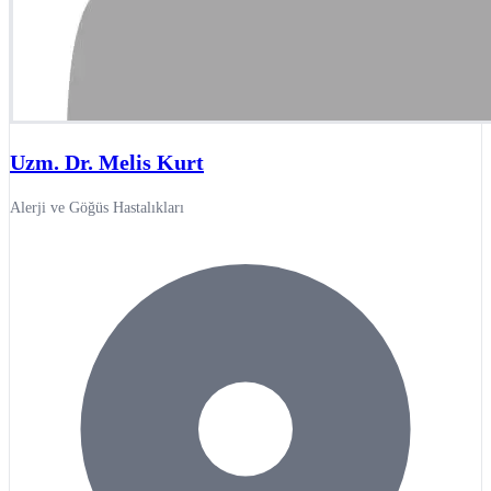
Uzm. Dr. Melis Kurt
Alerji ve Göğüs Hastalıkları