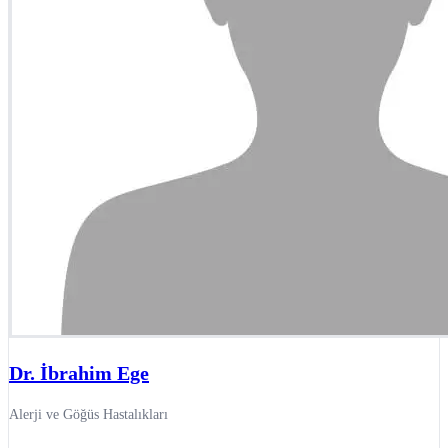
Dr. İbrahim Ege
Alerji ve Göğüs Hastalıkları