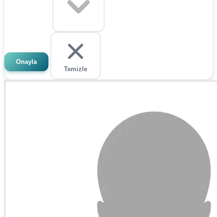
Onayla
Temizle