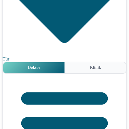
Tür
Doktor
Klinik