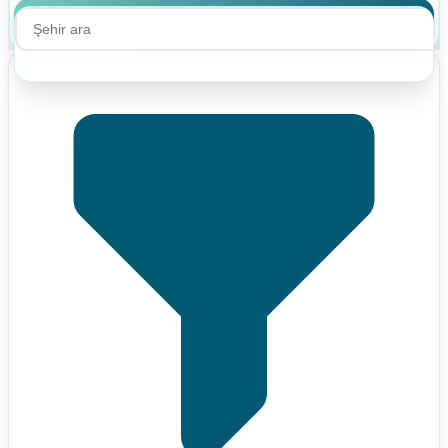
Ara
Ara