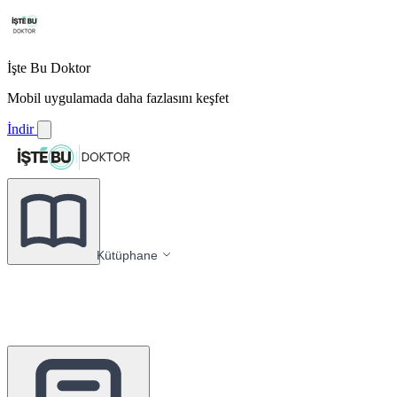
İşte Bu Doktor
Mobil uygulamada daha fazlasını keşfet
İndir
Kütüphane