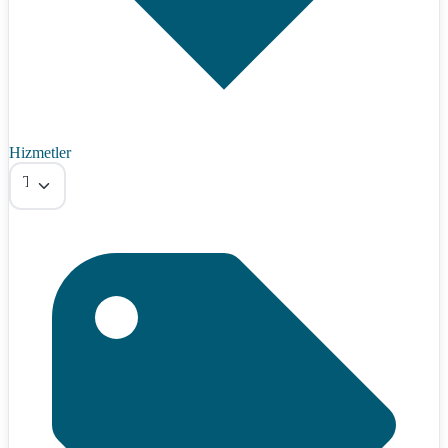
Hizmetler
Tümü